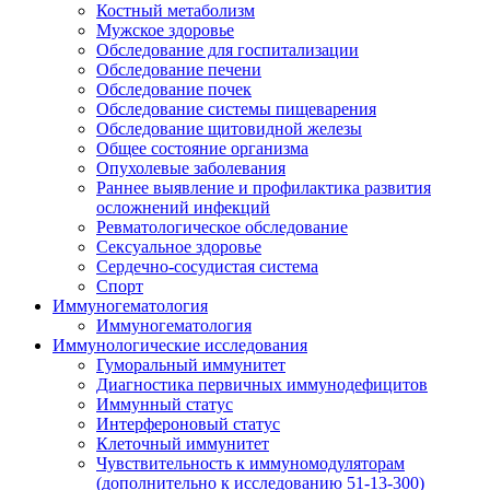
Костный метаболизм
Мужское здоровье
Обследование для госпитализации
Обследование печени
Обследование почек
Обследование системы пищеварения
Обследование щитовидной железы
Общее состояние организма
Опухолевые заболевания
Раннее выявление и профилактика развития
осложнений инфекций
Ревматологическое обследование
Сексуальное здоровье
Сердечно-сосудистая система
Спорт
Иммуногематология
Иммуногематология
Иммунологические исследования
Гуморальный иммунитет
Диагностика первичных иммунодефицитов
Иммунный статус
Интерфероновый статус
Клеточный иммунитет
Чувствительность к иммуномодуляторам
(дополнительно к исследованию 51-13-300)