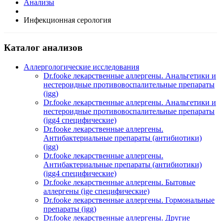
Анализы
Инфекционная серология
Каталог анализов
Аллергологические исследования
Dr.fooke лекарственные аллергены. Анальгетики и
нестероидные противовоспалительные препараты
(igg)
Dr.fooke лекарственные аллергены. Анальгетики и
нестероидные противовоспалительные препараты
(igg4 специфические)
Dr.fooke лекарственные аллергены.
Антибактериальные препараты (антибиотики)
(igg)
Dr.fooke лекарственные аллергены.
Антибактериальные препараты (антибиотики)
(igg4 специфические)
Dr.fooke лекарственные аллергены. Бытовые
аллергены (ige специфические)
Dr.fooke лекарственные аллергены. Гормональные
препараты (igg)
Dr.fooke лекарственные аллергены. Другие