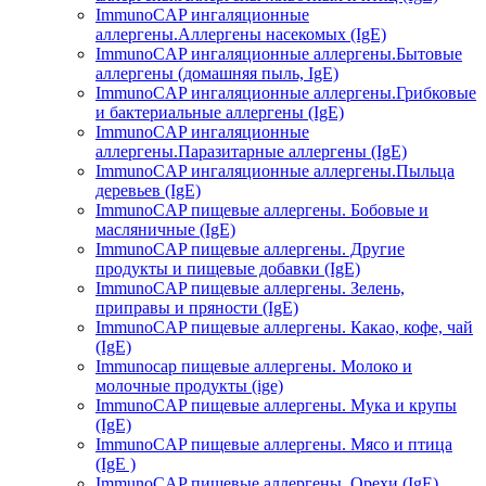
ImmunoCAP ингаляционные
аллергены.Аллергены насекомых (IgE)
ImmunoCAP ингаляционные аллергены.Бытовые
аллергены (домашняя пыль, IgЕ)
ImmunoCAP ингаляционные аллергены.Грибковые
и бактериальные аллергены (IgE)
ImmunoCAP ингаляционные
аллергены.Паразитарные аллергены (IgE)
ImmunoCAP ингаляционные аллергены.Пыльца
деревьев (IgE)
ImmunoCAP пищевые аллергены. Бобовые и
масляничные (IgE)
ImmunoCAP пищевые аллергены. Другие
продукты и пищевые добавки (IgE)
ImmunoCAP пищевые аллергены. Зелень,
приправы и пряности (IgE)
ImmunoCAP пищевые аллергены. Какао, кофе, чай
(IgE)
Immunocap пищевые аллергены. Молоко и
молочные продукты (ige)
ImmunoCAP пищевые аллергены. Мука и крупы
(IgE)
ImmunoCAP пищевые аллергены. Мясо и птица
(IgE )
ImmunoCAP пищевые аллергены. Орехи (IgE)