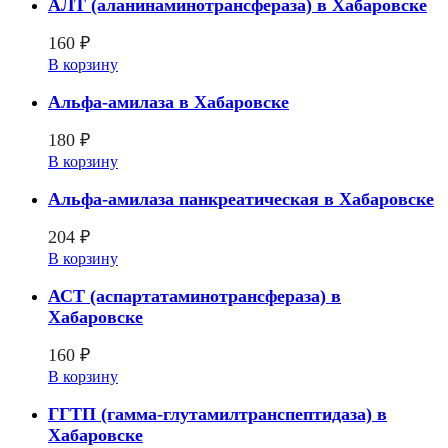
АЛТ (аланинаминотрансфераза) в Хабаровске
160
₽
В корзину
Альфа-амилаза в Хабаровске
180
₽
В корзину
Альфа-амилаза панкреатическая в Хабаровске
204
₽
В корзину
АСТ (аспартатаминотрансфераза) в
Хабаровске
160
₽
В корзину
ГГТП (гамма-глутамилтранспептидаза) в
Хабаровске