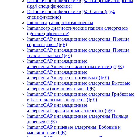
Dr.fooke специфические igg4. Пищевые аллергены
(igg4 специфические)
Dr.fooke специфические igg4. Смеси (igg4
специфические)
Immunocap аллергокомпоненты
Immunocap диагностические панели аллергенов
(ige специфические)
ImmunoCAP ингаляционные аллергены. Пыльца
сорной травы (IgE)
ImmunoCAP ингаляционные аллергены. Пыльца
трав и злаковых (IgE)
ImmunoCAP ингаляционные
аллергены.Аллергены животных и птиц (IgE)
ImmunoCAP ингаляционные
аллергены.Аллергены насекомых (IgE)
ImmunoCAP ингаляционные аллергены.Бытовые
аллергены (домашняя пыль, IgЕ)
ImmunoCAP ингаляционные аллергены.Грибковые
и бактериальные аллергены (IgE)
ImmunoCAP ингаляционные
аллергены.Паразитарные аллергены (IgE)
ImmunoCAP ингаляционные аллергены.Пыльца
деревьев (IgE)
ImmunoCAP пищевые аллергены. Бобовые и
масляничные (IgE)