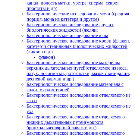
канал, полость матки, уретра, сперма, секрет
простаты и др)
Бактериологические исследования мочи (средняя
порция, моча из катетера и другое)
Бактериологическое исследование других
биологических жидкостей (желчи)
Бактериологическое исследование кала
Бактериологическое исследование крови (флакон,
катетер)и стерильных биологических жидкостей
(ликвор и др.
флакон)
Бактериологическое исследование материала
верхних дыхательных путей(отделяемое из носа,
пазух, носоглотки, ротоглотки, мазок с миндалин,
десневой карман и др.)
Бактериологическое исследование материала с
кожи, мягких тканей
Бактериологическое исследование отделяемого из
глаза
Бактериологическое исследование отделяемого из
уха
Бактериологическое исследование отделяемого
нижних дыхательных путей(мокрота,
бронхоальвеолярный лаваж и др.)
Бактериологическое исследование отделяемого