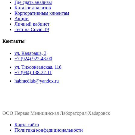
Где сдать анализы
Каталог анализов
Корпоративным клиентам
Акции
Личный кабинет
Тест на Covid-19
Контакты
ул. ​Калараша, 3
+7 (924) 922-48-00
ул. ​Тихоокеанская, 118
+7 (994) 138-22-11
habmedlab@yandex.ru
ООО Первая Медицинская Лаборатория-Хабаровск
Карта сайта
Политика конфедициональности