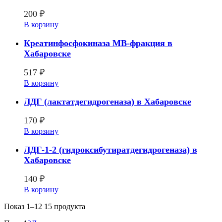
200
₽
В корзину
Креатинфосфокиназа MB-фракция в
Хабаровске
517
₽
В корзину
ЛДГ (лактатдегидрогеназа) в Хабаровске
170
₽
В корзину
ЛДГ-1-2 (гидроксибутиратдегидрогеназа) в
Хабаровске
140
₽
В корзину
Показ
1–12 15
продукта