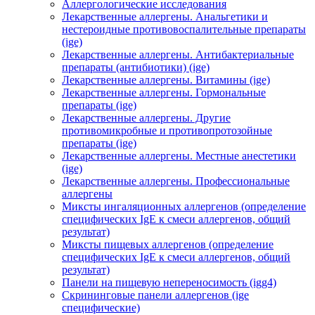
Аллергологические исследования
Лекарственные аллергены. Анальгетики и
нестероидные противовоспалительные препараты
(ige)
Лекарственные аллергены. Антибактериальные
препараты (антибиотики) (ige)
Лекарственные аллергены. Витамины (ige)
Лекарственные аллергены. Гормональные
препараты (ige)
Лекарственные аллергены. Другие
противомикробные и противопротозойные
препараты (ige)
Лекарственные аллергены. Местные анестетики
(ige)
Лекарственные аллергены. Профессиональные
аллергены
Миксты ингаляционных аллергенов (определение
специфических IgE к смеси аллергенов, общий
результат)
Миксты пищевых аллергенов (определение
специфических IgE к смеси аллергенов, общий
результат)
Панели на пищевую непереносимость (igg4)
Скрининговые панели аллергенов (ige
специфические)