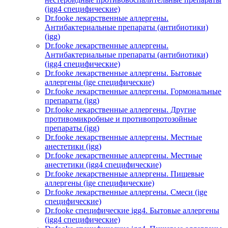
(igg4 специфические)
Dr.fooke лекарственные аллергены.
Антибактериальные препараты (антибиотики)
(igg)
Dr.fooke лекарственные аллергены.
Антибактериальные препараты (антибиотики)
(igg4 специфические)
Dr.fooke лекарственные аллергены. Бытовые
аллергены (ige специфические)
Dr.fooke лекарственные аллергены. Гормональные
препараты (igg)
Dr.fooke лекарственные аллергены. Другие
противомикробные и противопротозойные
препараты (igg)
Dr.fooke лекарственные аллергены. Местные
анестетики (igg)
Dr.fooke лекарственные аллергены. Местные
анестетики (igg4 специфические)
Dr.fooke лекарственные аллергены. Пищевые
аллергены (ige специфические)
Dr.fooke лекарственные аллергены. Смеси (ige
специфические)
Dr.fooke специфические igg4. Бытовые аллергены
(igg4 специфические)