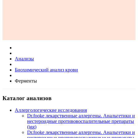
Анализы
Биохимический анализ крови
Ферменты
Каталог анализов
Аллергологические исследования
Dr.fooke лекарственные аллергены. Анальгетики и
нестероидные противовоспалительные препараты
(igg)
Dr.fooke лекарственные аллергены. Анальгетики и
нестероидные противовоспалительные препараты