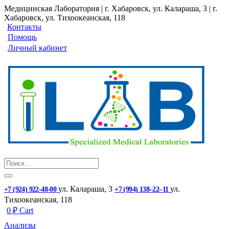
Медицинская Лаборатория | г. Хабаровск, ул. Калараша, 3 | г.
Хабаровск, ул. ​Тихоокеанская, 118
Контакты
Помощь
Личный кабинет
ул. ​Калараша, 3
ул. ​
+7 (924) 922-48-00
+7 (994) 138‒22‒11
Тихоокеанская, 118
0
₽
Cart
Анализы