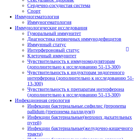
Сердечно-сосудистая система
Спорт
Иммуногематология
Иммуногематология
Иммунологические исследования
Гуморальный иммунитет
Диагностика первичных иммунодефицитов
Иммунный статус
Интерфероновый статус
Клеточный иммунитет
Чувствительность к иммуномодуляторам
(дополнительно к исследованию 51-13-300)
Чувствительность к индукторам эндогенного
интерферона (дополнительно к исследованию 51-
13-300)
Чувствительность к препаратам интерферона
(дополнительно к исследованию 51-13-300)
Инфекционная серология
Инфекции бактериальные.сифилис (treponema
pallidum (трепонема паллидум))
Инфекции бактериальные(верхних дыхательных
путей)
Инфекции бактериальные(желудочно-кишечного
тракта)