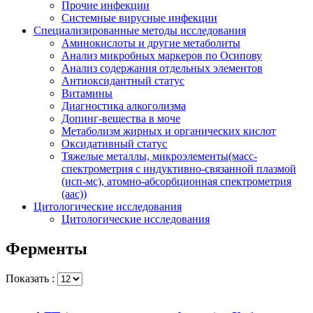
Прочие инфекции
Системные вирусные инфекции
Специализированные методы исследования
Аминокислоты и другие метаболиты
Анализ микробных маркеров по Осипову
Анализ содержания отдельных элементов
Антиоксидантный статус
Витамины
Диагностика алкоголизма
Допинг-вещества в моче
Метаболизм жирных и органических кислот
Оксидативный статус
Тяжелые металлы, микроэлементы(масс-
спектрометрия с индуктивно-связанной плазмой
(исп-мс), атомно-абсорбционная спектрометрия
(аас))
Цитологические исследования
Цитологические исследования
Ферменты
Показать :