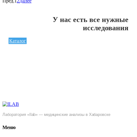
Пред.
1
2
Далее
У нас есть все нужные
исследования
Каталог
Лаборатория «Ilab» — медицинские анализы в Хабаровске
Меню