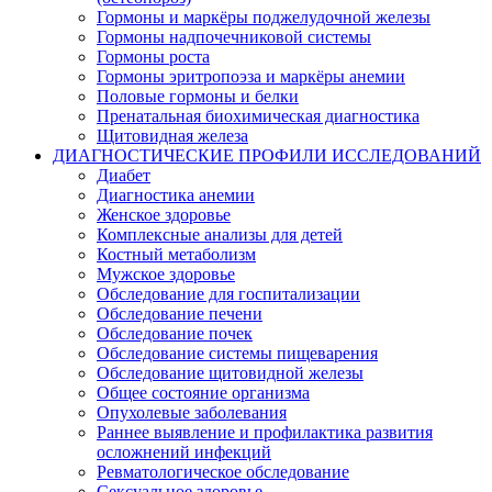
Гормоны и маркёры поджелудочной железы
Гормоны надпочечниковой системы
Гормоны роста
Гормоны эритропоэза и маркёры анемии
Половые гормоны и белки
Пренатальная биохимическая диагностика
Щитовидная железа
ДИАГНОСТИЧЕСКИЕ ПРОФИЛИ ИССЛЕДОВАНИЙ
Диабет
Диагностика анемии
Женское здоровье
Комплексные анализы для детей
Костный метаболизм
Мужское здоровье
Обследование для госпитализации
Обследование печени
Обследование почек
Обследование системы пищеварения
Обследование щитовидной железы
Общее состояние организма
Опухолевые заболевания
Раннее выявление и профилактика развития
осложнений инфекций
Ревматологическое обследование
Сексуальное здоровье