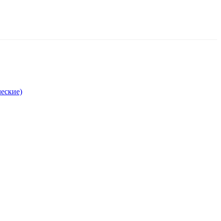
еские)