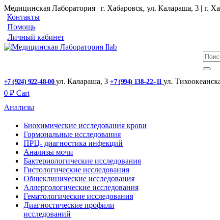
Медицинская Лаборатория | г. Хабаровск, ул. Калараша, 3 | г. Ха
Контакты
Помощь
Личный кабинет
ул. ​Калараша, 3
ул. ​Тихоокеанск
+7 (924) 922-48-00
+7 (994) 138‒22‒11
0
₽
Cart
Анализы
Биохимические исследования крови
Гормональные исследования
ПРЦ- диагностика инфекций
Анализы мочи
Бактериологические исследования
Гистологические исследования
Общеклинические исследования
Аллергологические исследования
Гематологические исследования
Диагностические профили
исследований