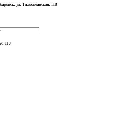
баровск, ул. ​Тихоокеанская, 118
ая, 118