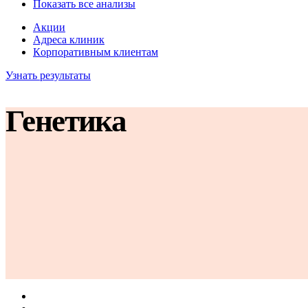
Показать все анализы
Акции
Адреса клиник
Кoрпоративным клиентам
Узнать результаты
Генетика