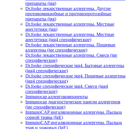
препараты (igg)
Dr.fooke лекарственные аллергены. Другие
противомикробные и противопротозойные
препараты (igg)
Dr.fooke лекарственные аллергены. Местные
анестетики (igg)
Dr.fooke лекарственные аллергены. Местные
анестетики (igg4 специфические)
Dr.fooke лекарственные аллергены. Пищевые
аллергены (ige специфические)
Dr.fooke лекарственные аллергены. Смеси (ige
специфические)
Dr.fooke специфические igg4. Бытовые аллергены
(igg4 специфические)
Dr.fooke специфические igg4. Пищевые аллергены
(igg4 специфические)
Dr.fooke специфические igg4. Смеси (igg4
специфические)
Immunocap аллергокомпоненты
Immunocap диагностические панели аллергенов
(ige специфические)
ImmunoCAP ингаляционные аллергены. Пыльца
сорной травы (IgE)
ImmunoCAP ингаляционные аллергены. Пыльца
трав и злаковых (IgE)