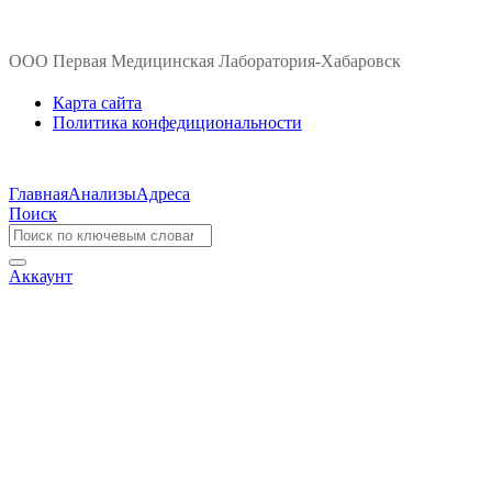
ООО Первая Медицинская Лаборатория-Хабаровск
Карта сайта
Политика конфедициональности
Главная
Анализы
Адреса
Поиск
Аккаунт