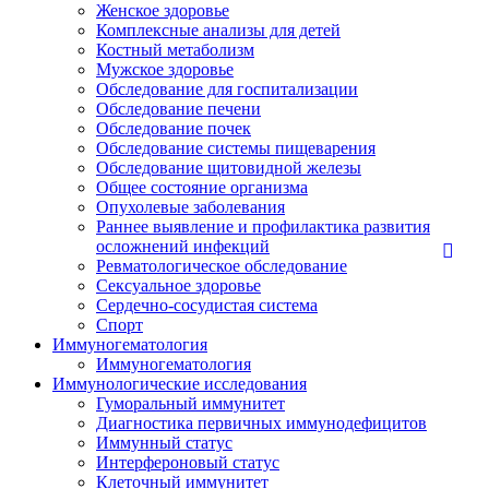
Женское здоровье
Комплексные анализы для детей
Костный метаболизм
Мужское здоровье
Обследование для госпитализации
Обследование печени
Обследование почек
Обследование системы пищеварения
Обследование щитовидной железы
Общее состояние организма
Опухолевые заболевания
Раннее выявление и профилактика развития
осложнений инфекций
Ревматологическое обследование
Сексуальное здоровье
Сердечно-сосудистая система
Спорт
Иммуногематология
Иммуногематология
Иммунологические исследования
Гуморальный иммунитет
Диагностика первичных иммунодефицитов
Иммунный статус
Интерфероновый статус
Клеточный иммунитет