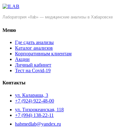
Лаборатория «Ilab» — медицинские анализы в Хабаровске
Меню
Где сдать анализы
Каталог анализов
Корпоративным клиентам
Акции
Личный кабинет
Тест на Covid-19
Контакты
ул. ​Калараша, 3
+7 (924) 922-48-00
ул. ​Тихоокеанская, 118
+7 (994) 138-22-11
habmedlab@yandex.ru