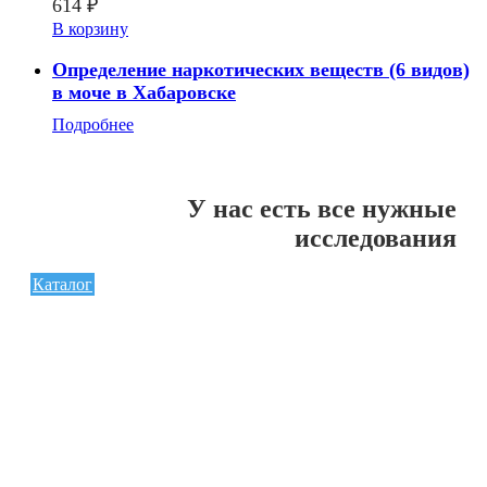
614
₽
В корзину
Определение наркотических веществ (6 видов)
в моче в Хабаровске
Подробнее
У нас есть все нужные
исследования
Каталог