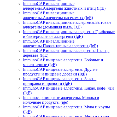
ImmunoCAP ингаляционные
аллергены.Аллергены животных и птиц (IgE)
ImmunoCAP ингаляционные
аллергены.Аллергены насекомых (IgE)
ImmunoCAP ингаляционные аллергены.Бытовые
аллергены (домашняя пыль, IgЕ)
ImmunoCAP ингаляционные аллергены.Грибковые
и бактериальные аллергены (IgE)
ImmunoCAP ингаляционные
аллергены.Паразитарные аллергены (IgE)
ImmunoCAP ингаляционные аллергены.Пыльца
деревьев (IgE)
ImmunoCAP пищевые аллергены. Бобовые и
масляничные (IgE)
ImmunoCAP пищевые аллергены. Другие
продукты и пищевые добавки (IgE)
ImmunoCAP пищевые аллергены. Зелень,
приправы и пряности (IgE)
ImmunoCAP пищевые аллергены. Какао, кофе, чай
(IgE)
Immunocap пищевые аллергены. Молоко и
молочные продукты (ige)
ImmunoCAP пищевые аллергены. Мука и крупы
(IgE)
ImmunoCAP пищевые аллергены. Мясо и птица