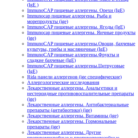
(IgE )
ImmunoCAP пищевые аллергены. Орехи (IgE)
Immunocap пищевые аллергены. Рыба и
морепродукты (ige)
ImmunoCAP пищевые аллергены. Ягоды (IgE)
Immunocap пищевые аллергены. Яичные продукты
(ige)
ImmunoCAP пищевые аллергены.Овощи, бахчевые
культуры, грибы и масляничные (IgE)
ImmunoCAP пищевые аллергены.Фрукты и
сладкие бахчевые (IgE)
ImmunoCAP пищевые аллергены.Цитрусовые
(IgE)
Rida панели аллергенов (ige специфические)
Аллергологические исследования
Лекарственные аллергены. Анальгетики и
нестероидные противовоспалительные препараты
(ige)
Лекарственные аллергены. Антибактериальные
препараты (антибиотики) (ige)
Лекарственные аллергены. Витамины (ige)
Лекарственные аллергены. Гормональные
препараты (ige)
Лекарственные аллергены. Другие
противомикробные и противопротозойные