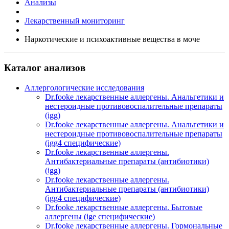
Анализы
Лекарственный мониторинг
Наркотические и психоактивные вещества в моче
Каталог анализов
Аллергологические исследования
Dr.fooke лекарственные аллергены. Анальгетики и
нестероидные противовоспалительные препараты
(igg)
Dr.fooke лекарственные аллергены. Анальгетики и
нестероидные противовоспалительные препараты
(igg4 специфические)
Dr.fooke лекарственные аллергены.
Антибактериальные препараты (антибиотики)
(igg)
Dr.fooke лекарственные аллергены.
Антибактериальные препараты (антибиотики)
(igg4 специфические)
Dr.fooke лекарственные аллергены. Бытовые
аллергены (ige специфические)
Dr.fooke лекарственные аллергены. Гормональные