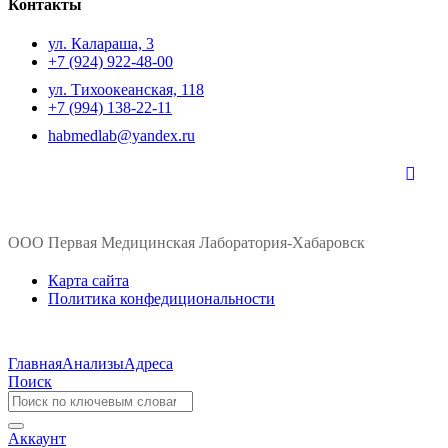
Контакты
ул. ​Калараша, 3
+7 (924) 922-48-00
ул. ​Тихоокеанская, 118
+7 (994) 138-22-11
habmedlab@yandex.ru
ООО Первая Медицинская Лаборатория-Хабаровск
Карта сайта
Политика конфедициональности
Главная
Анализы
Адреса
Поиск
Аккаунт