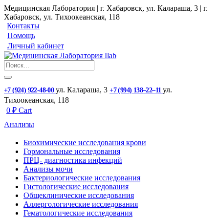
Медицинская Лаборатория | г. Хабаровск, ул. Калараша, 3 | г.
Хабаровск, ул. ​Тихоокеанская, 118
Контакты
Помощь
Личный кабинет
ул. ​Калараша, 3
ул. ​
+7 (924) 922-48-00
+7 (994) 138‒22‒11
Тихоокеанская, 118
0
₽
Cart
Анализы
Биохимические исследования крови
Гормональные исследования
ПРЦ- диагностика инфекций
Анализы мочи
Бактериологические исследования
Гистологические исследования
Общеклинические исследования
Аллергологические исследования
Гематологические исследования