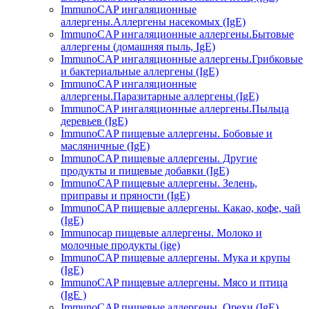
ImmunoCAP ингаляционные
аллергены.Аллергены насекомых (IgE)
ImmunoCAP ингаляционные аллергены.Бытовые
аллергены (домашняя пыль, IgЕ)
ImmunoCAP ингаляционные аллергены.Грибковые
и бактериальные аллергены (IgE)
ImmunoCAP ингаляционные
аллергены.Паразитарные аллергены (IgE)
ImmunoCAP ингаляционные аллергены.Пыльца
деревьев (IgE)
ImmunoCAP пищевые аллергены. Бобовые и
масляничные (IgE)
ImmunoCAP пищевые аллергены. Другие
продукты и пищевые добавки (IgE)
ImmunoCAP пищевые аллергены. Зелень,
приправы и пряности (IgE)
ImmunoCAP пищевые аллергены. Какао, кофе, чай
(IgE)
Immunocap пищевые аллергены. Молоко и
молочные продукты (ige)
ImmunoCAP пищевые аллергены. Мука и крупы
(IgE)
ImmunoCAP пищевые аллергены. Мясо и птица
(IgE )
ImmunoCAP пищевые аллергены. Орехи (IgE)