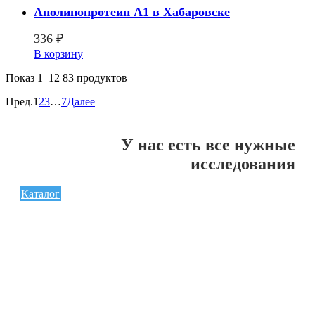
Аполипопротеин А1 в Хабаровске
336
₽
В корзину
Показ
1–12 83
продуктов
Пред.
1
2
3
…
7
Далее
У нас есть все нужные
исследования
Каталог