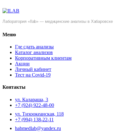
Лаборатория «Ilab» — медицинские анализы в Хабаровске
Меню
Где сдать анализы
Каталог анализов
Корпоративным клиентам
Акции
Личный кабинет
Тест на Covid-19
Контакты
ул. ​Калараша, 3
+7 (924) 922-48-00
ул. ​Тихоокеанская, 118
+7 (994) 138-22-11
habmedlab@yandex.ru