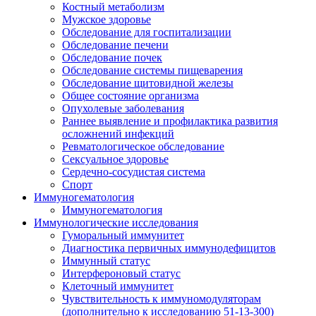
Костный метаболизм
Мужское здоровье
Обследование для госпитализации
Обследование печени
Обследование почек
Обследование системы пищеварения
Обследование щитовидной железы
Общее состояние организма
Опухолевые заболевания
Раннее выявление и профилактика развития
осложнений инфекций
Ревматологическое обследование
Сексуальное здоровье
Сердечно-сосудистая система
Спорт
Иммуногематология
Иммуногематология
Иммунологические исследования
Гуморальный иммунитет
Диагностика первичных иммунодефицитов
Иммунный статус
Интерфероновый статус
Клеточный иммунитет
Чувствительность к иммуномодуляторам
(дополнительно к исследованию 51-13-300)