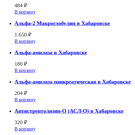
484
₽
В корзину
Альфа-2 Макроглобулин в Хабаровске
1 650
₽
В корзину
Альфа-амилаза в Хабаровске
180
₽
В корзину
Альфа-амилаза панкреатическая в Хабаровске
204
₽
В корзину
Антистрептолизин-О (АСЛ-О) в Хабаровске
320
₽
В корзину