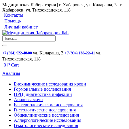
Медицинская Лаборатория | г. Хабаровск, ул. Калараша, 3 | г.
Хабаровск, ул. ​Тихоокеанская, 118
Контакты
Помощь
Личный кабинет
ул. ​Калараша, 3
ул. ​
+7 (924) 922-48-00
+7 (994) 138‒22‒11
Тихоокеанская, 118
0
₽
Cart
Анализы
Биохимические исследования крови
Гормональные исследования
ПРЦ- диагностика инфекций
Анализы мочи
Бактериологические исследования
Гистологические исследования
Общеклинические исследования
Аллергологические исследования
Гематологические исследования