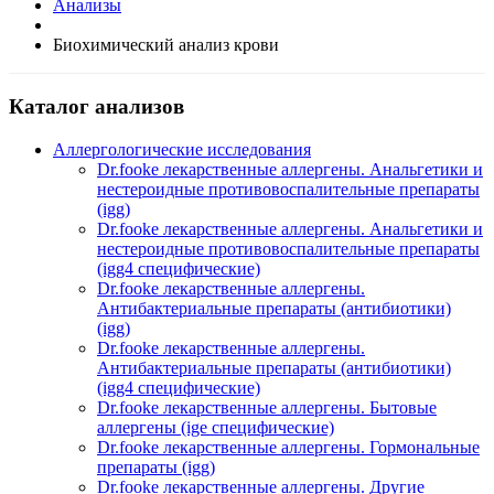
Анализы
Биохимический анализ крови
Каталог анализов
Аллергологические исследования
Dr.fooke лекарственные аллергены. Анальгетики и
нестероидные противовоспалительные препараты
(igg)
Dr.fooke лекарственные аллергены. Анальгетики и
нестероидные противовоспалительные препараты
(igg4 специфические)
Dr.fooke лекарственные аллергены.
Антибактериальные препараты (антибиотики)
(igg)
Dr.fooke лекарственные аллергены.
Антибактериальные препараты (антибиотики)
(igg4 специфические)
Dr.fooke лекарственные аллергены. Бытовые
аллергены (ige специфические)
Dr.fooke лекарственные аллергены. Гормональные
препараты (igg)
Dr.fooke лекарственные аллергены. Другие