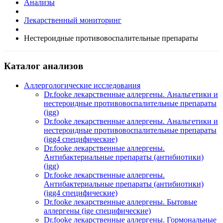
Анализы
Лекарственный мониторинг
Нестероидные противовоспалительные препараты
Каталог анализов
Аллергологические исследования
Dr.fooke лекарственные аллергены. Анальгетики и
нестероидные противовоспалительные препараты
(igg)
Dr.fooke лекарственные аллергены. Анальгетики и
нестероидные противовоспалительные препараты
(igg4 специфические)
Dr.fooke лекарственные аллергены.
Антибактериальные препараты (антибиотики)
(igg)
Dr.fooke лекарственные аллергены.
Антибактериальные препараты (антибиотики)
(igg4 специфические)
Dr.fooke лекарственные аллергены. Бытовые
аллергены (ige специфические)
Dr.fooke лекарственные аллергены. Гормональные