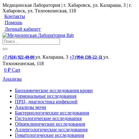
Медицинская Лаборатория | г. Хабаровск, ул. Калараша, 3 | г.
Хабаровск, ул. ​Тихоокеанская, 118
Контакты
Помощь
Личный кабинет
ул. ​Калараша, 3
ул. ​
+7 (924) 922-48-00
+7 (994) 138‒22‒11
Тихоокеанская, 118
0
₽
Cart
Анализы
Биохимические исследования крови
Гормональные исследования
ПРЦ- диагностика инфекций
Анализы мочи
Бактериологические исследования
Гистологические исследования
Общеклинические исследования
Аллергологические исследования
Гематологические исследования