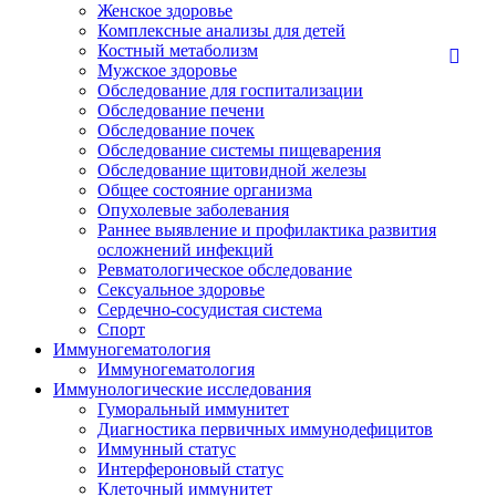
Женское здоровье
Комплексные анализы для детей
Костный метаболизм
Мужское здоровье
Обследование для госпитализации
Обследование печени
Обследование почек
Обследование системы пищеварения
Обследование щитовидной железы
Общее состояние организма
Опухолевые заболевания
Раннее выявление и профилактика развития
осложнений инфекций
Ревматологическое обследование
Сексуальное здоровье
Сердечно-сосудистая система
Спорт
Иммуногематология
Иммуногематология
Иммунологические исследования
Гуморальный иммунитет
Диагностика первичных иммунодефицитов
Иммунный статус
Интерфероновый статус
Клеточный иммунитет