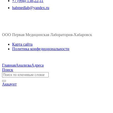
+7 (994) 138-22-11
habmedlab@yandex.ru
ООО Первая Медицинская Лаборатория-Хабаровск
Карта сайта
Политика конфедициональности
Главная
Анализы
Адреса
Поиск
Аккаунт