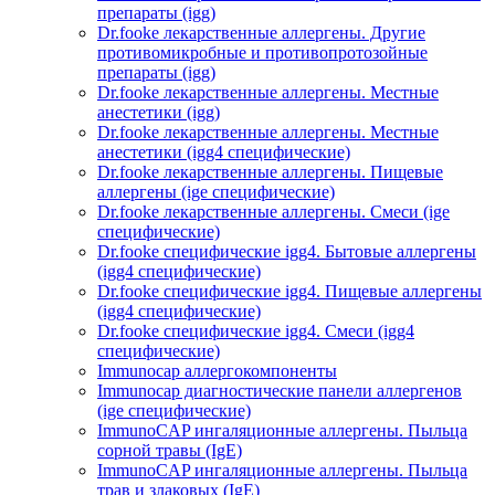
препараты (igg)
Dr.fooke лекарственные аллергены. Другие
противомикробные и противопротозойные
препараты (igg)
Dr.fooke лекарственные аллергены. Местные
анестетики (igg)
Dr.fooke лекарственные аллергены. Местные
анестетики (igg4 специфические)
Dr.fooke лекарственные аллергены. Пищевые
аллергены (ige специфические)
Dr.fooke лекарственные аллергены. Смеси (ige
специфические)
Dr.fooke специфические igg4. Бытовые аллергены
(igg4 специфические)
Dr.fooke специфические igg4. Пищевые аллергены
(igg4 специфические)
Dr.fooke специфические igg4. Смеси (igg4
специфические)
Immunocap аллергокомпоненты
Immunocap диагностические панели аллергенов
(ige специфические)
ImmunoCAP ингаляционные аллергены. Пыльца
сорной травы (IgE)
ImmunoCAP ингаляционные аллергены. Пыльца
трав и злаковых (IgE)