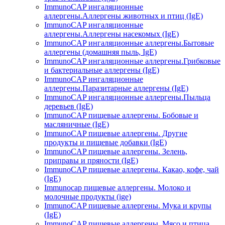
ImmunoCAP ингаляционные
аллергены.Аллергены животных и птиц (IgE)
ImmunoCAP ингаляционные
аллергены.Аллергены насекомых (IgE)
ImmunoCAP ингаляционные аллергены.Бытовые
аллергены (домашняя пыль, IgЕ)
ImmunoCAP ингаляционные аллергены.Грибковые
и бактериальные аллергены (IgE)
ImmunoCAP ингаляционные
аллергены.Паразитарные аллергены (IgE)
ImmunoCAP ингаляционные аллергены.Пыльца
деревьев (IgE)
ImmunoCAP пищевые аллергены. Бобовые и
масляничные (IgE)
ImmunoCAP пищевые аллергены. Другие
продукты и пищевые добавки (IgE)
ImmunoCAP пищевые аллергены. Зелень,
приправы и пряности (IgE)
ImmunoCAP пищевые аллергены. Какао, кофе, чай
(IgE)
Immunocap пищевые аллергены. Молоко и
молочные продукты (ige)
ImmunoCAP пищевые аллергены. Мука и крупы
(IgE)
ImmunoCAP пищевые аллергены. Мясо и птица