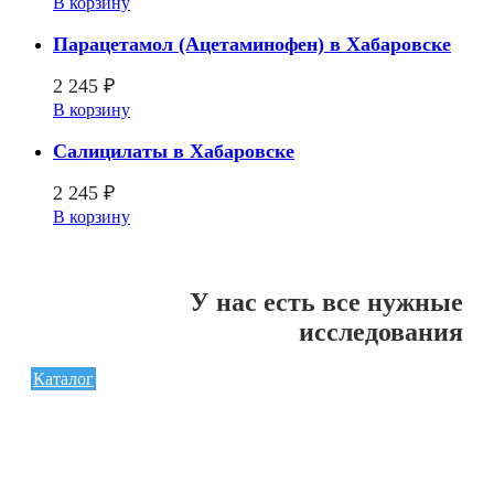
В корзину
Парацетамол (Ацетаминофен) в Хабаровске
2 245
₽
В корзину
Салицилаты в Хабаровске
2 245
₽
В корзину
У нас есть все нужные
исследования
Каталог