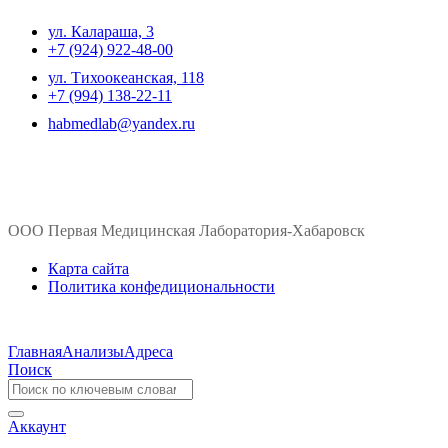
ул. ​Калараша, 3
+7 (924) 922-48-00
ул. ​Тихоокеанская, 118
+7 (994) 138-22-11
habmedlab@yandex.ru
ООО Первая Медицинская Лаборатория-Хабаровск
Карта сайта
Политика конфедициональности
Главная
Анализы
Адреса
Поиск
Аккаунт