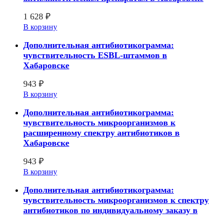
1 628
₽
В корзину
Дополнительная антибиотикограмма:
чувствительность ESBL-штаммов в
Хабаровске
943
₽
В корзину
Дополнительная антибиотикограмма:
чувствительность микроорганизмов к
расширенному спектру антибиотиков в
Хабаровске
943
₽
В корзину
Дополнительная антибиотикограмма:
чувствительность микроорганизмов к спектру
антибиотиков по индивидуальному заказу в