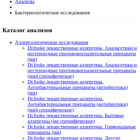
Анализы
Бактериологические исследования
Каталог анализов
Аллергологические исследования
Dr.fooke лекарственные аллергены. Анальгетики и
нестероидные противовоспалительные препараты
(igg)
Dr.fooke лекарственные аллергены. Анальгетики и
нестероидные противовоспалительные препараты
(igg4 специфические)
Dr.fooke лекарственные аллергены.
Антибактериальные препараты (антибиотики)
(igg)
Dr.fooke лекарственные аллергены.
Антибактериальные препараты (антибиотики)
(igg4 специфические)
Dr.fooke лекарственные аллергены. Бытовые
аллергены (ige специфические)
Dr.fooke лекарственные аллергены. Гормональные
препараты (igg)
Dr.fooke лекарственные аллергены. Другие