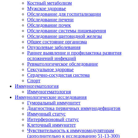
Костный метаболизм
Мужское здоровье
Обследование для госпитализации
Обследование печени
Обследование почек
Обследование системы пищеварения
Обследование щитовидной железы
Общее состояние организма
Опухолевые заболевания
Раннее выявление и профилактика развития
осложнений инфекций
Ревматологическое обследование
Сексуальное здоровье
Сердечно-сосудистая система
Спорт
Иммуногематология
Иммуногематология
Иммунологические исследования
Гуморальный иммунитет
Диагностика первичных иммунодефицитов
Иммунный статус
Интерфероновый статус
Клеточный иммунитет
Чувствительность к иммуномодуляторам
(дополнительно к исследованию 51-13-300)