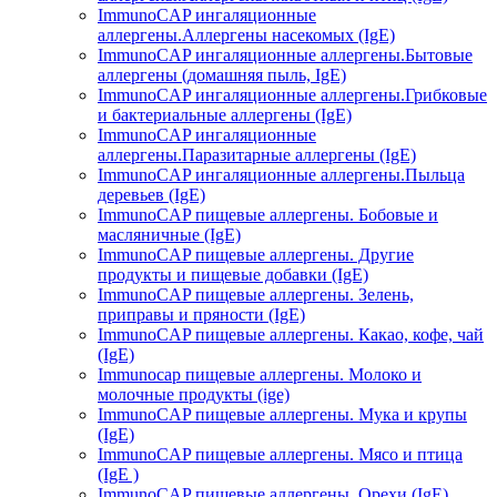
ImmunoCAP ингаляционные
аллергены.Аллергены насекомых (IgE)
ImmunoCAP ингаляционные аллергены.Бытовые
аллергены (домашняя пыль, IgЕ)
ImmunoCAP ингаляционные аллергены.Грибковые
и бактериальные аллергены (IgE)
ImmunoCAP ингаляционные
аллергены.Паразитарные аллергены (IgE)
ImmunoCAP ингаляционные аллергены.Пыльца
деревьев (IgE)
ImmunoCAP пищевые аллергены. Бобовые и
масляничные (IgE)
ImmunoCAP пищевые аллергены. Другие
продукты и пищевые добавки (IgE)
ImmunoCAP пищевые аллергены. Зелень,
приправы и пряности (IgE)
ImmunoCAP пищевые аллергены. Какао, кофе, чай
(IgE)
Immunocap пищевые аллергены. Молоко и
молочные продукты (ige)
ImmunoCAP пищевые аллергены. Мука и крупы
(IgE)
ImmunoCAP пищевые аллергены. Мясо и птица
(IgE )
ImmunoCAP пищевые аллергены. Орехи (IgE)