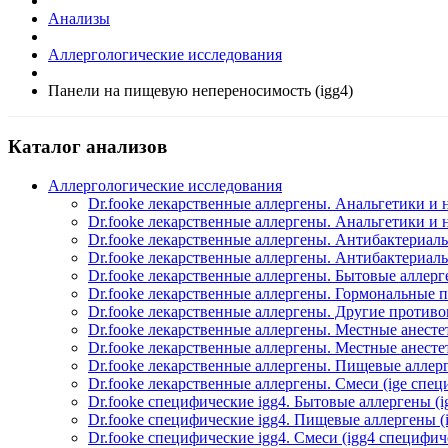
Анализы
Аллергологические исследования
Панели на пищевую непереносимость (igg4)
Каталог анализов
Аллергологические исследования
Dr.fooke лекарственные аллергены. Анальгетики и 
Dr.fooke лекарственные аллергены. Анальгетики и
Dr.fooke лекарственные аллергены. Антибактериаль
Dr.fooke лекарственные аллергены. Антибактериаль
Dr.fooke лекарственные аллергены. Бытовые аллерг
Dr.fooke лекарственные аллергены. Гормональные п
Dr.fooke лекарственные аллергены. Другие против
Dr.fooke лекарственные аллергены. Местные анестет
Dr.fooke лекарственные аллергены. Местные анесте
Dr.fooke лекарственные аллергены. Пищевые аллерг
Dr.fooke лекарственные аллергены. Смеси (ige спе
Dr.fooke специфические igg4. Бытовые аллергены (
Dr.fooke специфические igg4. Пищевые аллергены (
Dr.fooke специфические igg4. Смеси (igg4 специфич