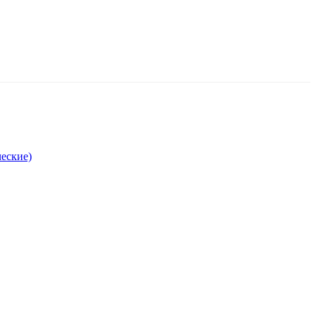
еские)