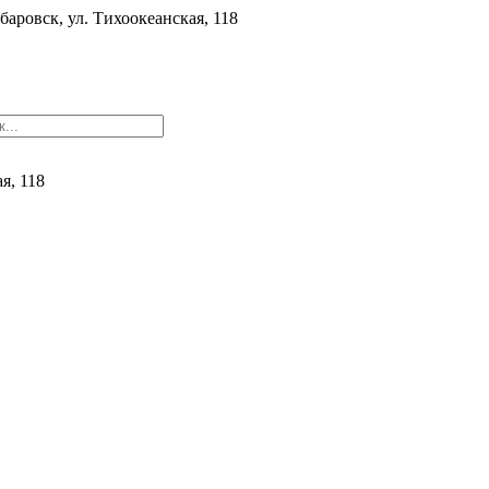
баровск, ул. ​Тихоокеанская, 118
ая, 118