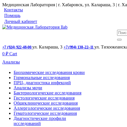
Медицинская Лаборатория | г. Хабаровск, ул. Калараша, 3 | г. Ха
Контакты
Помощь
Личный кабинет
ул. ​Калараша, 3
ул. ​Тихоокеанск
+7 (924) 922-48-00
+7 (994) 138‒22‒11
0
₽
Cart
Анализы
Биохимические исследования крови
Гормональные исследования
ПРЦ- диагностика инфекций
Анализы мочи
Бактериологические исследования
Гистологические исследования
Общеклинические исследования
Аллергологические исследования
Гематологические исследования
Диагностические профили
исследований