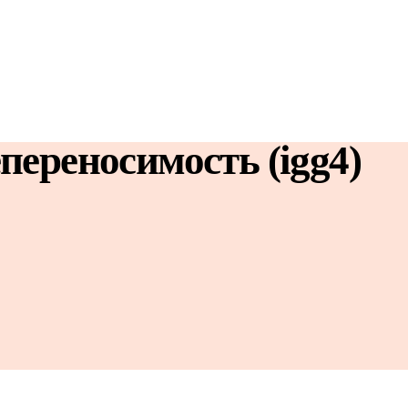
ереносимость (igg4)