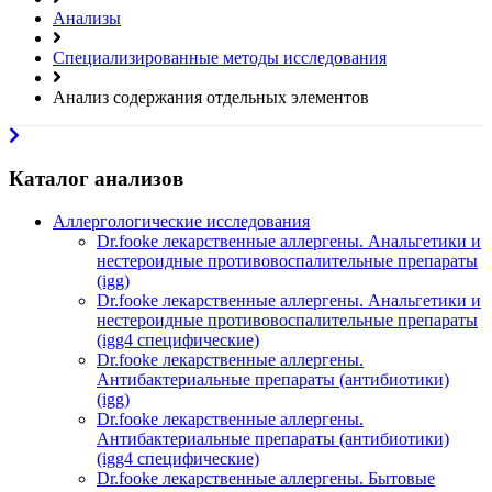
Анализы
Специализированные методы исследования
Анализ содержания отдельных элементов
Каталог анализов
Аллергологические исследования
Dr.fooke лекарственные аллергены. Анальгетики и
нестероидные противовоспалительные препараты
(igg)
Dr.fooke лекарственные аллергены. Анальгетики и
нестероидные противовоспалительные препараты
(igg4 специфические)
Dr.fooke лекарственные аллергены.
Антибактериальные препараты (антибиотики)
(igg)
Dr.fooke лекарственные аллергены.
Антибактериальные препараты (антибиотики)
(igg4 специфические)
Dr.fooke лекарственные аллергены. Бытовые