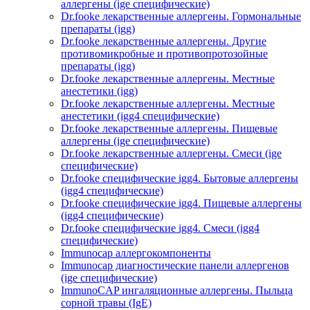
аллергены (ige специфические)
Dr.fooke лекарственные аллергены. Гормональные
препараты (igg)
Dr.fooke лекарственные аллергены. Другие
противомикробные и противопротозойные
препараты (igg)
Dr.fooke лекарственные аллергены. Местные
анестетики (igg)
Dr.fooke лекарственные аллергены. Местные
анестетики (igg4 специфические)
Dr.fooke лекарственные аллергены. Пищевые
аллергены (ige специфические)
Dr.fooke лекарственные аллергены. Смеси (ige
специфические)
Dr.fooke специфические igg4. Бытовые аллергены
(igg4 специфические)
Dr.fooke специфические igg4. Пищевые аллергены
(igg4 специфические)
Dr.fooke специфические igg4. Смеси (igg4
специфические)
Immunocap аллергокомпоненты
Immunocap диагностические панели аллергенов
(ige специфические)
ImmunoCAP ингаляционные аллергены. Пыльца
сорной травы (IgE)