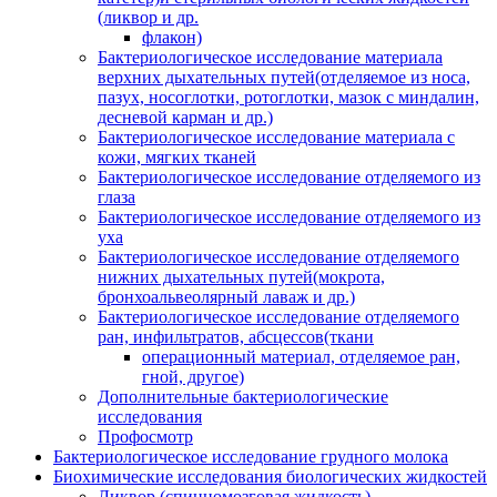
(ликвор и др.
флакон)
Бактериологическое исследование материала
верхних дыхательных путей(отделяемое из носа,
пазух, носоглотки, ротоглотки, мазок с миндалин,
десневой карман и др.)
Бактериологическое исследование материала с
кожи, мягких тканей
Бактериологическое исследование отделяемого из
глаза
Бактериологическое исследование отделяемого из
уха
Бактериологическое исследование отделяемого
нижних дыхательных путей(мокрота,
бронхоальвеолярный лаваж и др.)
Бактериологическое исследование отделяемого
ран, инфильтратов, абсцессов(ткани
операционный материал, отделяемое ран,
гной, другое)
Дополнительные бактериологические
исследования
Профосмотр
Бактериологическое исследование грудного молока
Биохимические исследования биологических жидкостей
Ликвор (спинномозговая жидкость)