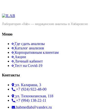
Лаборатория «Ilab» — медицинские анализы в Хабаровске
Меню
Где сдать анализы
Каталог анализов
Корпоративным клиентам
Акции
Личный кабинет
Тест на Covid-19
Контакты
ул. ​Калараша, 3
+7 (924) 922-48-00
ул. ​Тихоокеанская, 118
+7 (994) 138-22-11
habmedlab@yandex.ru