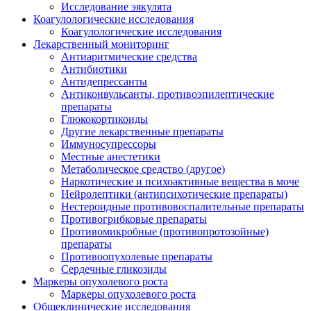
Исследование эякулята
Коагулологические исследования
Коагулологические исследования
Лекарственный мониторинг
Антиаритмические средства
Антибиотики
Антидепрессанты
Антиконвульсанты, противоэпилептические
препараты
Глюкокортикоиды
Другие лекарственные препараты
Иммуносупрессоры
Местные анестетики
Метаболическое средство (другое)
Наркотические и психоактивные вещества в моче
Нейролептики (антипсихотические препараты)
Нестероидные противовоспалительные препараты
Противогрибковые препараты
Противомикробные (противопротозойные)
препараты
Противоопухолевые препараты
Сердечные гликозиды
Маркеры опухолевого роста
Маркеры опухолевого роста
Общеклинические исследования