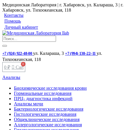
Медицинская Лаборатория | г. Хабаровск, ул. Калараша, 3 | г.
Хабаровск, ул. ​Тихоокеанская, 118
Контакты
Помощь
Личный кабинет
ул. ​Калараша, 3
ул. ​
+7 (924) 922-48-00
+7 (994) 138‒22‒11
Тихоокеанская, 118
0
₽
Cart
Анализы
Биохимические исследования крови
Гормональные исследования
ПРЦ- диагностика инфекций
Анализы мочи
Бактериологические исследования
Гистологические исследования
Общеклинические исследования
Аллергологические исследования
Гематологические исследования