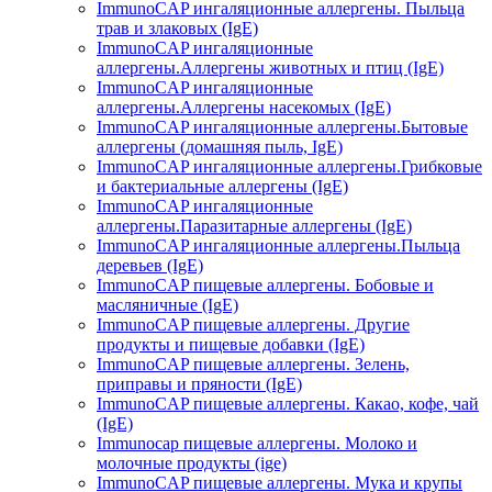
ImmunoCAP ингаляционные аллергены. Пыльца
трав и злаковых (IgE)
ImmunoCAP ингаляционные
аллергены.Аллергены животных и птиц (IgE)
ImmunoCAP ингаляционные
аллергены.Аллергены насекомых (IgE)
ImmunoCAP ингаляционные аллергены.Бытовые
аллергены (домашняя пыль, IgЕ)
ImmunoCAP ингаляционные аллергены.Грибковые
и бактериальные аллергены (IgE)
ImmunoCAP ингаляционные
аллергены.Паразитарные аллергены (IgE)
ImmunoCAP ингаляционные аллергены.Пыльца
деревьев (IgE)
ImmunoCAP пищевые аллергены. Бобовые и
масляничные (IgE)
ImmunoCAP пищевые аллергены. Другие
продукты и пищевые добавки (IgE)
ImmunoCAP пищевые аллергены. Зелень,
приправы и пряности (IgE)
ImmunoCAP пищевые аллергены. Какао, кофе, чай
(IgE)
Immunocap пищевые аллергены. Молоко и
молочные продукты (ige)
ImmunoCAP пищевые аллергены. Мука и крупы