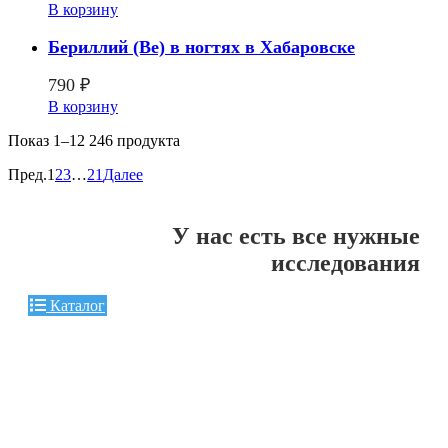
В корзину
Бериллий (Be) в ногтях в Хабаровске
790
₽
В корзину
Показ
1–12 246
продукта
Пред.
1
2
3
…
21
Далее
У нас есть все нужные
исследования
Каталог