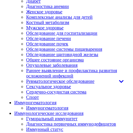
Диабет
Диагностика анемии
Женское здоровье
Комплексные анализы для детей
Костный метаболизм
Мужское здоровье
Обследование для госпитализации
Обследование печени
Обследование почек
Обследование системы пищеварения
Обследование щитовидной железы
Общее состояние организма
Опухолевые заболевания
Раннее выявление и профилактика развития
осложнений инфекций
Ревматологическое обследование
Сексуальное здоровье
Сердечно-сосудистая система
Спорт
Иммуногематология
Иммуногематология
Иммунологические исследования
Гуморальный иммунитет
Диагностика первичных иммунодефицитов
Иммунный статус