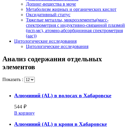
Допинг-вещества в моче
Метаболизм жирных и органических кислот
Оксидативный статус
Тяжелые металлы, микроэлементы(масс-
спектрометрия с индуктивно-связанной плазмой
(исп-мс), атомно-абсорбционная спектрометрия
(аас))
Цитологические исследования
Цитологические исследования
Анализ содержания отдельных
элементов
Показать :
Алюминий (AL) в волосах в Хабаровске
544
₽
В корзину
Алюминий (AL) в крови в Хабаровске