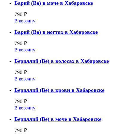
Барий (Ba) в моче в Хабаровске
790
₽
В корзину
Барий (Ba) в ногтях в Хабаровске
790
₽
В корзину
Бериллий (Be) в волосах в Хабаровске
790
₽
В корзину
Бериллий (Be) в крови в Хабаровске
790
₽
В корзину
Бериллий (Be) в моче в Хабаровске
790
₽