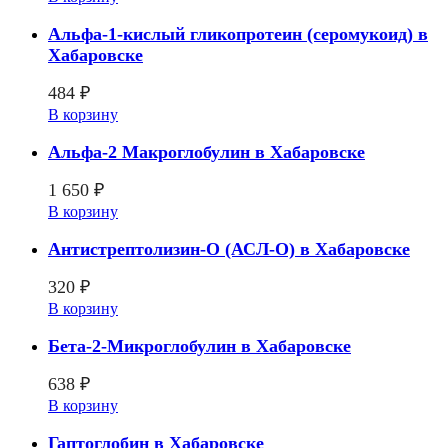
Альфа-1-кислый гликопротеин (серомукоид) в
Хабаровске
484
₽
В корзину
Альфа-2 Макроглобулин в Хабаровске
1 650
₽
В корзину
Антистрептолизин-О (АСЛ-О) в Хабаровске
320
₽
В корзину
Бета-2-Микроглобулин в Хабаровске
638
₽
В корзину
Гаптоглобин в Хабаровске