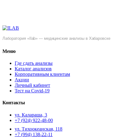
Лаборатория «Ilab» — медицинские анализы в Хабаровске
Меню
Где сдать анализы
Каталог анализов
Корпоративным клиентам
Акции
Личный кабинет
Тест на Covid-19
Контакты
ул. ​Калараша, 3
+7 (924) 922-48-00
ул. ​Тихоокеанская, 118
+7 (994) 138-22-11