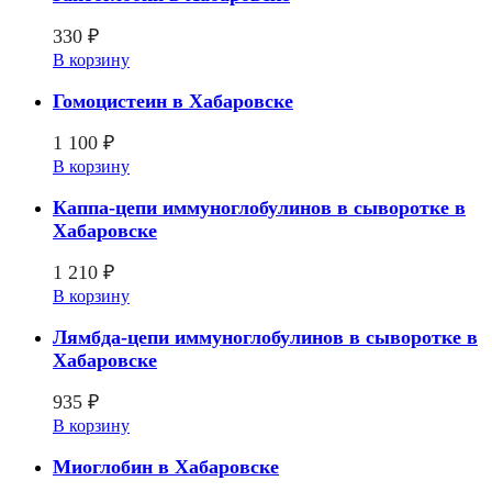
330
₽
В корзину
Гомоцистеин в Хабаровске
1 100
₽
В корзину
Каппа-цепи иммуноглобулинов в сыворотке в
Хабаровске
1 210
₽
В корзину
Лямбда-цепи иммуноглобулинов в сыворотке в
Хабаровске
935
₽
В корзину
Миоглобин в Хабаровске