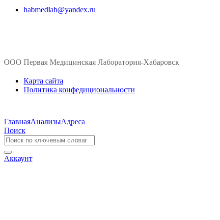
habmedlab@yandex.ru
ООО Первая Медицинская Лаборатория-Хабаровск
Карта сайта
Политика конфедициональности
Главная
Анализы
Адреса
Поиск
Аккаунт