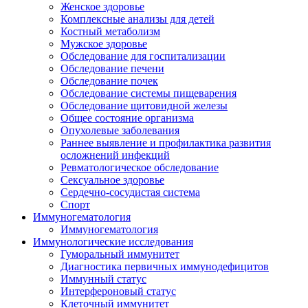
Женское здоровье
Комплексные анализы для детей
Костный метаболизм
Мужское здоровье
Обследование для госпитализации
Обследование печени
Обследование почек
Обследование системы пищеварения
Обследование щитовидной железы
Общее состояние организма
Опухолевые заболевания
Раннее выявление и профилактика развития
осложнений инфекций
Ревматологическое обследование
Сексуальное здоровье
Сердечно-сосудистая система
Спорт
Иммуногематология
Иммуногематология
Иммунологические исследования
Гуморальный иммунитет
Диагностика первичных иммунодефицитов
Иммунный статус
Интерфероновый статус
Клеточный иммунитет