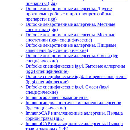
препараты (igg)
Dr.fooke лекарственные аллергены. Другие
противомикробные и противопротозойные
препараты (igg)
Dr.fooke лекарственные аллергены. Местные
анестетики (igg)
Dr.fooke лекарственные аллергены. Местные
анестетики (igg4 специфические)
Dr.fooke лекарственные аллергены. Пищевые
аллергены (ige специфические)
Dr.fooke лекарственные аллергены. Смеси (ige
специфические)
Dr.fooke специфические igg4. Бытовые аллергены
(igg4 специфические)
Dr.fooke специфические igg4. Пищевые аллергены
(igg4 специфические)
Dr.fooke специфические igg4. Смеси (igg4
специфические)
Immunocap аллергокомпоненты
Immunocap диагностические панели аллергенов
(ige специфические)
ImmunoCAP ингаляционные аллергены. Пыльца
сорной травы (IgE)
ImmunoCAP ингаляционные аллергены. Пыльца
трав и злаковых (IgE)