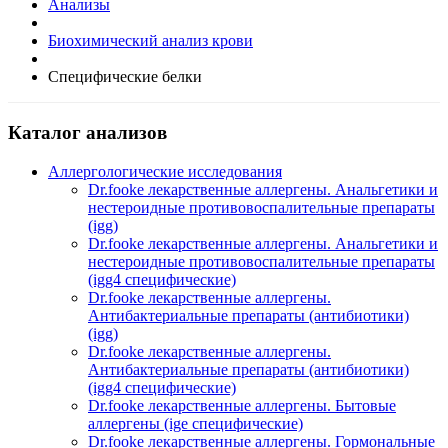
Анализы
Биохимический анализ крови
Специфические белки
Каталог анализов
Аллергологические исследования
Dr.fooke лекарственные аллергены. Анальгетики и
нестероидные противовоспалительные препараты
(igg)
Dr.fooke лекарственные аллергены. Анальгетики и
нестероидные противовоспалительные препараты
(igg4 специфические)
Dr.fooke лекарственные аллергены.
Антибактериальные препараты (антибиотики)
(igg)
Dr.fooke лекарственные аллергены.
Антибактериальные препараты (антибиотики)
(igg4 специфические)
Dr.fooke лекарственные аллергены. Бытовые
аллергены (ige специфические)
Dr.fooke лекарственные аллергены. Гормональные