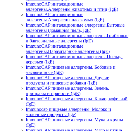
ImmunoCAP ингаляционные
аллергены.Аллергены животных и птиц (IgE)
ImmunoCAP ингаляционные
аллергены.Аллергены насекомых (IgE)
ImmunoCAP ингаляционные аллергены.Бытовые
аллергены (домашняя пыль, IgЕ)
ImmunoCAP ингаляционные аллергены.Грибковые
и бактериальные аллергены (IgE)
ImmunoCAP ингаляционные
аллергены.Паразитарные аллергены (IgE)
ImmunoCAP ингаляционные аллергены.Пыльца
деревьев (IgE)
ImmunoCAP пищевые аллергены. Бобовые и
масляничные (IgE)
ImmunoCAP пищевые аллергены. Другие
продукты и пищевые добавки (IgE)
ImmunoCAP пищевые аллергены. Зелень,
приправы и пряности (IgE)
ImmunoCAP пищевые аллергены. Какао, кофе, чай
(IgE)
Immunocap пищевые аллергены. Молоко и
молочные продукты (ige)
ImmunoCAP пищевые аллергены. Мука и крупы
(IgE)
ImmunoCAP пищевые аллергены. Мясо и птица