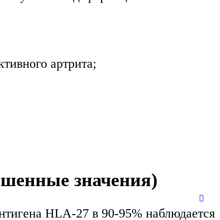
ктивного артрита;
ышенные значения)
нтигена HLA-27 в 90-95% наблюдается