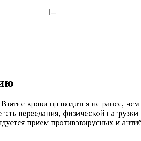
нию
Взятие крови проводится не ранее, чем
егать переедания, физической нагрузки
ендуется прием противовирусных и анти