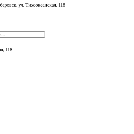
баровск, ул. ​Тихоокеанская, 118
ая, 118