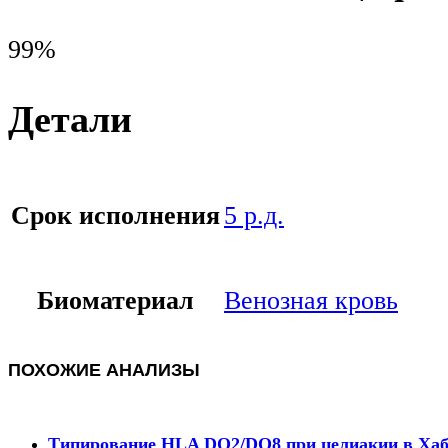
99%
Детали
Срок исполнения
5 р.д.
Биоматериал
Венозная кровь
ПОХОЖИЕ АНАЛИЗЫ
Типирование HLA DQ2/DQ8 при целиакии в Хаб