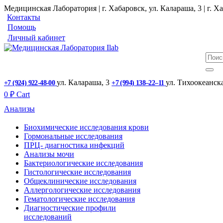
Медицинская Лаборатория | г. Хабаровск, ул. Калараша, 3 | г. Ха
Контакты
Помощь
Личный кабинет
ул. ​Калараша, 3
ул. ​Тихоокеанск
+7 (924) 922-48-00
+7 (994) 138‒22‒11
0
₽
Cart
Анализы
Биохимические исследования крови
Гормональные исследования
ПРЦ- диагностика инфекций
Анализы мочи
Бактериологические исследования
Гистологические исследования
Общеклинические исследования
Аллергологические исследования
Гематологические исследования
Диагностические профили
исследований