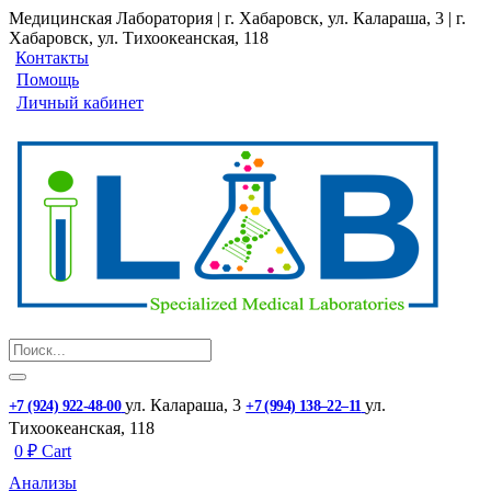
Медицинская Лаборатория | г. Хабаровск, ул. Калараша, 3 | г.
Хабаровск, ул. ​Тихоокеанская, 118
Контакты
Помощь
Личный кабинет
ул. ​Калараша, 3
ул. ​
+7 (924) 922-48-00
+7 (994) 138‒22‒11
Тихоокеанская, 118
0
₽
Cart
Анализы