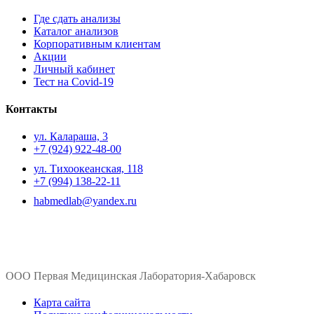
Где сдать анализы
Каталог анализов
Корпоративным клиентам
Акции
Личный кабинет
Тест на Covid-19
Контакты
ул. ​Калараша, 3
+7 (924) 922-48-00
ул. ​Тихоокеанская, 118
+7 (994) 138-22-11
habmedlab@yandex.ru
ООО Первая Медицинская Лаборатория-Хабаровск
Карта сайта