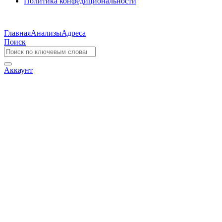
Политика конфедициональности
Главная
Анализы
Адреса
Поиск
Аккаунт