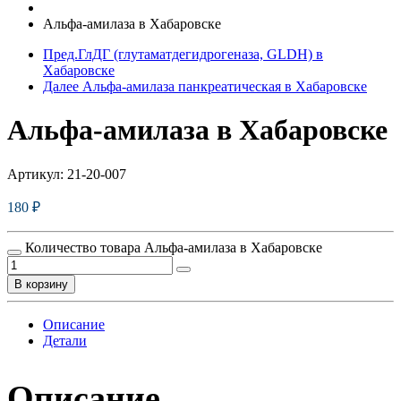
Альфа-амилаза в Хабаровске
Пред.
ГлДГ (глутаматдегидрогеназа, GLDH) в
Хабаровске
Далее
Альфа-амилаза панкреатическая в Хабаровске
Альфа-амилаза в Хабаровске
Артикул:
21-20-007
180
₽
Количество товара Альфа-амилаза в Хабаровске
В корзину
Описание
Детали
Описание