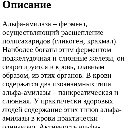
Описание
Альфа-амилаза – фермент,
осуществляющий расщепление
полисахаридов (гликоген, крахмал).
Наиболее богаты этим ферментом
поджелудочная и слюнные железы, он
секретируется в кровь, главным
образом, из этих органов. В крови
содержатся два изоэнзимных типа
альфа-амилазы – панкреатическая и
слюнная. У практически здоровых
людей содержание этих типов альфа-
амилазы в крови практически
одинаково. Активность альфа-