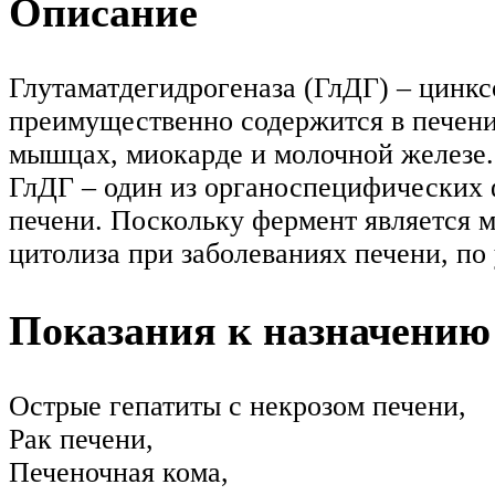
Описание
Глутаматдегидрогеназа (ГлДГ) – цинк
преимущественно содержится в печени
мышцах, миокарде и молочной железе.
ГлДГ – один из органоспецифических 
печени. Поскольку фермент является 
цитолиза при заболеваниях печени, по
Показания к назначению
Острые гепатиты с некрозом печени,
Рак печени,
Печеночная кома,