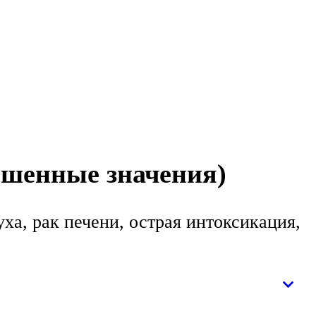
ышенные значения)
ха, рак печени, острая интоксикация,