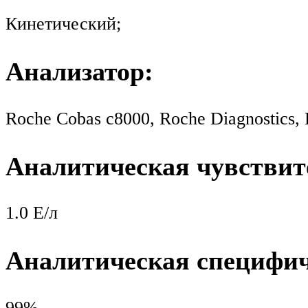
Кинетический;
Анализатор:
Roche Cobas c8000, Roche Diagnostics
Аналитическая чувствит
1.0 Е/л
Аналитическая специфич
99%