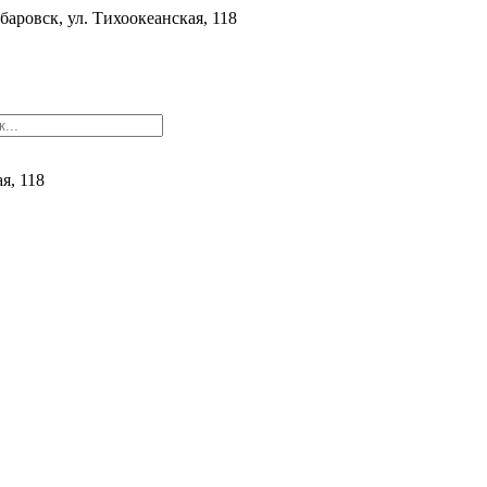
баровск, ул. ​Тихоокеанская, 118
ая, 118