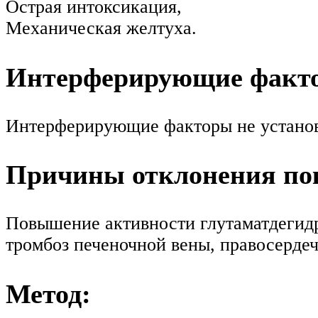
Острая интоксикация,
Механическая желтуха.
Интерферирующие факт
Интерферирующие факторы не устано
Причины отклонения пок
Повышение активности глутаматдегидро
тромбоз печеночной вены, правосердеч
Метод: