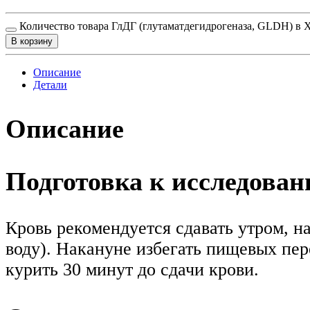
Количество товара ГлДГ (глутаматдегидрогеназа, GLDH) в 
В корзину
Описание
Детали
Описание
Подготовка к исследова
Кровь рекомендуется сдавать утром, н
воду). Накануне избегать пищевых пе
курить 30 минут до сдачи крови.