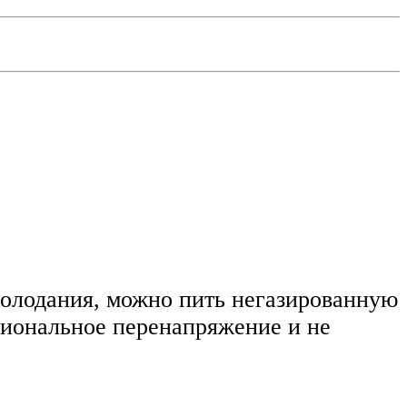
 голодания, можно пить негазированную
циональное перенапряжение и не