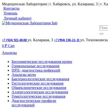
Медицинская Лаборатория | г. Хабаровск, ул. Калараша, 3 | г. Ха
Контакты
Помощь
Личный кабинет
ул. ​Калараша, 3
ул. ​Тихоокеанск
+7 (924) 922-48-00
+7 (994) 138‒22‒11
0
₽
Cart
Анализы
Биохимические исследования крови
Гормональные исследования
ПРЦ- диагностика инфекций
Анализы мочи
Бактериологические исследования
Гистологические исследования
Общеклинические исследования
Аллергологические исследования
Гематологические исследования
Диагностические профили
исследований