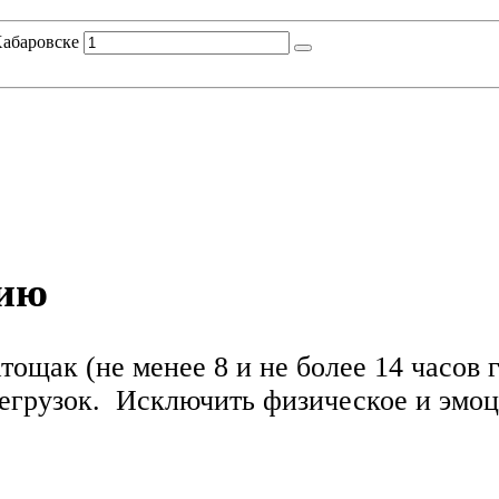
Хабаровске
нию
атощак (не менее 8 и не более 14 часов
регрузок. Исключить физическое и эмо