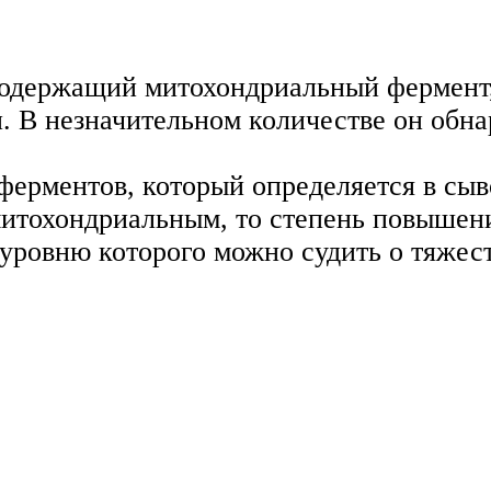
содержащий митохондриальный фермент
. В незначительном количестве он обна
ферментов, который определяется в сыв
митохондриальным, то степень повышен
 уровню которого можно судить о тяжес