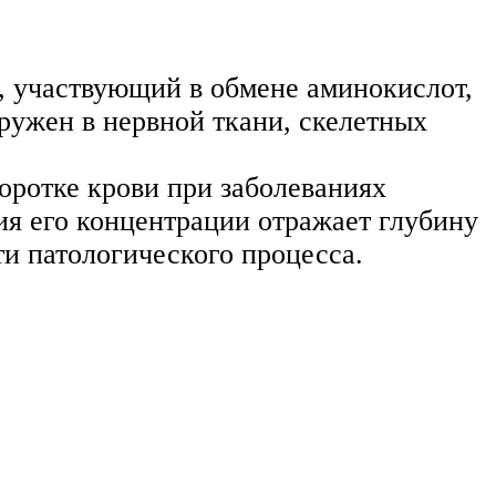
, участвующий в обмене аминокислот,
ружен в нервной ткани, скелетных
оротке крови при заболеваниях
ия его концентрации отражает глубину
ти патологического процесса.