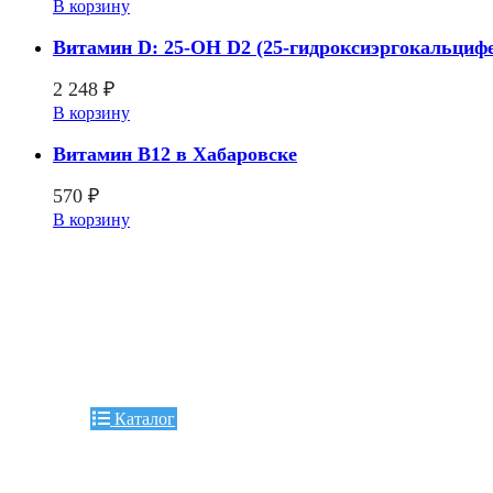
В корзину
Витамин D: 25-OH D2 (25-гидроксиэргокальциф
2 248
₽
В корзину
Витамин В12 в Хабаровске
570
₽
В корзину
Каталог