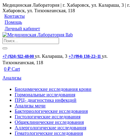
Медицинская Лаборатория | г. Хабаровск, ул. Калараша, 3 | г.
Хабаровск, ул. ​Тихоокеанская, 118
Контакты
Помощь
Личный кабинет
ул. ​Калараша, 3
ул. ​
+7 (924) 922-48-00
+7 (994) 138‒22‒11
Тихоокеанская, 118
0
₽
Cart
Анализы
Биохимические исследования крови
Гормональные исследования
ПРЦ- диагностика инфекций
Анализы мочи
Бактериологические исследования
Гистологические исследования
Общеклинические исследования
Аллергологические исследования
Гематологические исследования