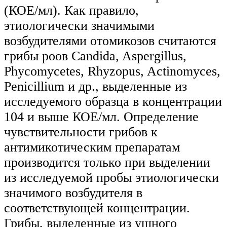
(КОЕ/мл). Как правило,
этиологически значимыми
возбудителями отомикозов считаются
грибы роов Candida, Aspergillus,
Phycomycetes, Rhyzopus, Actinomyces,
Penicillium и др., выделенные из
исследуемого образца в концентрации
104 и выше КОЕ/мл. Определение
чувствительности грибов к
антимикотическим препаратам
производится только при выделении
из исследуемой пробы этиологически
значимого возбудителя в
соответствующей концентрации.
Грибы, выделенные из ушного