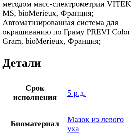
методом масс-спектрометрии VITEK
MS, bioMerieux, Франция;
Автоматизированная система для
окрашиванию по Граму PREVI Color
Gram, bioMerieux, Франция;
Детали
Срок
5 р.д.
исполнения
Мазок из левого
Биоматериал
уха