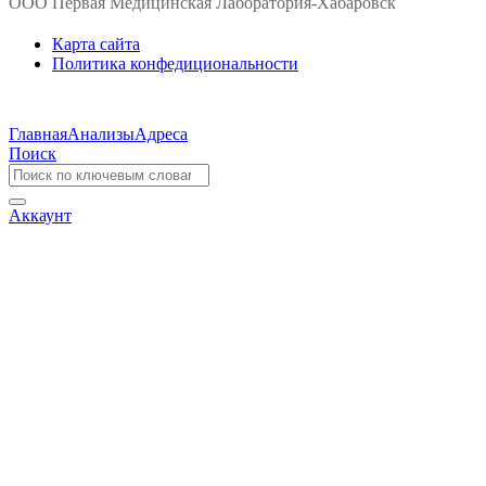
ООО Первая Медицинская Лаборатория-Хабаровск
Карта сайта
Политика конфедициональности
Главная
Анализы
Адреса
Поиск
Аккаунт