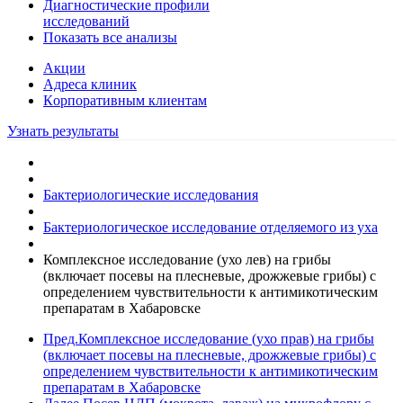
Диагностические профили
исследований
Показать все анализы
Акции
Адреса клиник
Кoрпоративным клиентам
Узнать результаты
Бактериологические исследования
Бактериологическое исследование отделяемого из уха
Комплексное исследование (ухо лев) на грибы
(включает посевы на плесневые, дрожжевые грибы) с
определением чувcтвительности к антимикотическим
препаратам в Хабаровске
Пред.
Комплексное исследование (ухо прав) на грибы
(включает посевы на плесневые, дрожжевые грибы) с
определением чувcтвительности к антимикотическим
препаратам в Хабаровске