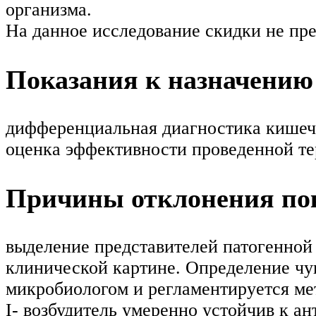
организма.
На данное исследование скидки не пр
Показания к назначению
дифференциальная диагностика кишеч
оценка эффективности проведенной те
Причины отклонения пок
выделение представителей патогенной 
клинической картине. Определение чу
микробиологом и регламентируется мет
I- возбудитель умеренно устойчив к а