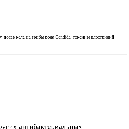
, посев кала на грибы рода Candida, токсины клостридий,
других антибактериальных