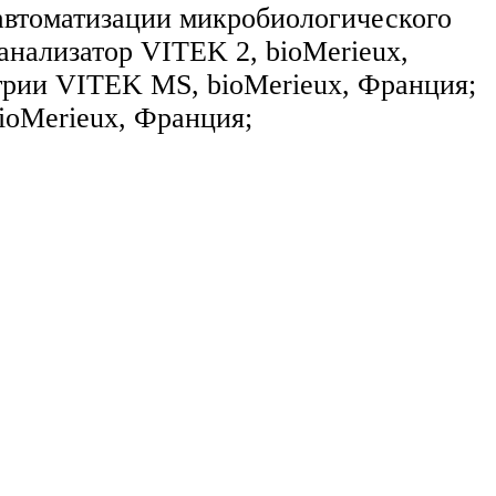
 автоматизации микробиологического
 анализатор VITEK 2, bioMerieux,
рии VITEK MS, bioMerieux, Франция;
ioMerieux, Франция;