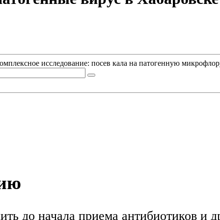
омплексное исследование: посев кала на патогенную микрофлору
нию
ить до начала приема антибиотиков и 