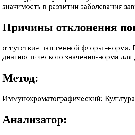
значимость в развитии заболевания за
Причины отклонения пок
отсутствие патогенной флоры -норма.
диагностического значения-норма для
Метод:
Иммунохроматографический; Культура
Анализатор: