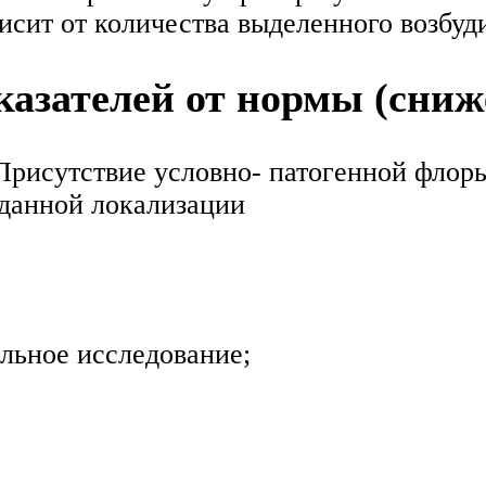
висит от количества выделенного возбуд
азателей от нормы (сниж
 Присутствие условно- патогенной фло
 данной локализации
льное исследование;