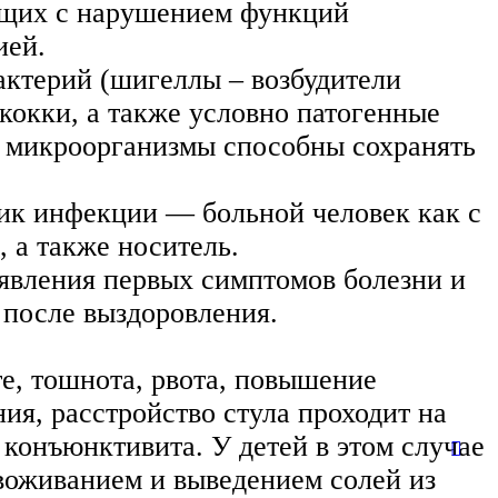
ющих с нарушением функций
ией.
ктерий (шигеллы – возбудители
кокки, а также условно патогенные
е микроорганизмы способны сохранять
ик инфекции — больной человек как с
 а также носитель.
явления первых симптомов болезни и
 после выздоровления.
е, тошнота, рвота, повышение
ия, расстройство стула проходит на
конъюнктивита. У детей в этом случае
воживанием и выведением солей из