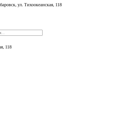
баровск, ул. ​Тихоокеанская, 118
ая, 118