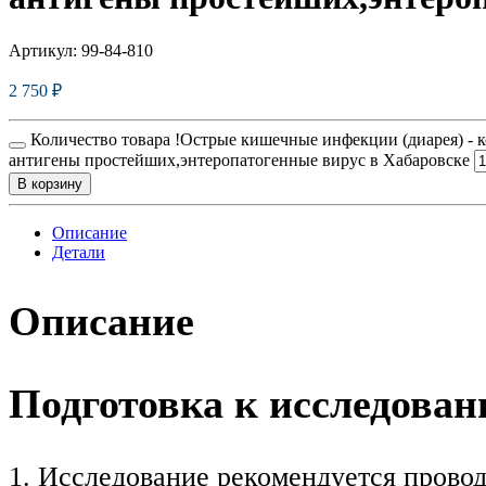
Артикул:
99-84-810
2 750
₽
Количество товара !Острые кишечные инфекции (диарея) - к
антигены простейших,энтеропатогенные вирус в Хабаровске
В корзину
Описание
Детали
Описание
Подготовка к исследова
1. Исследование рекомендуется провод