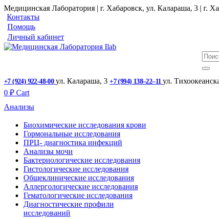
Медицинская Лаборатория | г. Хабаровск, ул. Калараша, 3 | г. Ха
Контакты
Помощь
Личный кабинет
ул. ​Калараша, 3
ул. ​Тихоокеанск
+7 (924) 922-48-00
+7 (994) 138‒22‒11
0
₽
Cart
Анализы
Биохимические исследования крови
Гормональные исследования
ПРЦ- диагностика инфекций
Анализы мочи
Бактериологические исследования
Гистологические исследования
Общеклинические исследования
Аллергологические исследования
Гематологические исследования
Диагностические профили
исследований