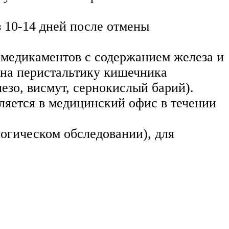
з 10-14 дней после отмены
м медикаментов с содержанием железа и
 на перистальтику кишечника
лезо, висмут, сернокислый барий).
ляется в медицинский офис в течении
логическом обследовании), для