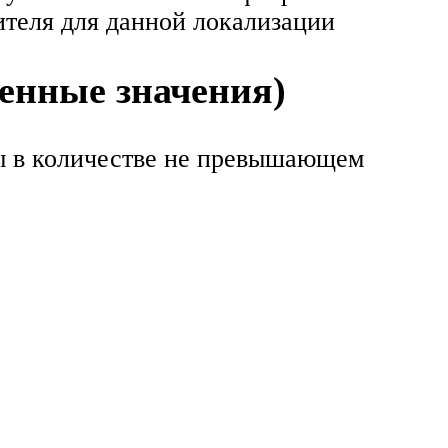
ителя для данной локализации
енные значения)
ры в количестве не превышающем