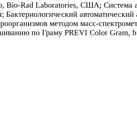
o, Bio-Rad Laboratories, США; Система
ия; Бактериологический автоматический
роорганизмов методом масс-спектромет
шиванию по Граму PREVI Color Gram, b