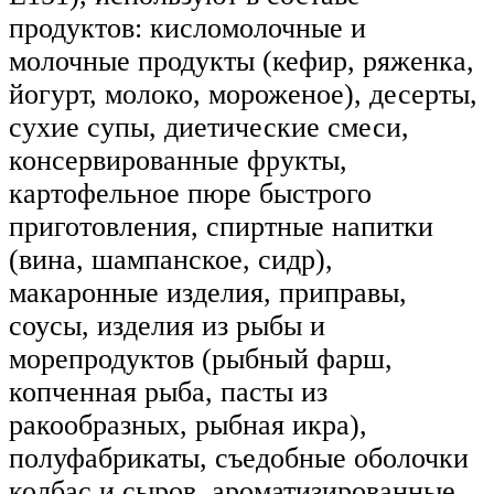
продуктов: кисломолочные и
молочные продукты (кефир, ряженка,
йогурт, молоко, мороженое), десерты,
сухие супы, диетические смеси,
консервированные фрукты,
картофельное пюре быстрого
приготовления, спиртные напитки
(вина, шампанское, сидр),
макаронные изделия, приправы,
соусы, изделия из рыбы и
морепродуктов (рыбный фарш,
копченная рыба, пасты из
ракообразных, рыбная икра),
полуфабрикаты, съедобные оболочки
колбас и сыров, ароматизированные