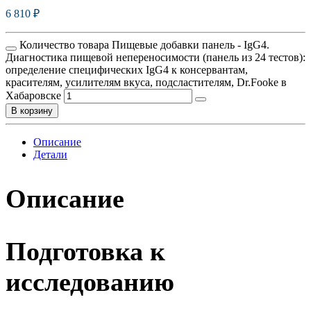
6 810
₽
Количество товара Пищевые добавки панель - IgG4.
Диагностика пищевой непереносимости (панель из 24 тестов):
определение специфических IgG4 к консервантам,
красителям, усилителям вкуса, подсластителям, Dr.Fooke в
Хабаровске
В корзину
Описание
Детали
Описание
Подготовка к
исследованию