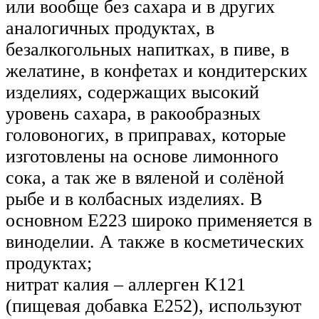
или вообще без сахара и в других
аналогичных продуктах, в
безалкогольных напитках, в пиве, в
желатине, в конфетах и кондитерских
изделиях, содержащих высокий
уровень сахара, в ракообразных
головоногих, в приправах, которые
изготовлены на основе лимонного
сока, а так же в вяленой и солёной
рыбе и в колбасных изделиях. В
основном E223 широко применяется в
виноделии. А также в косметических
продуктах;
нитрат калия – аллерген K121
(пищевая добавка Е252), используют