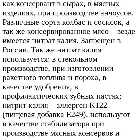
как консервант в сырах, в мясных
изделиях, при производстве анчоусов.
Различные сорта колбас и сосисок, а
так же консервированное мясо – везде
имеется нитрат калия. Запрещен в
России. Так же нитрат калия
используется: в стекольном
производстве, при изготовлении
ракетного топлива и пороха, в
качестве удобрения, в
профилактических зубных пастах;
нитрит калия – аллерген K122
(пищевая добавка Е249), используют
в качестве стабилизатора при
производстве мясных консервов и