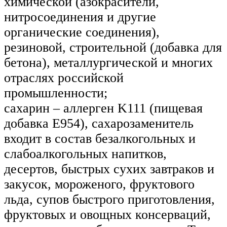
химической (азокрасители,
нитросоединения и другие
органические соединения),
резиновой, строительной (добавка для
бетона), металлургической и многих
отраслях российской
промышленности;
сахарин – аллерген K111 (пищевая
добавка Е954), сахарозаменитель
входит в состав безалкогольных и
слабоалкогольных напитков,
десертов, быстрых сухих завтраков и
закусок, мороженого, фруктового
льда, супов быстрого приготовления,
фруктовых и овощных консерваций,