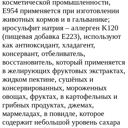
косметической промышленности,
Е954 применяется при изготовлении
животных кормов и в гальванике;
иросульфит натрия – аллерген K120
(пищевая добавка Е223), используют
как антиоксидант, хладагент,
консервант, отбеливатель,
восстановитель, который применяется
в желирующих фруктовых экстрактах,
жидком пектине, сушёных и
консервированных, мороженных
овощах, фруктах, в картофельных и
грибных продуктах, джемах,
мармеладах, в повидле, которое
содержит небольшой уровень сахара