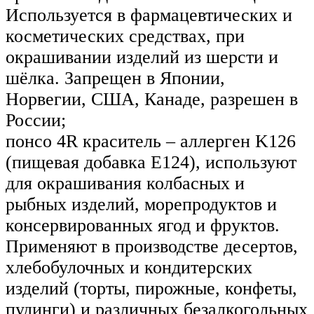
Используется в фармацевтических и
косметических средствах, при
окрашивании изделий из шерсти и
шёлка. Запрещен в Японии,
Норвегии, США, Канаде, разрешен в
России;
понсо 4R краситель – аллерген K126
(пищевая добавка Е124), используют
для окрашивания колбасных и
рыбных изделий, морепродуктов и
консервированных ягод и фруктов.
Применяют в производстве десертов,
хлебобулочных и кондитерских
изделий (торты, пирожные, конфеты,
пудинги) и различных безалкогольных