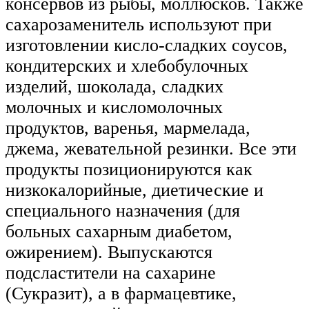
консервов из рыбы, моллюсков. Также
сахарозаменитель используют при
изготовлении кисло-сладких соусов,
кондитерских и хлебобулочных
изделий, шоколада, сладких
молочных и кисломолочных
продуктов, варенья, мармелада,
джема, жевательной резинки. Все эти
продукты позиционируются как
низкокалорийные, диетические и
специального назначения (для
больных сахарным диабетом,
ожирением). Выпускаются
подсластители на сахарине
(Сукразит), а в фармацевтике,