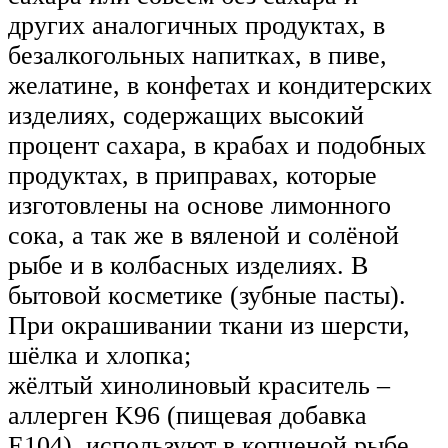
других аналогичных продуктах, в
безалкогольных напитках, в пиве,
желатине, в конфетах и кондитерских
изделиях, содержащих высокий
процент сахара, в крабах и подобных
продуктах, в приправах, которые
изготовлены на основе лимонного
сока, а так же в вяленой и солёной
рыбе и в колбасных изделиях. В
бытовой косметике (зубные пасты).
При окрашивании ткани из шерсти,
шёлка и хлопка;
жёлтый хинолиновый краситель –
аллерген K96 (пищевая добавка
Е104), используют в копченой рыбе,