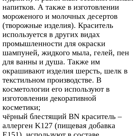
напитков. А также в изготовлении
мороженого и молочных десертов
(творожные изделия). Краситель
используется в других видах
промышленности для окраски
шампуней, жидкого мыла, гелей, пен
для ванны и душа. Также им
окрашивают изделия шерсть, шелк в
текстильном производстве. В
косметологии его используют в
изготовлении декоративной
косметики;
чёрный блестящий BN краситель –
аллерген K127 (пищевая добавка
Е151), используют в составе