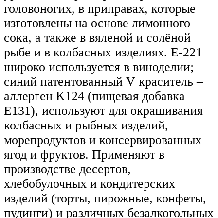
головоногих, в приправах, которые
изготовлены на основе лимонного
сока, а также в вяленой и солёной
рыбе и в колбасных изделиях. E-221
широко используется в виноделии;
синий патентованный V краситель –
аллерген K124 (пищевая добавка
Е131), используют для окрашивания
колбасных и рыбных изделий,
морепродуктов и консервированных
ягод и фруктов. Применяют в
производстве десертов,
хлебобулочных и кондитерских
изделий (торты, пирожные, конфеты,
пудинги) и различных безалкогольных