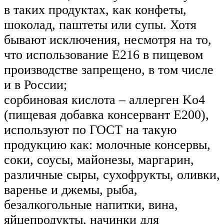
в таких продуктах, как конфеты,
шоколад, паштеты или супы. Хотя
бывают исключения, несмотря на то,
что использование E216 в пищевом
производстве запрещено, в том числе
и в России;
сорбиновая кислота – аллерген Ko4
(пищевая добавка консервант E200),
используют по ГОСТ на такую
продукцию как: молочные консервы,
соки, соусы, майонезы, маргарин,
различные сыры, сухофрукты, оливки,
варенье и джемы, рыба,
безалкогольные напитки, вина,
яйцепродукты, начинки для