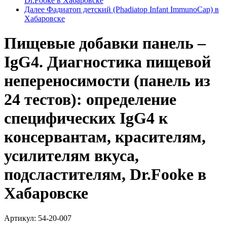
Dr.Fooke в Хабаровске
Далее
Фадиатоп детский (Phadiatop Infant ImmunoCap) в
Хабаровске
Пищевые добавки панель –
IgG4. Диагностика пищевой
непереносимости (панель из
24 тестов): определение
специфических IgG4 к
консервантам, красителям,
усилителям вкуса,
подсластителям, Dr.Fooke в
Хабаровске
Артикул:
54-20-007