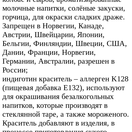
молочные напитки, солёные закуски,
горчица, для окраски сладких драже.
Запрещен в Норвегии, Канаде,
Австрии, Швейцарии, Японии,
Бельгии, Финляндии, Швеции, США,
Дании, Франции, Норвегии,
Германии, Австралии, разрешен в
России;
индиготин краситель – аллерген K128
(пищевая добавка Е132), используют
для окрашивания безалкогольных
напитков, которые производят в
стеклянной таре, а также мороженого.
Краситель добавляют в изделия, в
процессе приготовления сухого