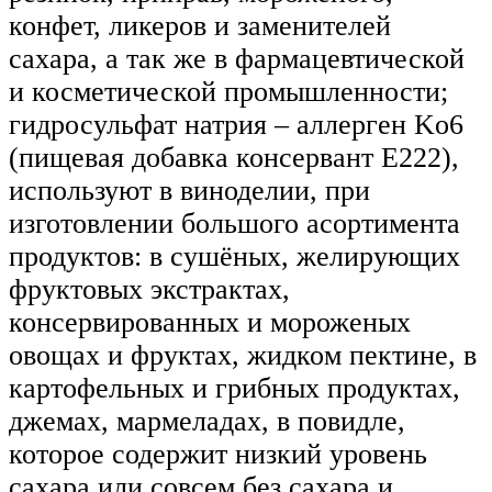
конфет, ликеров и заменителей
сахара, а так же в фармацевтической
и косметической промышленности;
гидросульфат натрия – аллерген Ko6
(пищевая добавка консервант Е222),
используют в виноделии, при
изготовлении большого асортимента
продуктов: в сушёных, желирующих
фруктовых экстрактах,
консервированных и мороженых
овощах и фруктах, жидком пектине, в
картофельных и грибных продуктах,
джемах, мармеладах, в повидле,
которое содержит низкий уровень
сахара или совсем без сахара и