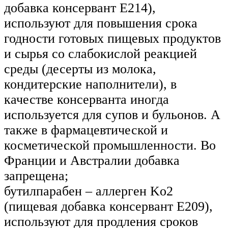
добавка консервант Е214),
используют для повышения срока
годности готовых пищевых продуктов
и сырья со слабокислой реакцией
среды (десерты из молока,
кондитерские наполнители), в
качестве консерванта иногда
используется для супов и бульонов. А
также в фармацевтической и
косметической промышленности. Во
Франции и Австралии добавка
запрещена;
бутилпарабен – аллерген Ko2
(пищевая добавка консервант Е209),
используют для продления сроков