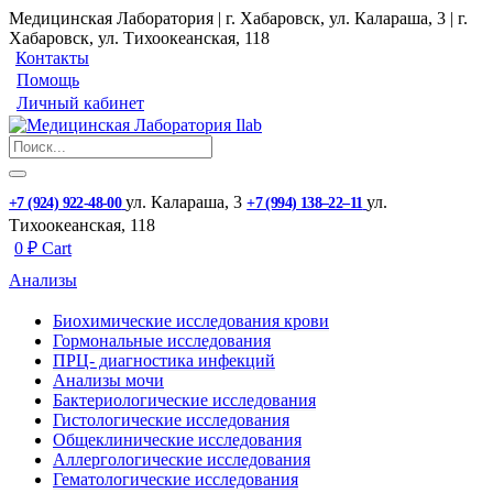
Медицинская Лаборатория | г. Хабаровск, ул. Калараша, 3 | г.
Хабаровск, ул. ​Тихоокеанская, 118
Контакты
Помощь
Личный кабинет
ул. ​Калараша, 3
ул. ​
+7 (924) 922-48-00
+7 (994) 138‒22‒11
Тихоокеанская, 118
0
₽
Cart
Анализы
Биохимические исследования крови
Гормональные исследования
ПРЦ- диагностика инфекций
Анализы мочи
Бактериологические исследования
Гистологические исследования
Общеклинические исследования
Аллергологические исследования
Гематологические исследования