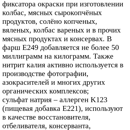
фиксатора окраски при изготовлении
колбас, мясных сырокопчёных
продуктов, солёно копченых,
вяленых, колбас вареных и в прочих
мясных продуктах и консервах. В
фарш Е249 добавляется не более 50
миллиграмм на килограмм. Также
нитрит калия активно используется в
производстве фотографии,
азокрасителей и многих других
органических комплексов;
сульфат натрия – аллерген K123
(пищевая добавка Е221), используют
в качестве восстановителя,
отбеливателя, консерванта,