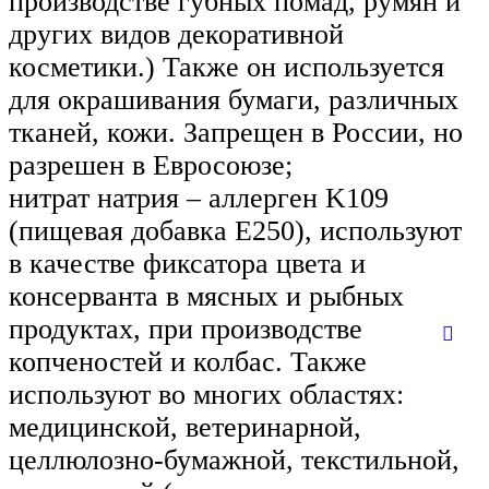
производстве губных помад, румян и
других видов декоративной
косметики.) Также он используется
для окрашивания бумаги, различных
тканей, кожи. Запрещен в России, но
разрешен в Евросоюзе;
нитрат натрия – аллерген K109
(пищевая добавка Е250), используют
в качестве фиксатора цвета и
консерванта в мясных и рыбных
продуктах, при производстве
копченостей и колбас. Также
используют во многих областях:
медицинской, ветеринарной,
целлюлозно-бумажной, текстильной,