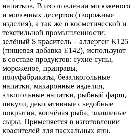
напитков. В изготовлении мороженого
и молочных десертов (творожные
изделия), а так же в косметической и
текстильной промышленности;
зелёный S краситель – аллерген K125
(пищевая добавка Е142), используют
в составе продуктов: сухие супы,
мороженое, приправы,
полуфабрикаты, безалкогольные
напитки, макаронные изделия,
алкогольные напитки, рыбный фарш,
пикули, декоративные съедобные
покрытия, копчёная рыба, плавленые
сыры. Применяется в изготовлении
красителей для пасхальных яиц.