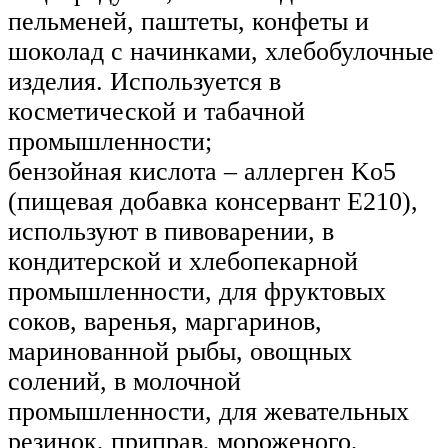
пельменей, паштеты, конфеты и
шоколад с начинками, хлебобулочные
изделия. Используется в
косметической и табачной
промышленности;
бензойная кислота – аллерген Ko5
(пищевая добавка консервант E210),
используют в пивоварении, в
кондитерской и хлебопекарной
промышленности, для фруктовых
соков, варенья, маргаринов,
маринованной рыбы, овощных
солений, в молочной
промышленности, для жевательных
резинок, приправ, мороженого,