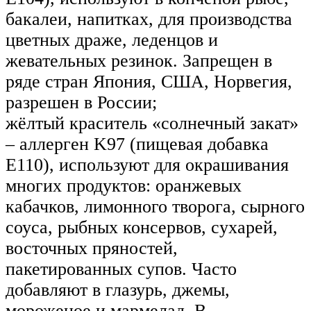
бакалеи, напитках, для производства
цветных драже, леденцов и
жевательных резинок. Запрещен в
ряде стран Япония, США, Норвегия,
разрешен в России;
жёлтый краситель «солнечный закат»
– аллерген K97 (пищевая добавка
Е110), используют для окрашивания
многих продуктов: оранжевых
кабачков, лимонного творога, сырного
соуса, рыбных консервов, сухарей,
восточных пряностей,
пакетированных супов. Часто
добавляют в глазурь, джемы,
мороженое и мармелад. В