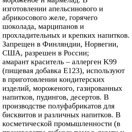
изготовлении апельсинового и
абрикосового желе, горячего
шоколада, марципанов и
прохладительных и крепких напитков.
Запрещен в Финляндии, Норвегии,
США, разрешен в России;
амарант краситель – аллерген K99
(пищевая добавка Е123), используют
в приготовлении кондитерских
изделий, мороженого, газированных
напитков, пудингов, десертов. В
производстве полуфабрикатов для
бисквитов и различных напитков. В
косметической промышленности (в