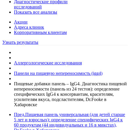
Диагностические профили
исследований
Показать все анализы
Акции
Адреса клиник
Кoрпоративным клиентам
Узнать результаты
Аллергологические исследования
Панели на пищевую непереносимость (igg4)
Пищевые добавки панель – IgG4. Диагностика пищевой
непереносимости (панель из 24 тестов): определение
специфических IgG4 к консервантам, красителям,
усилителям вкуса, подсластителям, Dr.Fooke в
Хабаровске
Пред.
Пищевая панель универсальная (для детей старше
5 лет и взрослых): определение специфических IgG4 к
60 продуктам (44 индивидуальных и 16 в микстах),