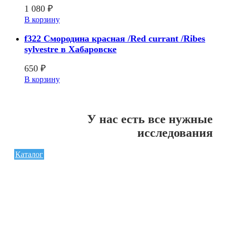
1 080
₽
В корзину
f322 Смородина красная /Red currant /Ribes
sylvestre в Хабаровске
650
₽
В корзину
У нас есть все нужные
исследования
Каталог