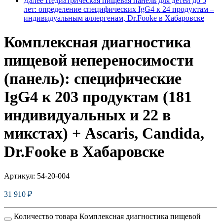
Далее
Педиатрическая пищевая панель для детей до 5
лет: определение специфических IgG4 к 24 продуктам –
индивидуальным аллергенам, Dr.Fooke в Хабаровске
Комплексная диагностика
пищевой непереносимости
(панель): специфические
IgG4 к 203 продуктам (181
индивидуальных и 22 в
микстах) + Ascaris, Candida,
Dr.Fooke в Хабаровске
Артикул:
54-20-004
31 910
₽
Количество товара Комплексная диагностика пищевой