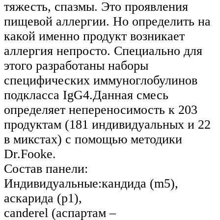
тяжесть, спазмы. Это проявления
пищевой аллергии. Но определить на
какой именно продукт возникает
аллергия непросто. Специально для
этого разработаны наборы
специфических иммуноглобулинов
подкласса IgG4.Данная смесь
определяет непереносимость к 203
продуктам (181 индивидуальных и 22
в микстах) с помощью методики
Dr.Fooke.
Состав панели:
Индивидуальные:кандида (m5),
аскарида (p1),
сanderel (аспартам –