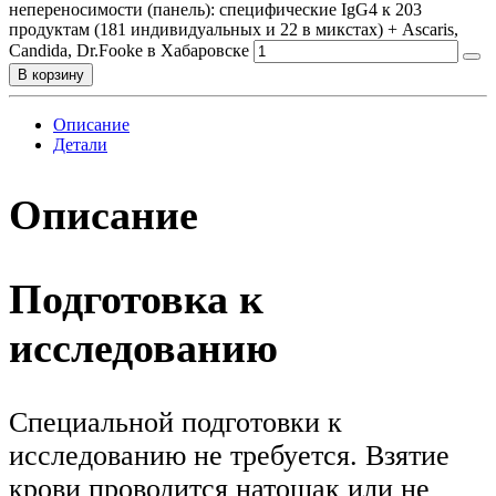
непереносимости (панель): специфические IgG4 к 203
продуктам (181 индивидуальных и 22 в микстах) + Ascaris,
Candida, Dr.Fooke в Хабаровске
В корзину
Описание
Детали
Описание
Подготовка к
исследованию
Специальной подготовки к
исследованию не требуется. Взятие
крови проводится натощак или не