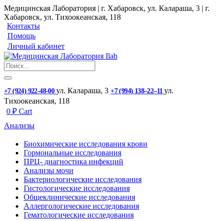
Медицинская Лаборатория | г. Хабаровск, ул. Калараша, 3 | г.
Хабаровск, ул. ​Тихоокеанская, 118
Контакты
Помощь
Личный кабинет
ул. ​Калараша, 3
ул. ​
+7 (924) 922-48-00
+7 (994) 138‒22‒11
Тихоокеанская, 118
0
₽
Cart
Анализы
Биохимические исследования крови
Гормональные исследования
ПРЦ- диагностика инфекций
Анализы мочи
Бактериологические исследования
Гистологические исследования
Общеклинические исследования
Аллергологические исследования
Гематологические исследования