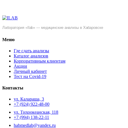
Лаборатория «Ilab» — медицинские анализы в Хабаровске
Меню
Где сдать анализы
Каталог анализов
Корпоративным клиентам
Акции
Личный кабинет
Тест на Covid-19
Контакты
ул. ​Калараша, 3
+7 (924) 922-48-00
ул. ​Тихоокеанская, 118
+7 (994) 138-22-11
habmedlab@yandex.ru