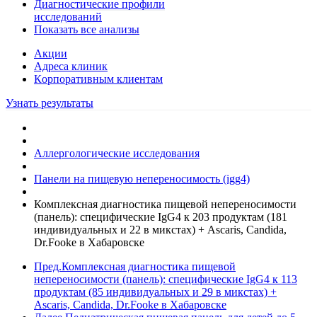
Диагностические профили
исследований
Показать все анализы
Акции
Адреса клиник
Кoрпоративным клиентам
Узнать результаты
Аллергологические исследования
Панели на пищевую непереносимость (igg4)
Комплексная диагностика пищевой непереносимости
(панель): специфические IgG4 к 203 продуктам (181
индивидуальных и 22 в микстах) + Ascaris, Candida,
Dr.Fooke в Хабаровске
Пред.
Комплексная диагностика пищевой
непереносимости (панель): специфические IgG4 к 113
продуктам (85 индивидуальных и 29 в микстах) +
Ascaris, Candida, Dr.Fooke в Хабаровске