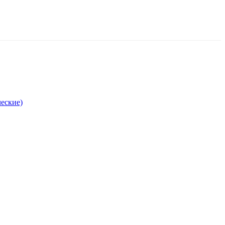
еские)