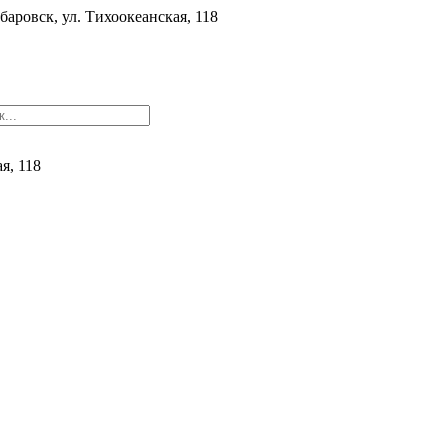
баровск, ул. ​Тихоокеанская, 118
ая, 118