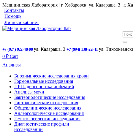
Медицинская Лаборатория | г. Хабаровск, ул. Калараша, 3 | г. Ха
Контакты
Помощь
Личный кабинет
ул. ​Калараша, 3
ул. ​Тихоокеанск
+7 (924) 922-48-00
+7 (994) 138‒22‒11
0
₽
Cart
Анализы
Биохимические исследования крови
Гормональные исследования
ПРЦ- диагностика инфекций
Анализы мочи
Бактериологические исследования
Гистологические исследования
Общеклинические исследования
Аллергологические исследования
Гематологические исследования
Диагностические профили
исследований