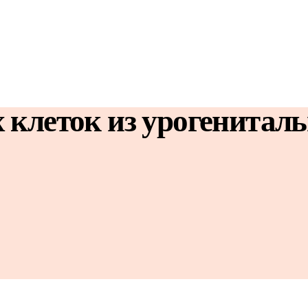
 клеток из урогениталь