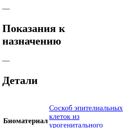
—
Показания к
назначению
—
Детали
Соскоб эпителиальных
клеток из
Биоматериал
урогенитального