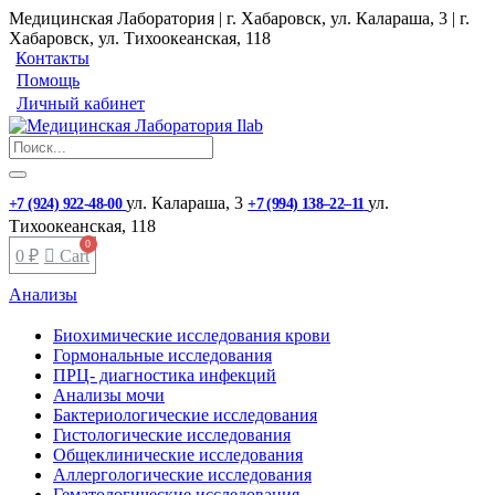
Медицинская Лаборатория | г. Хабаровск, ул. Калараша, 3 | г.
Хабаровск, ул. ​Тихоокеанская, 118
Контакты
Помощь
Личный кабинет
ул. ​Калараша, 3
ул. ​
+7 (924) 922-48-00
+7 (994) 138‒22‒11
Тихоокеанская, 118
0
₽
Cart
Анализы
Биохимические исследования крови
Гормональные исследования
ПРЦ- диагностика инфекций
Анализы мочи
Бактериологические исследования
Гистологические исследования
Общеклинические исследования
Аллергологические исследования
Гематологические исследования