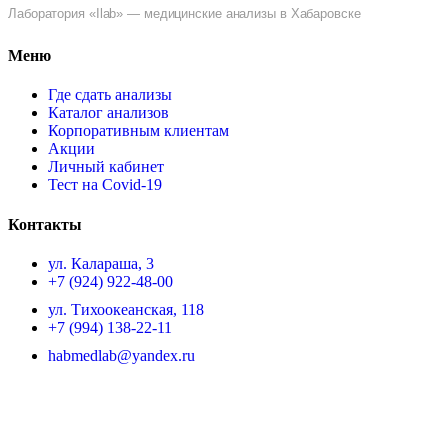
Лаборатория «Ilab» — медицинские анализы в Хабаровске
Меню
Где сдать анализы
Каталог анализов
Корпоративным клиентам
Акции
Личный кабинет
Тест на Covid-19
Контакты
ул. ​Калараша, 3
+7 (924) 922-48-00
ул. ​Тихоокеанская, 118
+7 (994) 138-22-11
habmedlab@yandex.ru