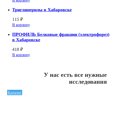
В корзину
Триглицериды в Хабаровске
115
₽
В корзину
ПРОФИЛЬ Белковые фракции (электрофорез)
в Хабаровске
418
₽
В корзину
У нас есть все нужные
исследования
Каталог