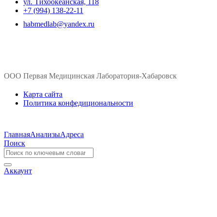
ул. ​Тихоокеанская, 118
+7 (994) 138-22-11
habmedlab@yandex.ru
ООО Первая Медицинская Лаборатория-Хабаровск
Карта сайта
Политика конфедициональности
Главная
Анализы
Адреса
Поиск
Аккаунт