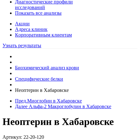
Диагностические профили
исследований
Показать все анализы
Акции
Адреса клиник
Кoрпоративным клиентам
Узнать результаты
Биохимический анализ крови
Специфические белки
Неоптерин в Хабаровске
Пред.
Миоглобин в Хабаровске
Далее
Альфа-2 Макроглобулин в Хабаровске
Неоптерин в Хабаровске
Артикул:
22-20-120