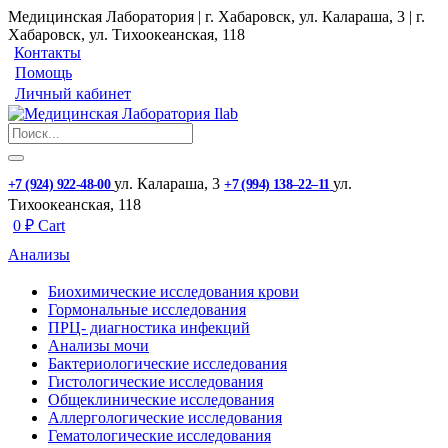
Медицинская Лаборатория | г. Хабаровск, ул. Калараша, 3 | г.
Хабаровск, ул. ​Тихоокеанская, 118
Контакты
Помощь
Личный кабинет
ул. ​Калараша, 3
ул. ​
+7 (924) 922-48-00
+7 (994) 138‒22‒11
Тихоокеанская, 118
0
₽
Cart
Анализы
Биохимические исследования крови
Гормональные исследования
ПРЦ- диагностика инфекций
Анализы мочи
Бактериологические исследования
Гистологические исследования
Общеклинические исследования
Аллергологические исследования
Гематологические исследования