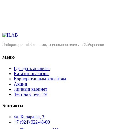
Лаборатория «Ilab» — медицинские анализы в Хабаровске
Меню
Где сдать анализы
Каталог анализов
Корпоративным клиентам
Акции
Личный кабинет
Тест на Covid-19
Контакты
ул. ​Калараша, 3
+7 (924) 922-48-00