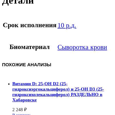
Детали
Срок исполнения
10 р.д.
Биоматериал
Сыворотка крови
ПОХОЖИЕ АНАЛИЗЫ
Витамин D: 25-OH D2 (25-
гидроксиэргокальциферол) и 25-OH D3 (25-
гидроксихолекальциферол) РАЗДЕЛЬНО в
Хабаровске
2 248
₽