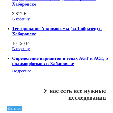
Хабаровске
3 812
₽
В корзину
Тестирование Y-хромосомы (за 1 образец) в
Хабаровске
10 120
₽
В корзину
Определение вариантов в генах AGT и АСЕ, 5
полиморфизмов в Хабаровске
Подробнее
У нас есть все нужные
исследования
Каталог