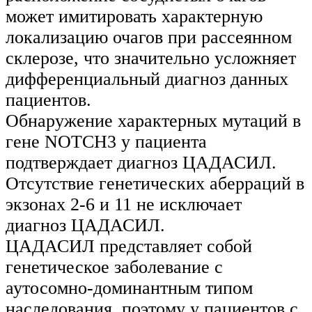
может имитировать характерную
локализацию очагов при рассеянном
склерозе, что значительно усложняет
дифференциальный диагноз данных
пациентов.
Обнаружение характерных мутаций в
гене NOTCH3 у пациента
подтверждает диагноз ЦАДАСИЛ.
Отсутствие генетических аберраций в
экзонах 2-6 и 11 не исключает
диагноз ЦАДАСИЛ.
ЦАДАСИЛ представляет собой
генетическое заболевание с
аутосомно-доминантным типом
наследования, поэтому у пациентов с