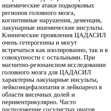
ишемические атаки подкорковых
регионов головного мозга,
когнитивные нарушения, деменция,
лакунарные ишемические инсульты.
Клинические проявления ЦАДАСИЛ
очень гетерогенны и могут
встречаться как изолированно, так и в
совокупности с остальными. При
магнитно-резонансном исследовании
головного мозга для ЦАДАСИЛ
характерны лакунарные инсульты,
лейкоэнцефалопатия и лейкоареоз в
области височных долей и
перивентрикулярно. Часто
расположение сосудистых очагов