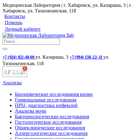
Медицинская Лаборатория | г. Хабаровск, ул. Калараша, 3 | г.
Хабаровск, ул. ​Тихоокеанская, 118
Контакты
Помощь
Личный кабинет
ул. ​Калараша, 3
ул. ​
+7 (924) 922-48-00
+7 (994) 138‒22‒11
Тихоокеанская, 118
0
₽
Cart
Анализы
Биохимические исследования крови
Гормональные исследования
ПРЦ- диагностика инфекций
Анализы мочи
Бактериологические исследования
Гистологические исследования
Общеклинические исследования
Аллергологические исследования
Гематологические исследования