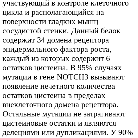
участвующий в контроле клеточного
цикла и располагающийся на
поверхности гладких мышц
сосудистой стенки. Данный белок
содержит 34 домена рецептора
эпидермального фактора роста,
каждый из которых содержит 6
остатков цистеина. В 95% случаях
мутации в гене NOTCH3 вызывают
появление нечетного количества
остатков цистеина в пределах
внеклеточного домена рецептора.
Остальные мутации не затрагивают
цистеиновые остатки и являются
делециями или дупликациями. У 90%