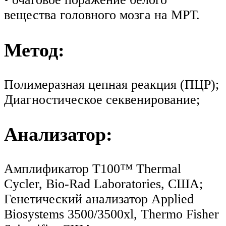
вещества головного мозга на МРТ.
Метод:
Полимеразная цепная реакция (ПЦР);
Диагностическое секвенирование;
Анализатор:
Амплификатор T100™ Thermal
Cycler, Bio-Rad Laboratories, США;
Генетический анализатор Applied
Biosystems 3500/3500xl, Thermo Fisher