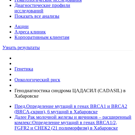
Диагностические профили
исследований
Показать все анализы
Акции
Адреса клиник
Кoрпоративным клиентам
Узнать результаты
Генетика
Онкологический риск
Генодиагностика синдрома ЦАДАСИЛ (CADASIL) в
Хабаровске
Пред.
Определение мутаций в генах BRCA1 и BRCA2
(BRCA-скрин), 6 мутаций в Хабаровске
Далее
Рак молочной железы и яичников – расширенный
комлекс:Определение мутаций в генах BRCA1/2,
FGFR2 и СНЕК2 (21 полиморфизм) в Хабаровске