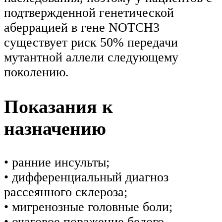
подтвержденной генетической
аберрацией в гене NOTCH3
существует риск 50% передачи
мутантной аллели следующему
поколению.
Показания к
назначению
• ранние инсульты;
• дифференциальный диагноз
рассеянного склероза;
• мигренозные головные боли;
• очаговое поражение белого