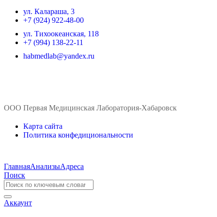
ул. ​Калараша, 3
+7 (924) 922-48-00
ул. ​Тихоокеанская, 118
+7 (994) 138-22-11
habmedlab@yandex.ru
ООО Первая Медицинская Лаборатория-Хабаровск
Карта сайта
Политика конфедициональности
Главная
Анализы
Адреса
Поиск
Аккаунт