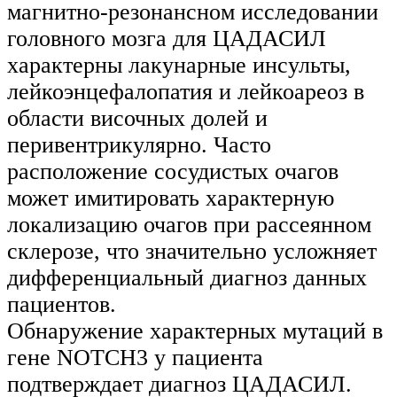
магнитно-резонансном исследовании
головного мозга для ЦАДАСИЛ
характерны лакунарные инсульты,
лейкоэнцефалопатия и лейкоареоз в
области височных долей и
перивентрикулярно. Часто
расположение сосудистых очагов
может имитировать характерную
локализацию очагов при рассеянном
склерозе, что значительно усложняет
дифференциальный диагноз данных
пациентов.
Обнаружение характерных мутаций в
гене NOTCH3 у пациента
подтверждает диагноз ЦАДАСИЛ.