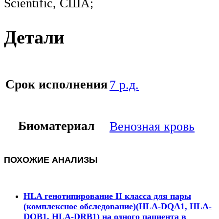
Scientific, США;
Детали
Срок исполнения
7 р.д.
Биоматериал
Венозная кровь
ПОХОЖИЕ АНАЛИЗЫ
HLA генотипирование II класса для пары
(комплексное обследование)(HLA-DQA1, HLA-
DQB1, HLA-DRB1) на одного пациента в