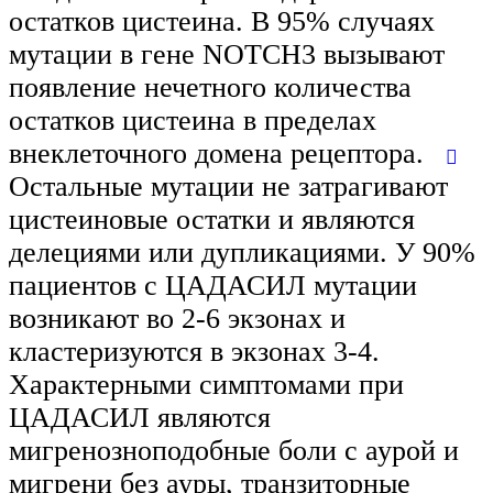
остатков цистеина. В 95% случаях
мутации в гене NOTCH3 вызывают
появление нечетного количества
остатков цистеина в пределах
внеклеточного домена рецептора.
Остальные мутации не затрагивают
цистеиновые остатки и являются
делециями или дупликациями. У 90%
пациентов с ЦАДАСИЛ мутации
возникают во 2-6 экзонах и
кластеризуются в экзонах 3-4.
Характерными симптомами при
ЦАДАСИЛ являются
мигренозноподобные боли с аурой и
мигрени без ауры, транзиторные