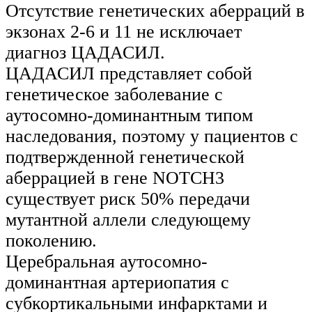
Отсутствие генетических аберраций в
экзонах 2-6 и 11 не исключает
диагноз ЦАДАСИЛ.
ЦАДАСИЛ представляет собой
генетическое заболевание с
аутосомно-доминантным типом
наследования, поэтому у пациентов с
подтвержденной генетической
аберрацией в гене NOTCH3
существует риск 50% передачи
мутантной аллели следующему
поколению.
Церебральная аутосомно-
доминантная артериопатия с
субкортикальными инфарктами и