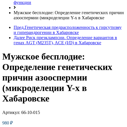
функции
Мужское бесплодие: Определение генетических причин
азооспермии (микроделеции Y-х в Хабаровске
Пред.
Генетическая предрасположенность к гирсутизму
и гиперандрогении в Хабаровске
Далее
Риск преэклампсии. Определение вариантов в
генах AGT (M235T), ACE (I/D) в Хабаровске
Мужское бесплодие:
Определение генетических
причин азооспермии
(микроделеции Y-х в
Хабаровске
Артикул:
66-10-015
980
₽