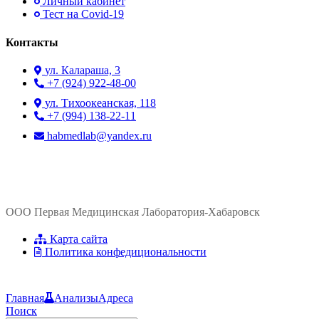
Личный кабинет
Тест на Covid-19
Контакты
ул. ​Калараша, 3
+7 (924) 922-48-00
ул. ​Тихоокеанская, 118
+7 (994) 138-22-11
habmedlab@yandex.ru
ООО Первая Медицинская Лаборатория-Хабаровск
Карта сайта
Политика конфедициональности
Главная
Анализы
Адреса
Поиск