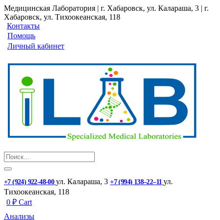
Медицинская Лаборатория | г. Хабаровск, ул. Калараша, 3 | г.
Хабаровск, ул. ​Тихоокеанская, 118
Контакты
Помощь
Личный кабинет
ул. ​Калараша, 3
ул. ​
+7 (924) 922-48-00
+7 (994) 138‒22‒11
Тихоокеанская, 118
0
₽
Cart
Анализы