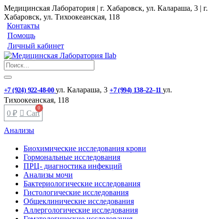
Медицинская Лаборатория | г. Хабаровск, ул. Калараша, 3 | г.
Хабаровск, ул. ​Тихоокеанская, 118
Контакты
Помощь
Личный кабинет
ул. ​Калараша, 3
ул. ​
+7 (924) 922-48-00
+7 (994) 138‒22‒11
Тихоокеанская, 118
0
₽
Cart
Анализы
Биохимические исследования крови
Гормональные исследования
ПРЦ- диагностика инфекций
Анализы мочи
Бактериологические исследования
Гистологические исследования
Общеклинические исследования
Аллергологические исследования
Гематологические исследования