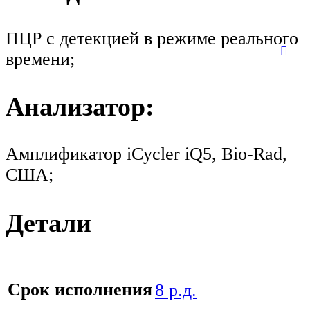
ПЦР с детекцией в режиме реального
времени;
Анализатор:
Амплификатор iCycler iQ5, Bio-Rad,
США;
Детали
Срок исполнения
8 р.д.