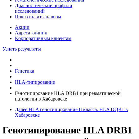
Диагностические профили
исследований
Показать все анализы
Акции
Адреса клиник
Кoрпоративным клиентам
Узнать результаты
Генетика
HLA-типирование
Генотипирование HLA DRВ1 при ревматической
патологии в Хабаровске
Далее
HLA генотипирование II класса. HLA DQB1 в
Хабаровске
Генотипирование HLA DRВ1