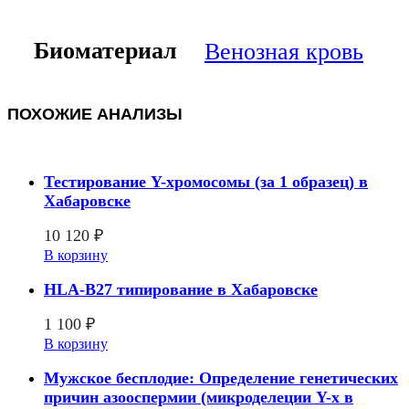
Биоматериал
Венозная кровь
ПОХОЖИЕ АНАЛИЗЫ
Тестирование Y-хромосомы (за 1 образец) в
Хабаровске
10 120
₽
В корзину
HLA-B27 типирование в Хабаровске
1 100
₽
В корзину
Мужское бесплодие: Определение генетических
причин азооспермии (микроделеции Y-х в