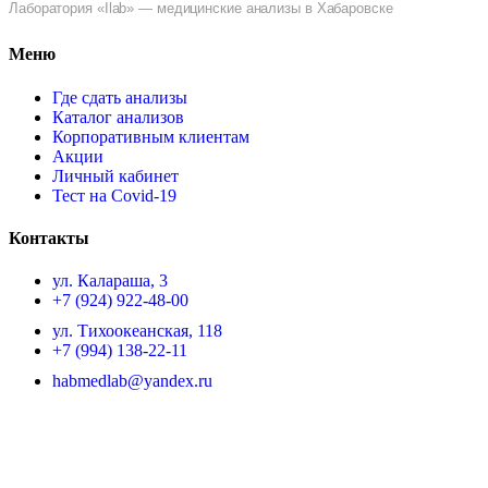
Лаборатория «Ilab» — медицинские анализы в Хабаровске
Меню
Где сдать анализы
Каталог анализов
Корпоративным клиентам
Акции
Личный кабинет
Тест на Covid-19
Контакты
ул. ​Калараша, 3
+7 (924) 922-48-00
ул. ​Тихоокеанская, 118
+7 (994) 138-22-11
habmedlab@yandex.ru