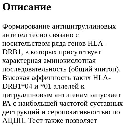
Описание
Формирование антицитруллиновых
антител тесно связано с
носительством ряда генов HLA-
DRB1, в которых присутствует
характерная аминокислотная
последовательность (общий эпитоп).
Высокая аффинность таких HLA-
DRB1*04 и *01 аллелей к
цитруллиновым антигенам запускает
РА с наибольшей частотой суставных
деструкций и серопозитивностью по
АЦЦП. Тест также позволяет