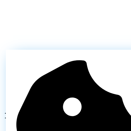
Карта сайта
Политика конфедициональности