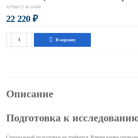
АРТИКУЛ:
96-10-008
22 220
₽
В корзину
Описание
Подготовка к исследовани
Специальной подготовки не требуется. Взятие крови проводит