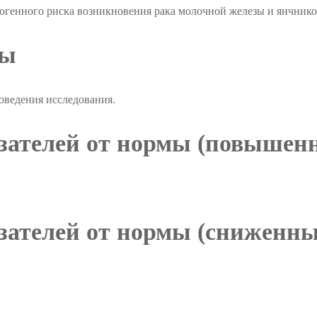
когенного риска возникновения рака молочной железы и яичник
ры
роведения исследования.
ателей от нормы (повышенн
ателей от нормы (сниженны