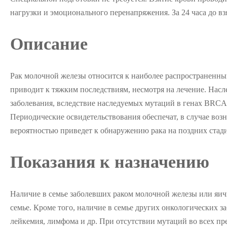
нагрузки и эмоционального перенапряжения. За 24 часа до в
Описание
Рак молочной железы относится к наиболее распространенны
приводит к тяжким последствиям, несмотря на лечение. Насле
заболевания, вследствие наследуемых мутаций в генах BRCA1
Периодические освидетельствования обеспечат, в случае воз
вероятностью приведет к обнаружению рака на поздних стадия
Показания к назначению
Наличие в семье заболевших раком молочной железы или яичн
семье. Кроме того, наличие в семье других онкологических 
лейкемия, лимфома и др. При отсутствии мутаций во всех п