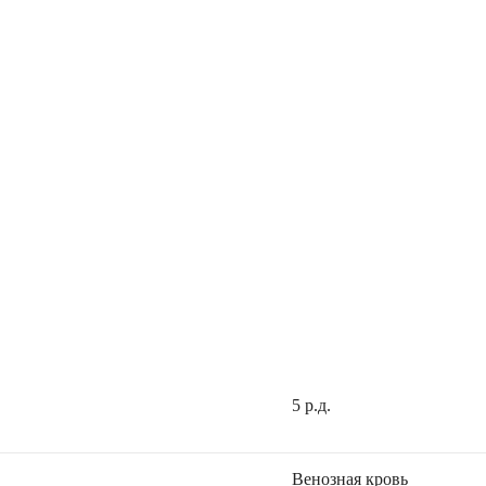
5 р.д.
Венозная кровь