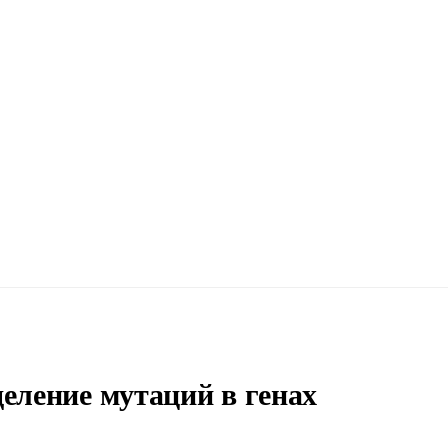
еление мутаций в генах