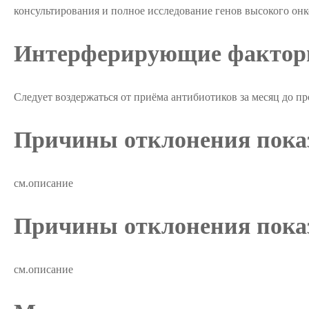
консультирования и полное исследование генов высокого он
Интерферирующие факто
Следует воздержаться от приёма антибиотиков за месяц до п
Причины отклонения показ
см.описание
Причины отклонения показ
см.описание