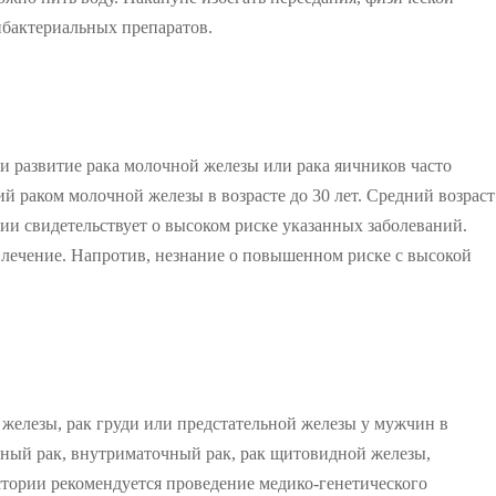
ибактериальных препаратов.
 развитие рака молочной железы или рака яичников часто
ий раком молочной железы в возрасте до 30 лет. Средний возраст
ии свидетельствует о высоком риске указанных заболеваний.
 лечение. Напротив, незнание о повышенном риске с высокой
 железы, рак груди или предстательной железы у мужчин в
льный рак, внутриматочный рак, рак щитовидной железы,
стории рекомендуется проведение медико-генетического