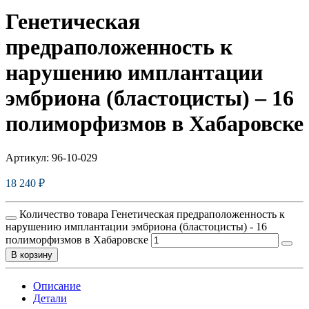
Генетическая
предраположенность к
нарушению имплантации
эмбриона (бластоцисты) – 16
полиморфизмов в Хабаровске
Артикул:
96-10-029
18 240
₽
Количество товара Генетическая предраположенность к
нарушению имплантации эмбриона (бластоцисты) - 16
полиморфизмов в Хабаровске
В корзину
Описание
Детали