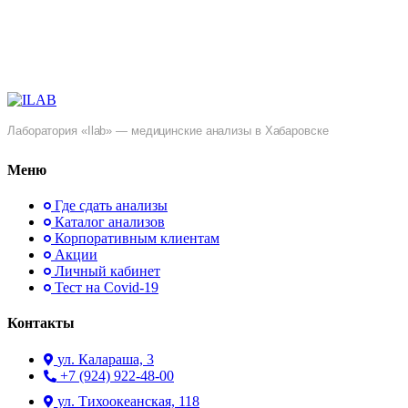
Лаборатория «Ilab» — медицинские анализы в Хабаровске
Меню
Где сдать анализы
Каталог анализов
Корпоративным клиентам
Акции
Личный кабинет
Тест на Covid-19
Контакты
ул. ​Калараша, 3
+7 (924) 922-48-00
ул. ​Тихоокеанская, 118