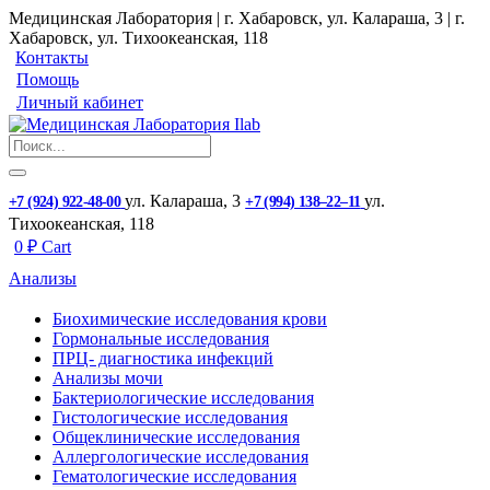
Медицинская Лаборатория | г. Хабаровск, ул. Калараша, 3 | г.
Хабаровск, ул. ​Тихоокеанская, 118
Контакты
Помощь
Личный кабинет
ул. ​Калараша, 3
ул. ​
+7 (924) 922-48-00
+7 (994) 138‒22‒11
Тихоокеанская, 118
0
₽
Cart
Анализы
Биохимические исследования крови
Гормональные исследования
ПРЦ- диагностика инфекций
Анализы мочи
Бактериологические исследования
Гистологические исследования
Общеклинические исследования
Аллергологические исследования
Гематологические исследования