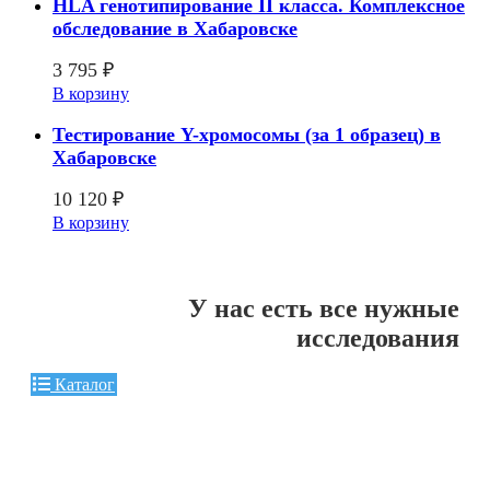
HLA генотипирование II класса. Комплексное
обследование в Хабаровске
3 795
₽
В корзину
Тестирование Y-хромосомы (за 1 образец) в
Хабаровске
10 120
₽
В корзину
У нас есть все нужные
исследования
Каталог