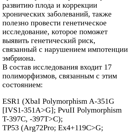
развитию плода и коррекции
хронических заболеваний, также
полезно провести генетическое
исследование, которое поможет
выявить генетический риск,
связанный с нарушением импотенции
эмбриона.
В состав исследования входит 17
полиморфизмов, связанным с этим
состоянием:
ESR1 (XbaI Polymorphism A-351G
[IVS1-351A>G]; PvuII Polymorphism
T-397C, -397T>C);
TP53 (Arg72Pro; Ex4+119C>G;