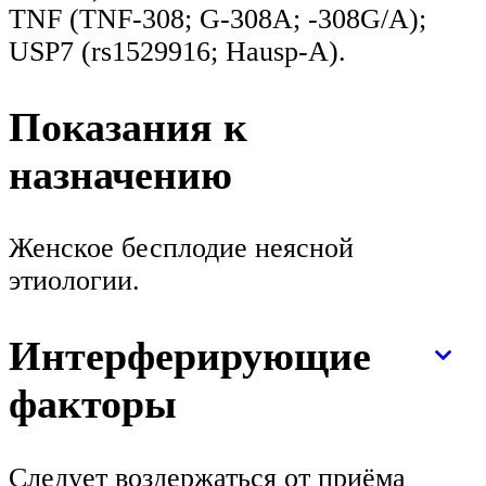
TNF (TNF-308; G-308A; -308G/A);
USP7 (rs1529916; Hausp-A).
Показания к
назначению
Женское бесплодие неясной
этиологии.
Интерферирующие
факторы
Следует воздержаться от приёма