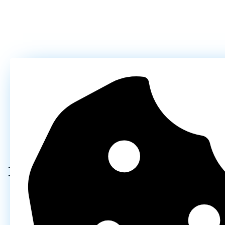
Карта сайта
Политика конфедициональности