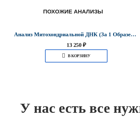
ПОХОЖИЕ АНАЛИЗЫ
Анализ Митохондриальной ДНК (за 1 Образец) В Хабаровске
13 250
₽
В КОРЗИНУ
У нас есть все ну