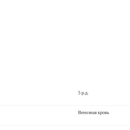
5 р.д.
Венозная кровь