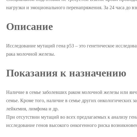
нагрузки и эмоционального перенапряжения. За 24 часа до в
Описание
Исследование мутаций гена р53 – это генетическое исследов
рака молочной железы.
Показания к назначению
Наличие в семье заболевших раком молочной железы или яичн
семье. Кроме того, наличие в семье других онкологических 
лейкемия, лимфома и др.
При отсутствии мутаций во всех предлагаемых к анализу ге
исследование генов высокого онкогенного риска возникнове