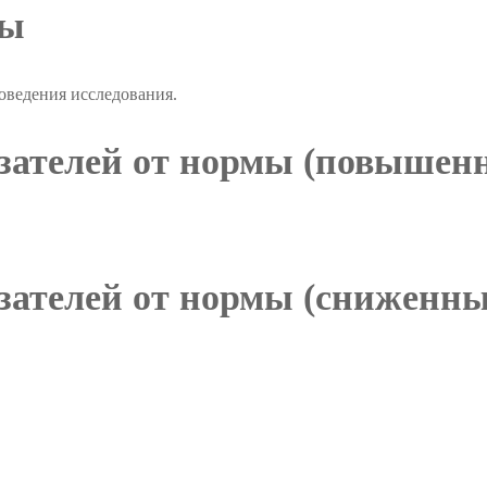
ры
роведения исследования.
ателей от нормы (повышенн
ателей от нормы (сниженны