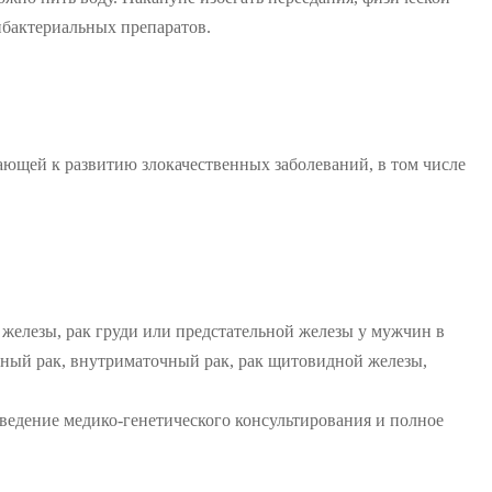
ибактериальных препаратов.
гающей к развитию злокачественных заболеваний, в том числе
 железы, рак груди или предстательной железы у мужчин в
льный рак, внутриматочный рак, рак щитовидной железы,
ведение медико-генетического консультирования и полное