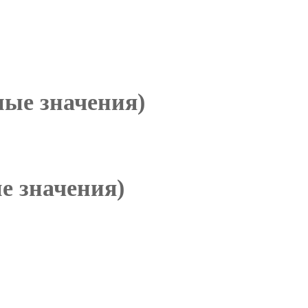
ые значения)
е значения)