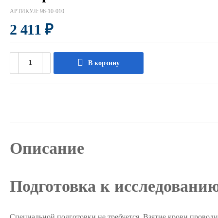
АРТИКУЛ:
96-10-010
2 411
₽
В корзину
Описание
Подготовка к исследовани
Специальной подготовки не требуется. Взятие крови проводит