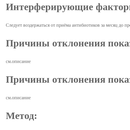
Интерферирующие факто
Следует воздержаться от приёма антибиотиков за месяц до п
Причины отклонения показ
см.описание
Причины отклонения показ
см.описание
Метод: