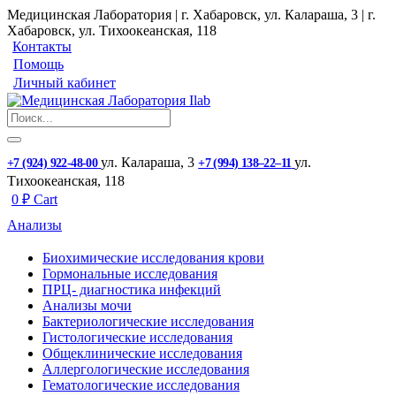
Медицинская Лаборатория | г. Хабаровск, ул. Калараша, 3 | г.
Хабаровск, ул. ​Тихоокеанская, 118
Контакты
Помощь
Личный кабинет
ул. ​Калараша, 3
ул. ​
+7 (924) 922-48-00
+7 (994) 138‒22‒11
Тихоокеанская, 118
0
₽
Cart
Анализы
Биохимические исследования крови
Гормональные исследования
ПРЦ- диагностика инфекций
Анализы мочи
Бактериологические исследования
Гистологические исследования
Общеклинические исследования
Аллергологические исследования
Гематологические исследования