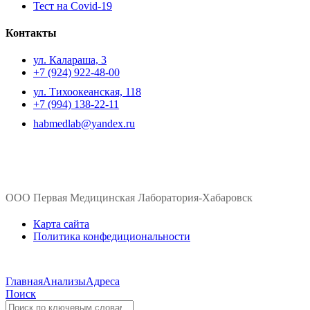
Тест на Covid-19
Контакты
ул. ​Калараша, 3
+7 (924) 922-48-00
ул. ​Тихоокеанская, 118
+7 (994) 138-22-11
habmedlab@yandex.ru
ООО Первая Медицинская Лаборатория-Хабаровск
Карта сайта
Политика конфедициональности
Главная
Анализы
Адреса
Поиск