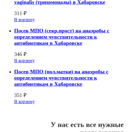
vaginalis (трихомонады) в Хабаровске
311
₽
В корзину
Посев МПО (секр.прост) на анаэробы с
определением чувcтвительности к
антибиотикам в Хабаровске
346
₽
В корзину
Посев МПО (пол.матки) на анаэробы с
определением чувcтвительности к
антибиотикам в Хабаровске
351
₽
В корзину
У нас есть все нужные