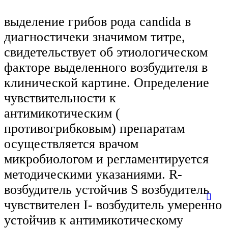
выделение грибов рода candida в
диагностичеки значимом титре,
свидетельствует об этиологическом
факторе выделенного возбудителя в
клинической картине. Определение
чувствительности к
антимикотическим (
противогрибковым) препаратам
осуществляется врачом
микробиологом и регламентируется
методическими указаниями. R-
возбудитель устойчив S возбудитель
чувствителен I- возбудитель умеренно
устойчив к антимикотическому