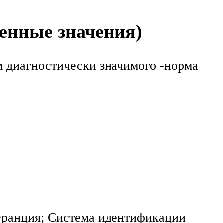
енные значения)
м диагностически значимого -норма
 Франция; Система идентификации