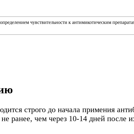
с определением чувствительности к антимикотическим препаратам
нию
одится строго до начала примения ант
не ранее, чем через 10-14 дней после 