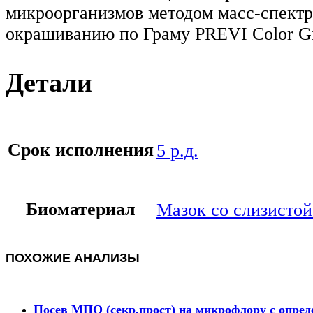
микроорганизмов методом масс-спектр
окрашиванию по Граму PREVI Color Gr
Детали
Срок исполнения
5 р.д.
Биоматериал
Мазок со слизистой
ПОХОЖИЕ АНАЛИЗЫ
Посев МПО (секр.прост) на микрофлору с опред