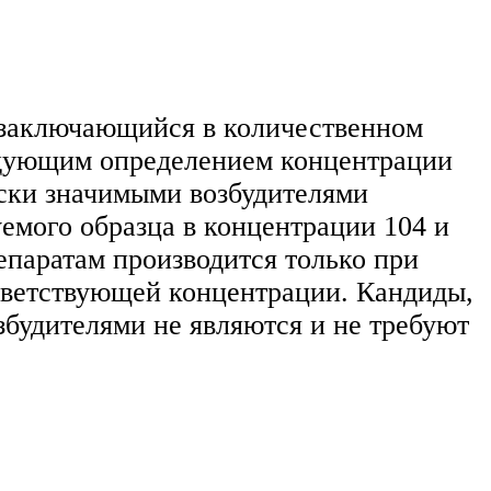
 заключающийся в количественном
ледующим определением концентрации
ески значимыми возбудителями
емого образца в концентрации 104 и
паратам производится только при
ответствующей концентрации. Кандиды,
збудителями не являются и не требуют