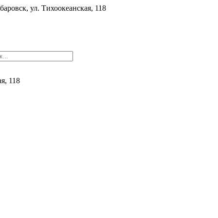
баровск, ул. ​Тихоокеанская, 118
ая, 118