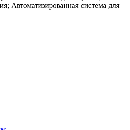
я; Автоматизированная система для
ске