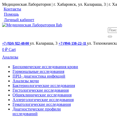
Медицинская Лаборатория | г. Хабаровск, ул. Калараша, 3 | г. Ха
Контакты
Помощь
Личный кабинет
ул. ​Калараша, 3
ул. ​Тихоокеанск
+7 (924) 922-48-00
+7 (994) 138‒22‒11
0
₽
Cart
Анализы
Биохимические исследования крови
Гормональные исследования
ПРЦ- диагностика инфекций
Анализы мочи
Бактериологические исследования
Гистологические исследования
Общеклинические исследования
Аллергологические исследования
Гематологические исследования
Диагностические профили
исследований