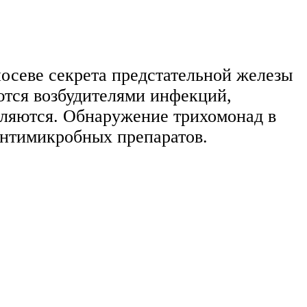
осеве секрета предстательной железы
ются возбудителями инфекций,
еляются. Обнаружение трихомонад в
антимикробных препаратов.