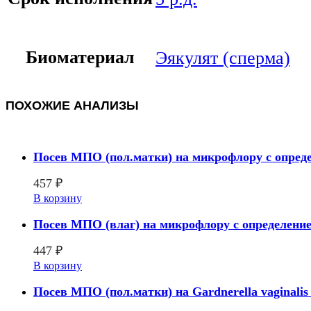
Биоматериал
Эякулят (сперма)
ПОХОЖИЕ АНАЛИЗЫ
Посев МПО (пол.матки) на микрофлору с опред
457
₽
В корзину
Посев МПО (влаг) на микрофлору с определение
447
₽
В корзину
Посев МПО (пол.матки) на Gardnerella vaginalis