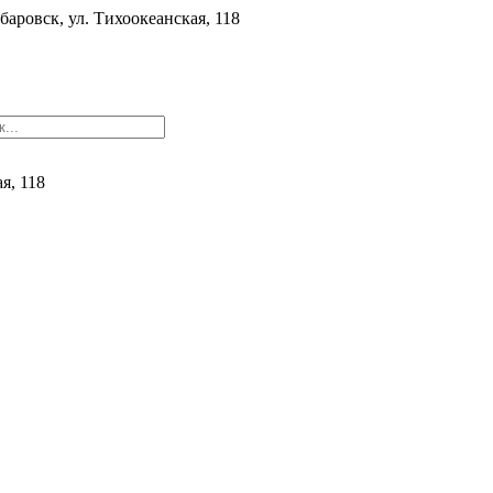
баровск, ул. ​Тихоокеанская, 118
ая, 118