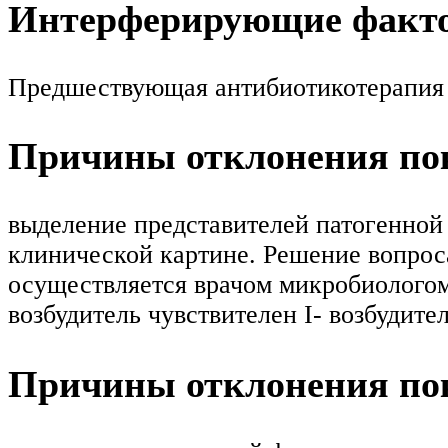
Интерферирующие факт
Предшествующая антибиотикотерапия м
Причины отклонения пок
выделение представителей патогенной 
клинической картине. Решение вопрос
осуществляется врачом микробиологом
возбудитель чувствителен I- возбудит
Причины отклонения пок