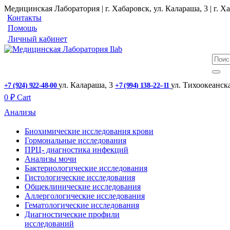
Медицинская Лаборатория | г. Хабаровск, ул. Калараша, 3 | г. Ха
Контакты
Помощь
Личный кабинет
ул. ​Калараша, 3
ул. ​Тихоокеанск
+7 (924) 922-48-00
+7 (994) 138‒22‒11
0
₽
Cart
Анализы
Биохимические исследования крови
Гормональные исследования
ПРЦ- диагностика инфекций
Анализы мочи
Бактериологические исследования
Гистологические исследования
Общеклинические исследования
Аллергологические исследования
Гематологические исследования
Диагностические профили
исследований