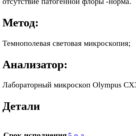
отсутствие патогенной флоры -норма.
Метод:
Темнополевая световая микроскопия;
Анализатор:
Лабораторный микроскоп Olympus CX31,
Детали
Срок исполнения
5 р.д.