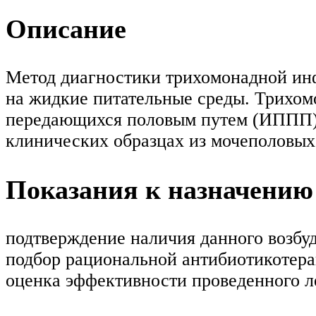
Описание
Метод диагностики трихомонадной инф
на жидкие питательные среды. Трихом
передающихся половым путем (ИППП), 
клинических образцах из мочеполовых
Показания к назначению
подтверждение наличия данного возбу
подбор рациональной антибиотикотер
оценка эффективности проведенного л