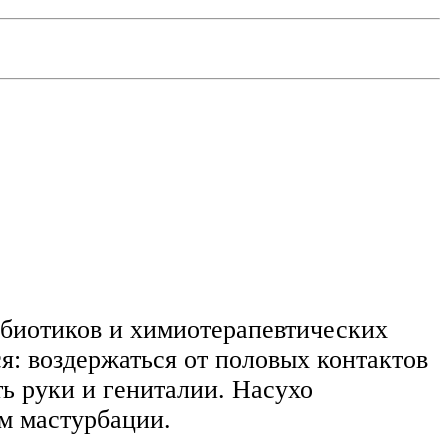
ибиотиков и химиотерапевтических
ся: воздержаться от половых контактов
ть руки и гениталии. Насухо
ем мастурбации.