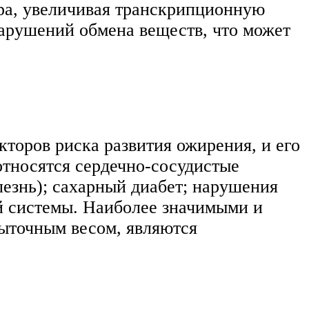
ра, увеличивая транскрипционную
арушений обмена веществ, что может
торов риска развития ожирения, и его
относятся сердечно-сосудистые
лезнь); сахарный диабет; нарушения
й системы. Наиболее значимыми и
ыточным весом, являются