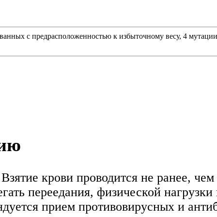
ванных с предрасположенностью к избыточному весу, 4 мутации
нию
Взятие крови проводится не ранее, чем
егать переедания, физической нагрузки
ендуется прием противовирусных и анти