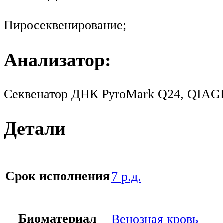
Пиросеквенирование;
Анализатор:
Секвенатор ДНК PyroMark Q24, QIAG
Детали
Срок исполнения
7 р.д.
Биоматериал
Венозная кровь