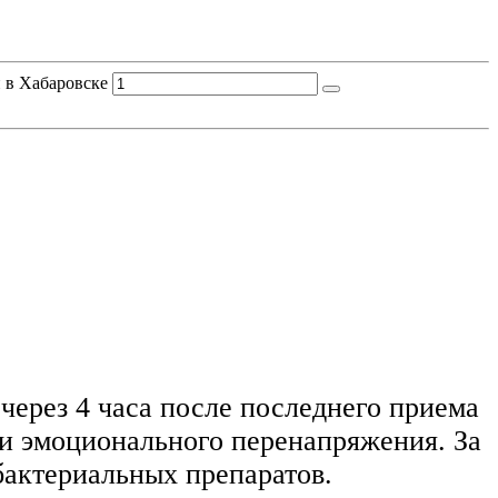
 в Хабаровске
 через 4 часа после последнего приема
 и эмоционального перенапряжения. За
бактериальных препаратов.