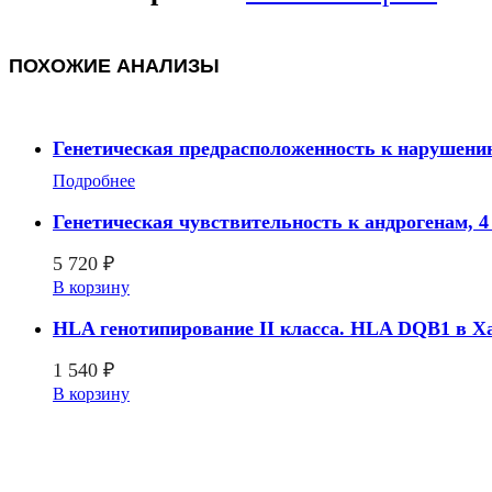
ПОХОЖИЕ АНАЛИЗЫ
Генетическая предрасположенность к нарушени
Подробнее
Генетическая чувствительность к андрогенам, 
5 720
₽
В корзину
HLA генотипирование II класса. HLA DQB1 в Х
1 540
₽
В корзину