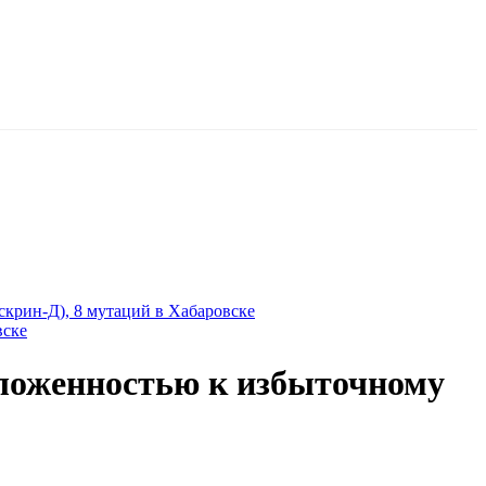
рин-Д), 8 мутаций в Хабаровске
вске
ложенностью к избыточному