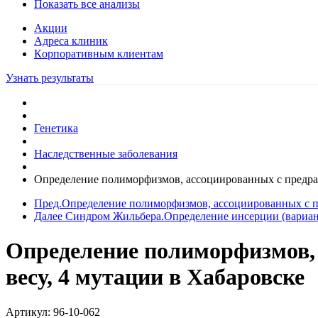
Показать все анализы
Акции
Адреса клиник
Кoрпоративным клиентам
Узнать результаты
Генетика
Наследственные заболевания
Определение полиморфизмов, ассоциированных с предра
Пред.
Определение полиморфизмов, ассоциированных с 
Далее
Синдром Жильбера.Определение инсерции (вариан
Определение полиморфизмов,
весу, 4 мутации в Хабаровске
Артикул:
96-10-062