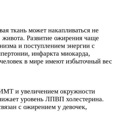
вая ткань может накапливаться не
р, живота. Развитие ожирения чаще
низма и поступлением энергии с
ипертонии, инфаркта миокарда,
 человек в мире имеют избыточный вес
 ИМТ и увеличением окружности
онижает уровень ЛПВП холестерина.
вязан с ожирением у девочек,