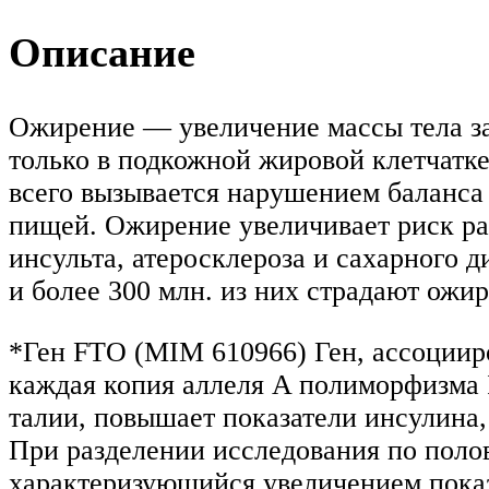
Описание
Ожирение — увеличение массы тела за 
только в подкожной жировой клетчатке,
всего вызывается нарушением баланса
пищей. Ожирение увеличивает риск ра
инсульта, атеросклероза и сахарного 
и более 300 млн. из них страдают ожи
*Ген FTO (MIM 610966) Ген, ассоцииров
каждая копия аллеля A полиморфизма
талии, повышает показатели инсулина
При разделении исследования по поло
характеризующийся увеличением показ