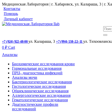
Медицинская Лаборатория | г. Хабаровск, ул. Калараша, 3 | г. Ха
Контакты
Помощь
Личный кабинет
ул. ​Калараша, 3
ул. ​Тихоокеанск
+7 (924) 922-48-00
+7 (994) 138‒22‒11
0
₽
Cart
Анализы
Биохимические исследования крови
Гормональные исследования
ПРЦ- диагностика инфекций
Анализы мочи
Бактериологические исследования
Гистологические исследования
Общеклинические исследования
Аллергологические исследования
Гематологические исследования
Диагностические профили
исследований