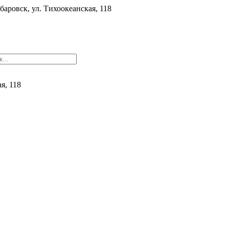
баровск, ул. ​Тихоокеанская, 118
ая, 118