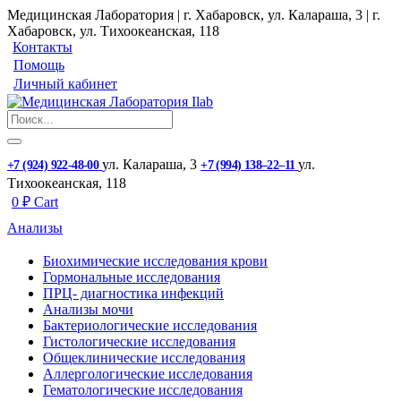
Медицинская Лаборатория | г. Хабаровск, ул. Калараша, 3 | г.
Хабаровск, ул. ​Тихоокеанская, 118
Контакты
Помощь
Личный кабинет
ул. ​Калараша, 3
ул. ​
+7 (924) 922-48-00
+7 (994) 138‒22‒11
Тихоокеанская, 118
0
₽
Cart
Анализы
Биохимические исследования крови
Гормональные исследования
ПРЦ- диагностика инфекций
Анализы мочи
Бактериологические исследования
Гистологические исследования
Общеклинические исследования
Аллергологические исследования
Гематологические исследования