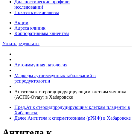
Диагностические профили
исследований
Показать все анализы
Акции
Адреса клиник
Кoрпоративным клиентам
Узнать результаты
Аутоиммунная патология
Маркеры аутоиммунных заболеваний в
репродуктологии
Антитела к стероидпродуцирующим клеткам яичника
(АСПК-Ovary) в Хабаровске
Пред.
Ат к стероидпродуцирующим клеткам плаценты в
Хабаровске
Далее
Антитела к сперматозоидам (рРИФ) в Хабаровске
Антитела к