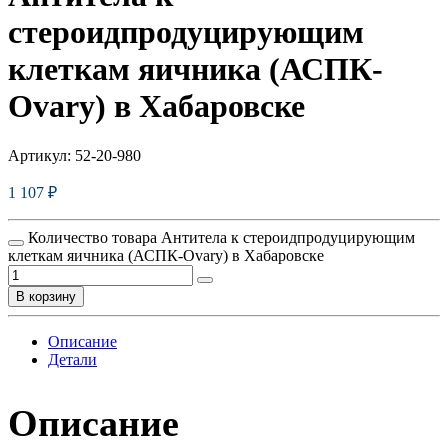
стероидпродуцирующим
клеткам яичника (АСПК-
Ovary) в Хабаровске
Артикул:
52-20-980
1 107
₽
Количество товара Антитела к стероидпродуцирующим
клеткам яичника (АСПК-Ovary) в Хабаровске
В корзину
Описание
Детали
Описание