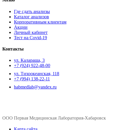
Где сдать анализы
Каталог анализов
Корпоративным клиентам
Акции
Личный кабинет
Тест на Covid-19
Контакты
ул. ​Калараша, 3
+7 (924) 922-48-00
ул. ​Тихоокеанская, 118
+7 (994) 138-22-11
habmedlab@yandex.ru
ООО Первая Медицинская Лаборатория-Хабаровск
Карта сайта