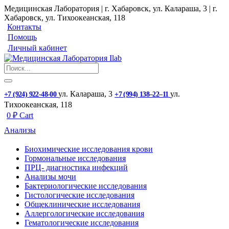
Медицинская Лаборатория | г. Хабаровск, ул. Калараша, 3 | г.
Хабаровск, ул. ​Тихоокеанская, 118
Контакты
Помощь
Личный кабинет
ул. ​Калараша, 3
ул. ​
+7 (924) 922-48-00
+7 (994) 138‒22‒11
Тихоокеанская, 118
0
₽
Cart
Анализы
Биохимические исследования крови
Гормональные исследования
ПРЦ- диагностика инфекций
Анализы мочи
Бактериологические исследования
Гистологические исследования
Общеклинические исследования
Аллергологические исследования
Гематологические исследования