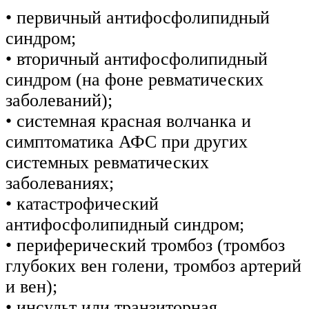
• первичный антифосфолипидный
синдром;
• вторичный антифосфолипидный
синдром (на фоне ревматических
заболеваний);
• системная красная волчанка и
симптоматика АФС при других
системных ревматических
заболеваниях;
• катастрофический
антифосфолипидный синдром;
• периферический тромбоз (тромбоз
глубоких вен голени, тромбоз артерий
и вен);
• инсульт или транзиторная