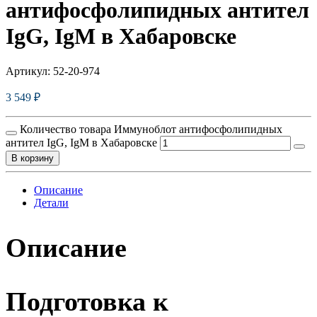
антифосфолипидных антител
IgG, IgM в Хабаровске
Артикул:
52-20-974
3 549
₽
Количество товара Иммуноблот антифосфолипидных
антител IgG, IgM в Хабаровске
В корзину
Описание
Детали
Описание
Подготовка к