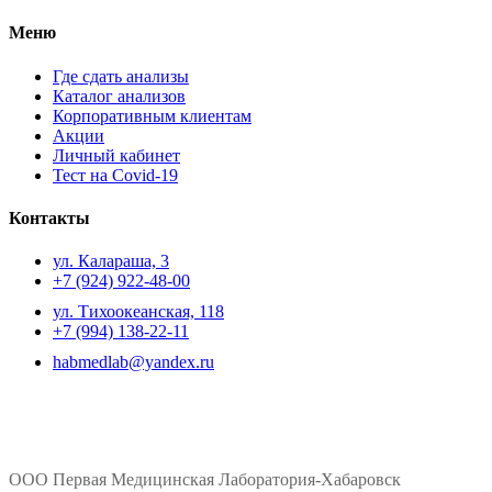
Меню
Где сдать анализы
Каталог анализов
Корпоративным клиентам
Акции
Личный кабинет
Тест на Covid-19
Контакты
ул. ​Калараша, 3
+7 (924) 922-48-00
ул. ​Тихоокеанская, 118
+7 (994) 138-22-11
habmedlab@yandex.ru
ООО Первая Медицинская Лаборатория-Хабаровск