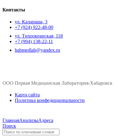
Контакты
ул. ​Калараша, 3
+7 (924) 922-48-00
ул. ​Тихоокеанская, 118
+7 (994) 138-22-11
habmedlab@yandex.ru
ООО Первая Медицинская Лаборатория-Хабаровск
Карта сайта
Политика конфедициональности
Главная
Анализы
Адреса
Поиск