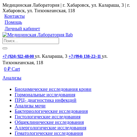
Медицинская Лаборатория | г. Хабаровск, ул. Калараша, 3 | г.
Хабаровск, ул. ​Тихоокеанская, 118
Контакты
Помощь
Личный кабинет
ул. ​Калараша, 3
ул. ​
+7 (924) 922-48-00
+7 (994) 138‒22‒11
Тихоокеанская, 118
0
₽
Cart
Анализы
Биохимические исследования крови
Гормональные исследования
ПРЦ- диагностика инфекций
Анализы мочи
Бактериологические исследования
Гистологические исследования
Общеклинические исследования
Аллергологические исследования
Гематологические исследования