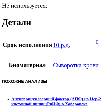
Не используется;
Детали
Срок исполнения
10 р.д.
Биоматериал
Сыворотка крови
ПОХОЖИЕ АНАЛИЗЫ
Антиперинуклеарный фактор (АПФ) на Hep-2
клеточной линии (РнИФ) в Хабаровске