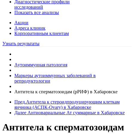
Диагностические профили
исследований
Показать все анализы
Акции
Адреса клиник
Кoрпоративным клиентам
Узнать результаты
Аутоиммунная патология
Маркеры аутоиммунных заболеваний в
репродуктологии
Антитела к сперматозоидам (рРИФ) в Хабаровске
Пред.
Антитела к стероидпродуцирующим клеткам
яичника (АСПК-Ovary) в Хабаровске
Далее
Антиовариальные Ат суммарные в Хабаровске
Антитела к сперматозоидам