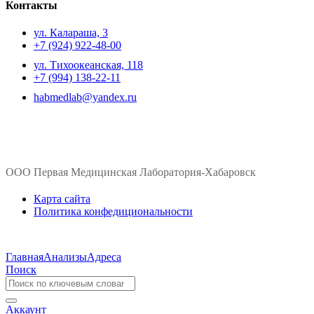
Контакты
ул. ​Калараша, 3
+7 (924) 922-48-00
ул. ​Тихоокеанская, 118
+7 (994) 138-22-11
habmedlab@yandex.ru
ООО Первая Медицинская Лаборатория-Хабаровск
Карта сайта
Политика конфедициональности
Главная
Анализы
Адреса
Поиск
Аккаунт