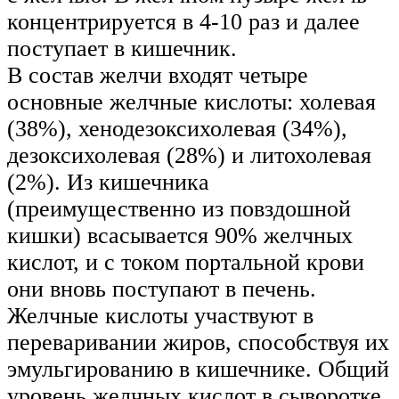
концентрируется в 4-10 раз и далее
поступает в кишечник.
В состав желчи входят четыре
основные желчные кислоты: холевая
(38%), хенодезоксихолевая (34%),
дезоксихолевая (28%) и литохолевая
(2%). Из кишечника
(преимущественно из повздошной
кишки) всасывается 90% желчных
кислот, и с током портальной крови
они вновь поступают в печень.
Желчные кислоты участвуют в
переваривании жиров, способствуя их
эмульгированию в кишечнике. Общий
уровень желчных кислот в сыворотке