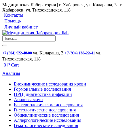
Медицинская Лаборатория | г. Хабаровск, ул. Калараша, 3 | г.
Хабаровск, ул. ​Тихоокеанская, 118
Контакты
Помощь
Личный кабинет
ул. ​Калараша, 3
ул. ​
+7 (924) 922-48-00
+7 (994) 138‒22‒11
Тихоокеанская, 118
0
₽
Cart
Анализы
Биохимические исследования крови
Гормональные исследования
ПРЦ- диагностика инфекций
Анализы мочи
Бактериологические исследования
Гистологические исследования
Общеклинические исследования
Аллергологические исследования
Гематологические исследования