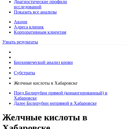
Диагностические профили
исследований
Показать все анализы
Акции
Адреса клиник
Кoрпоративным клиентам
Узнать результаты
Биохимический анализ крови
Субстраты
Желчные кислоты в Хабаровске
Пред.
Билирубин прямой (коньюгированный) в
Хабаровске
Далее
Билирубин непрямой в Хабаровске
Желчные кислоты в
Хабаровске