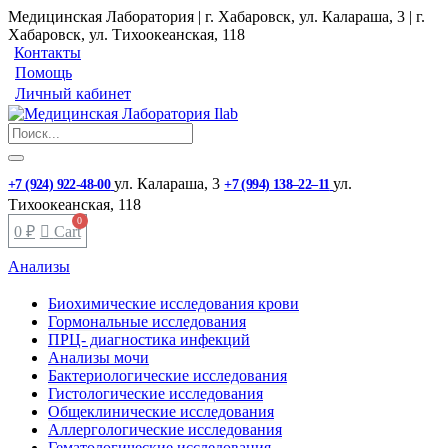
Медицинская Лаборатория | г. Хабаровск, ул. Калараша, 3 | г.
Хабаровск, ул. ​Тихоокеанская, 118
Контакты
Помощь
Личный кабинет
ул. ​Калараша, 3
ул. ​
+7 (924) 922-48-00
+7 (994) 138‒22‒11
Тихоокеанская, 118
0
₽
Cart
Анализы
Биохимические исследования крови
Гормональные исследования
ПРЦ- диагностика инфекций
Анализы мочи
Бактериологические исследования
Гистологические исследования
Общеклинические исследования
Аллергологические исследования
Гематологические исследования