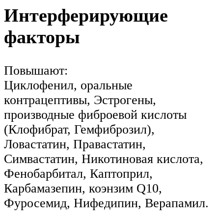
Интерферирующие
факторы
Повышают:
Циклофенил, оральные
контрацептивы, Эстрогены,
производные фиброевой кислоты
(Клофибрат, Гемфиброзил),
Ловастатин, Правастатин,
Симвастатин, Никотиновая кислота,
Фенобарбитал, Каптоприл,
Карбамазепин, коэнзим Q10,
Фуросемид, Нифедипин, Верапамил.