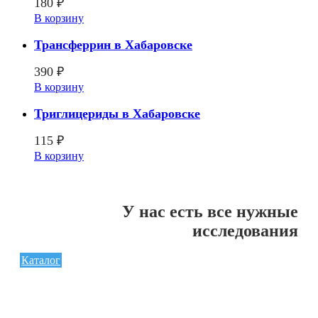
180
₽
В корзину
Трансферрин в Хабаровске
390
₽
В корзину
Триглицериды в Хабаровске
115
₽
В корзину
У нас есть все нужные
исследования
Каталог