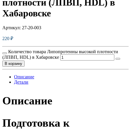
плотности (ЛПВП, HDL) в
Хабаровске
Артикул:
27-20-003
220
₽
Количество товара Липопротеины высокой плотности
(ЛПВП, HDL) в Хабаровске
В корзину
Описание
Детали
Описание
Подготовка к