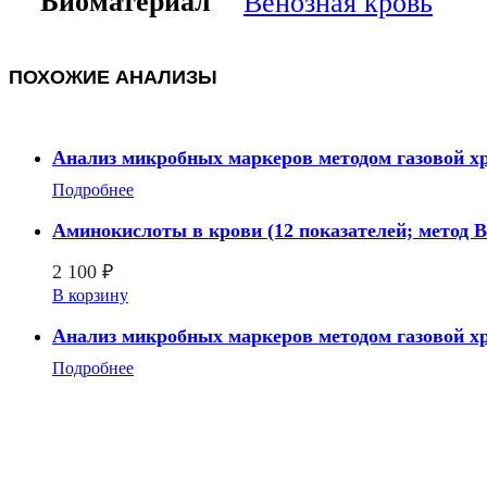
Биоматериал
Венозная кровь
ПОХОЖИЕ АНАЛИЗЫ
Анализ микробных маркеров методом газовой хр
Подробнее
Аминокислоты в крови (12 показателей; метод
2 100
₽
В корзину
Анализ микробных маркеров методом газовой хр
Подробнее