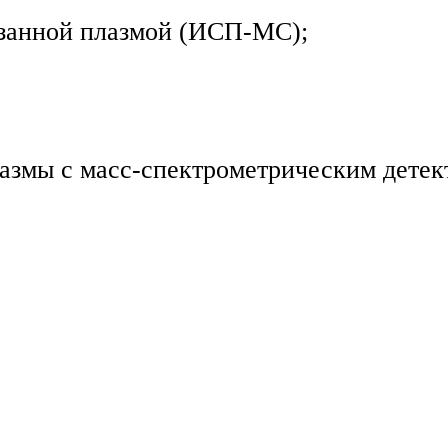
язанной плазмой (ИСП-МС);
змы с масс-спектрометрическим детекти