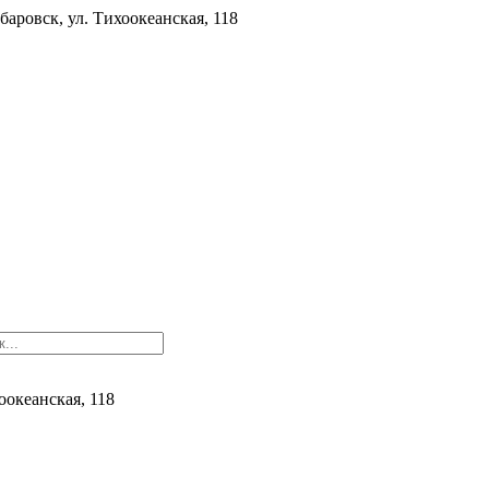
баровск, ул. ​Тихоокеанская, 118
хоокеанская, 118