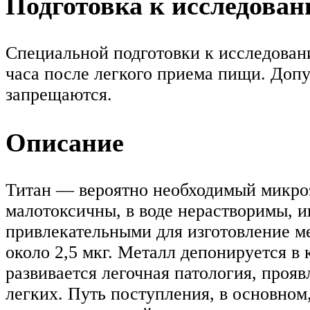
Подготовка к исследова
Специальной подготовки к исследовани
часа после легкого приема пищи. Допу
запрещаются.
Описание
Титан — вероятно необходимый микроэл
малотоксичны, в воде нерастворимы, и
привлекательными для изготовление ме
около 2,5 мкг. Металл депонируется в
развивается легочная патология, про
легких. Путь поступления, в основном