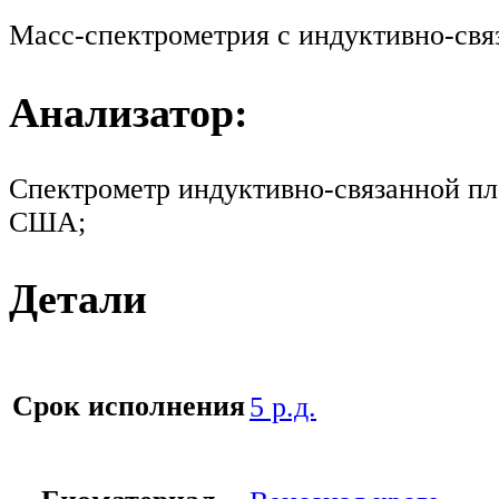
Масс-спектрометрия с индуктивно-св
Анализатор:
Спектрометр индуктивно-связанной пла
США;
Детали
Срок исполнения
5 р.д.