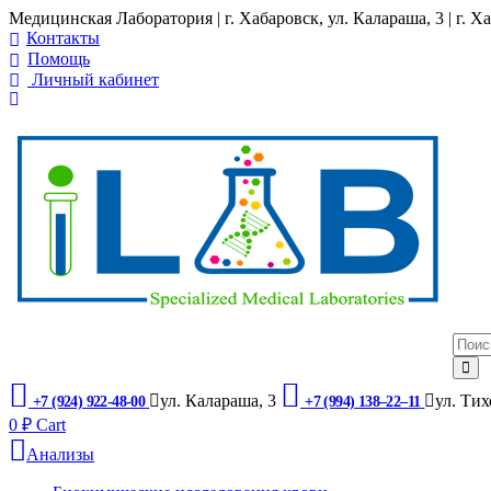
Медицинская Лаборатория | г. Хабаровск, ул. Калараша, 3 | г. Ха
Контакты
Помощь
Личный кабинет
ул. ​Калараша, 3
ул. ​Ти
+7 (924) 922-48-00
+7 (994) 138‒22‒11
0
₽
Cart
Анализы