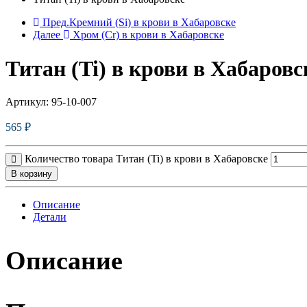
Пред.
Кремний (Si) в крови в Хабаровске
Далее
Хром (Cr) в крови в Хабаровске
Титан (Ti) в крови в Хабаровс
Артикул:
95-10-007
565
₽
Количество товара Титан (Ti) в крови в Хабаровске
В корзину
Описание
Детали
Описание