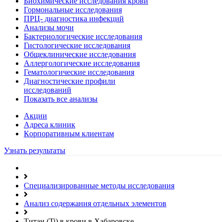
Биохимические исследования крови
Гормональные исследования
ПРЦ- диагностика инфекций
Анализы мочи
Бактериологические исследования
Гистологические исследования
Общеклинические исследования
Аллергологические исследования
Гематологические исследования
Диагностические профили
исследований
Показать все анализы
Акции
Адреса клиник
Кoрпоративным клиентам
Узнать результаты
Специализированные методы исследования
Анализ содержания отдельных элементов
Титан (Ti) в крови в Хабаровске