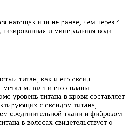
я натощак или не ранее, чем через 4
, газированная и минеральная вода
тый титан, как и его оксид
 метал металл и его сплавы
ме уровень титана в крови составляет
тактирующих с оксидом титана,
ием соединительной ткани и фиброзом
итана в волосах свидетельствует о