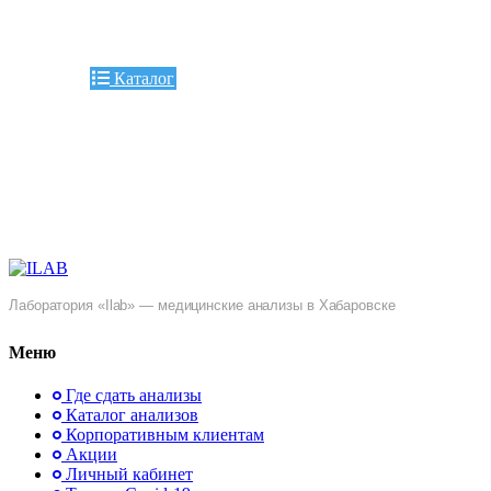
Каталог
Лаборатория «Ilab» — медицинские анализы в Хабаровске
Меню
Где сдать анализы
Каталог анализов
Корпоративным клиентам
Акции
Личный кабинет