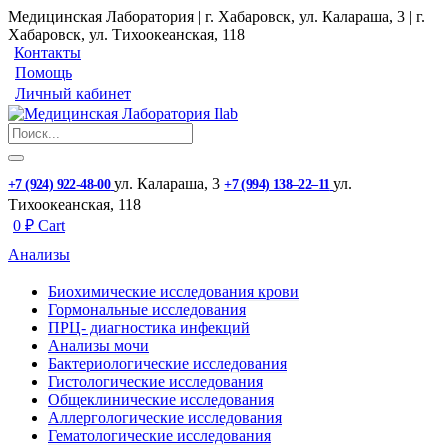
Медицинская Лаборатория | г. Хабаровск, ул. Калараша, 3 | г.
Хабаровск, ул. ​Тихоокеанская, 118
Контакты
Помощь
Личный кабинет
ул. ​Калараша, 3
ул. ​
+7 (924) 922-48-00
+7 (994) 138‒22‒11
Тихоокеанская, 118
0
₽
Cart
Анализы
Биохимические исследования крови
Гормональные исследования
ПРЦ- диагностика инфекций
Анализы мочи
Бактериологические исследования
Гистологические исследования
Общеклинические исследования
Аллергологические исследования
Гематологические исследования