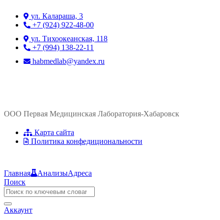
ул. ​Калараша, 3
+7 (924) 922-48-00
ул. ​Тихоокеанская, 118
+7 (994) 138-22-11
habmedlab@yandex.ru
ООО Первая Медицинская Лаборатория-Хабаровск
Карта сайта
Политика конфедициональности
Главная
Анализы
Адреса
Поиск
Аккаунт