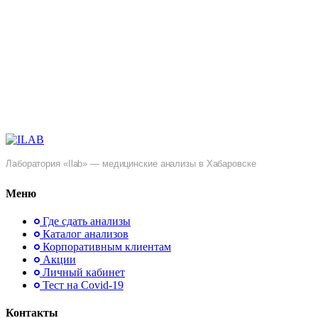
Лаборатория «Ilab» — медицинские анализы в Хабаровске
Меню
Где сдать анализы
Каталог анализов
Корпоративным клиентам
Акции
Личный кабинет
Тест на Covid-19
Контакты