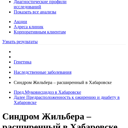
Диагностические профили
исследований
Показать все анализы
Акции
Адреса клиник
Кoрпоративным клиентам
Узнать результаты
Генетика
Наследственные заболевания
Синдром Жильбера – расширенный в Хабаровске
Пред.
Муковисцидоз в Хабаровске
Далее
Предрасположенность к ожирению и диабету в
Хабаровске
Синдром Жильбера –
расширенный в Хабаровске