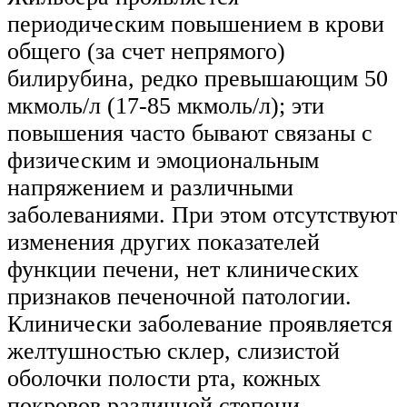
периодическим повышением в крови
общего (за счет непрямого)
билирубина, редко превышающим 50
мкмоль/л (17-85 мкмоль/л); эти
повышения часто бывают связаны с
физическим и эмоциональным
напряжением и различными
заболеваниями. При этом отсутствуют
изменения других показателей
функции печени, нет клинических
признаков печеночной патологии.
Клинически заболевание проявляется
желтушностью склер, слизистой
оболочки полости рта, кожных
покровов различной степени