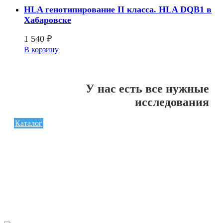
HLA генотипирование II класса. HLA DQB1 в
Хабаровске
1 540
₽
В корзину
У нас есть все нужные
исследования
Каталог