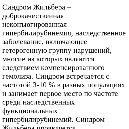
Синдром Жильбера –
доброкачественная
неконъюгированная
гипербилирубинемия, наследственное
заболевание, включающее
гетерогенную группу нарушений,
многие из которых являются
следствием компенсированного
гемолиза. Синдром встречается с
частотой 3-10 % в разных популяциях
и занимает первое место по частоте
среди наследственных
функциональных
гипербилирубинемий. Синдром
Жильбера проявляется