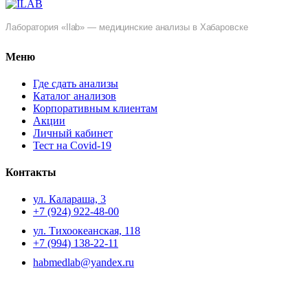
Лаборатория «Ilab» — медицинские анализы в Хабаровске
Меню
Где сдать анализы
Каталог анализов
Корпоративным клиентам
Акции
Личный кабинет
Тест на Covid-19
Контакты
ул. ​Калараша, 3
+7 (924) 922-48-00
ул. ​Тихоокеанская, 118
+7 (994) 138-22-11
habmedlab@yandex.ru