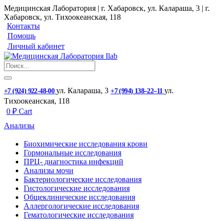
Медицинская Лаборатория | г. Хабаровск, ул. Калараша, 3 | г.
Хабаровск, ул. ​Тихоокеанская, 118
Контакты
Помощь
Личный кабинет
ул. ​Калараша, 3
ул. ​
+7 (924) 922-48-00
+7 (994) 138‒22‒11
Тихоокеанская, 118
0
₽
Cart
Анализы
Биохимические исследования крови
Гормональные исследования
ПРЦ- диагностика инфекций
Анализы мочи
Бактериологические исследования
Гистологические исследования
Общеклинические исследования
Аллергологические исследования
Гематологические исследования