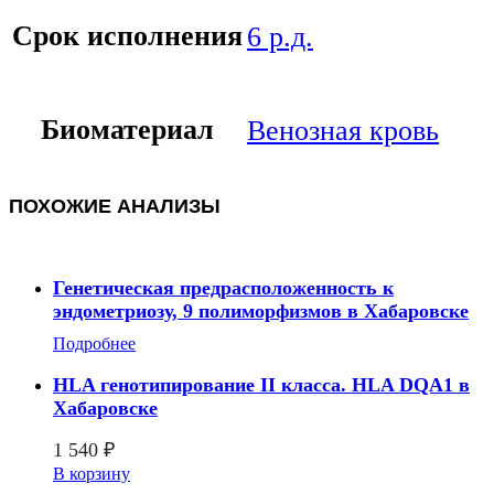
Срок исполнения
6 р.д.
Биоматериал
Венозная кровь
ПОХОЖИЕ АНАЛИЗЫ
Генетическая предрасположенность к
эндометриозу, 9 полиморфизмов в Хабаровске
Подробнее
HLA генотипирование II класса. HLA DQA1 в
Хабаровске
1 540
₽
В корзину