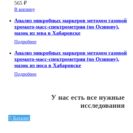
565
₽
В корзину
Анализ микробных маркеров методом газовой
хромато-масс-спектрометрии (по Осипову),
мазок из зева в Хабаровске
Подробнее
Анализ микробных маркеров методом газовой
хромато-масс-спектрометрии (по Осипову),
мазок из носа в Хабаровске
Подробнее
У нас есть все нужные
исследования
Каталог