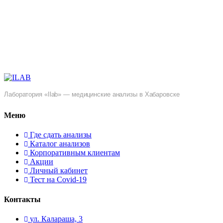
Лаборатория «Ilab» — медицинские анализы в Хабаровске
Меню
Где сдать анализы
Каталог анализов
Корпоративным клиентам
Акции
Личный кабинет
Тест на Covid-19
Контакты
ул. ​Калараша, 3