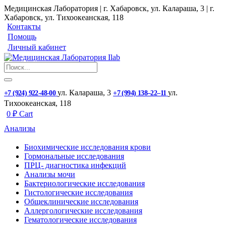
Медицинская Лаборатория | г. Хабаровск, ул. Калараша, 3 | г.
Хабаровск, ул. ​Тихоокеанская, 118
Контакты
Помощь
Личный кабинет
ул. ​Калараша, 3
ул. ​
+7 (924) 922-48-00
+7 (994) 138‒22‒11
Тихоокеанская, 118
0
₽
Cart
Анализы
Биохимические исследования крови
Гормональные исследования
ПРЦ- диагностика инфекций
Анализы мочи
Бактериологические исследования
Гистологические исследования
Общеклинические исследования
Аллергологические исследования
Гематологические исследования