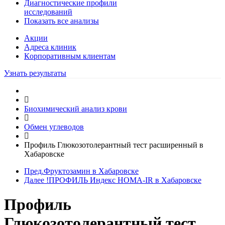
Диагностические профили
исследований
Показать все анализы
Акции
Адреса клиник
Кoрпоративным клиентам
Узнать результаты
Биохимический анализ крови
Обмен углеводов
Профиль Глюкозотолерантный тест расширенный в
Хабаровске
Пред.
Фруктозамин в Хабаровске
Далее
!ПРОФИЛЬ Индекс HOMA-IR в Хабаровске
Профиль
Глюкозотолерантный тест