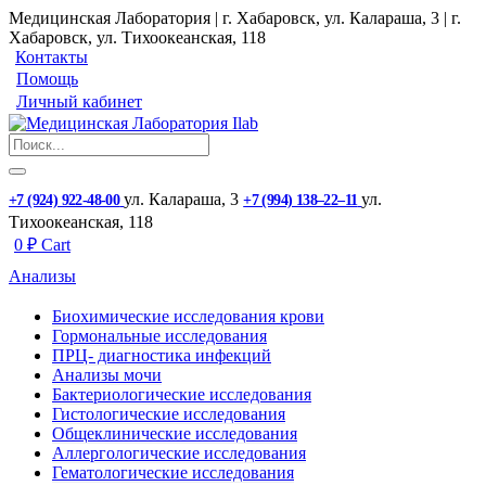
Медицинская Лаборатория | г. Хабаровск, ул. Калараша, 3 | г.
Хабаровск, ул. ​Тихоокеанская, 118
Контакты
Помощь
Личный кабинет
ул. ​Калараша, 3
ул. ​
+7 (924) 922-48-00
+7 (994) 138‒22‒11
Тихоокеанская, 118
0
₽
Cart
Анализы
Биохимические исследования крови
Гормональные исследования
ПРЦ- диагностика инфекций
Анализы мочи
Бактериологические исследования
Гистологические исследования
Общеклинические исследования
Аллергологические исследования
Гематологические исследования