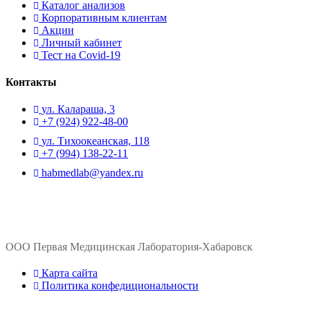
Каталог анализов
Корпоративным клиентам
Акции
Личный кабинет
Тест на Covid-19
Контакты
ул. ​Калараша, 3
+7 (924) 922-48-00
ул. ​Тихоокеанская, 118
+7 (994) 138-22-11
habmedlab@yandex.ru
ООО Первая Медицинская Лаборатория-Хабаровск
Карта сайта
Политика конфедициональности