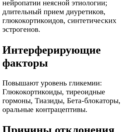
нейропатии неясной этиологии;
длительный прием диуретиков,
глюкокортикоидов, синтетических
эстрогенов.
Интерферирующие
факторы
Повышают уровень гликемии:
Глюкокортикоиды, тиреоидные
гормоны, Тиазиды, Бета-блокаторы,
оральные контрацептивы.
Причины отклонения