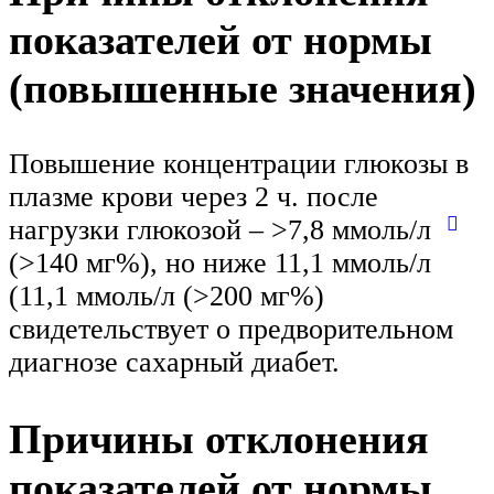
показателей от нормы
(повышенные значения)
Повышение концентрации глюкозы в
плазме крови через 2 ч. после
нагрузки глюкозой – >7,8 ммоль/л
(>140 мг%), но ниже 11,1 ммоль/л
(11,1 ммоль/л (>200 мг%)
свидетельствует о предворительном
диагнозе сахарный диабет.
Причины отклонения
показателей от нормы