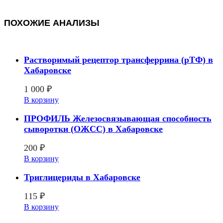
ПОХОЖИЕ АНАЛИЗЫ
Растворимый рецептор трансферрина (рТФ) в
Хабаровске
1 000
₽
В корзину
ПРОФИЛЬ Железосвязывающая способность
сыворотки (ОЖСС) в Хабаровске
200
₽
В корзину
Триглицериды в Хабаровске
115
₽
В корзину