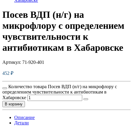
Хабаровске
Посев ВДП (н/г) на
микрофлору с определением
чувcтвительности к
антибиотикам в Хабаровске
Артикул:
71-920-401
452
₽
Количество товара Посев ВДП (н/г) на микрофлору с
определением чувcтвительности к антибиотикам в
Хабаровске
В корзину
Описание
Детали