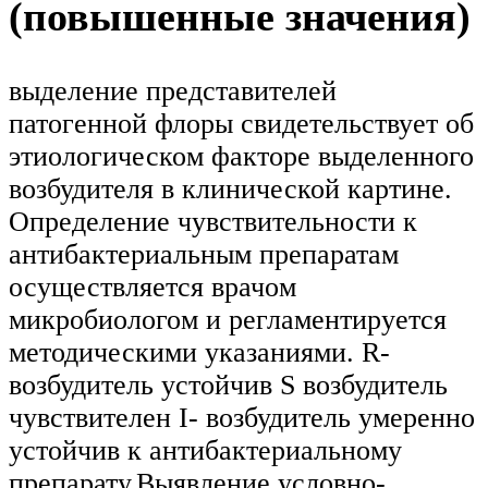
(повышенные значения)
выделение представителей
патогенной флоры свидетельствует об
этиологическом факторе выделенного
возбудителя в клинической картине.
Определение чувствительности к
антибактериальным препаратам
осуществляется врачом
микробиологом и регламентируется
методическими указаниями. R-
возбудитель устойчив S возбудитель
чувствителен I- возбудитель умеренно
устойчив к антибактериальному
препарату.Выявление условно-