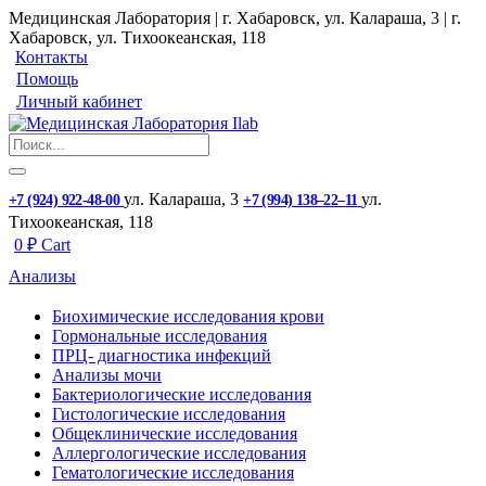
Медицинская Лаборатория | г. Хабаровск, ул. Калараша, 3 | г.
Хабаровск, ул. ​Тихоокеанская, 118
Контакты
Помощь
Личный кабинет
ул. ​Калараша, 3
ул. ​
+7 (924) 922-48-00
+7 (994) 138‒22‒11
Тихоокеанская, 118
0
₽
Cart
Анализы
Биохимические исследования крови
Гормональные исследования
ПРЦ- диагностика инфекций
Анализы мочи
Бактериологические исследования
Гистологические исследования
Общеклинические исследования
Аллергологические исследования
Гематологические исследования