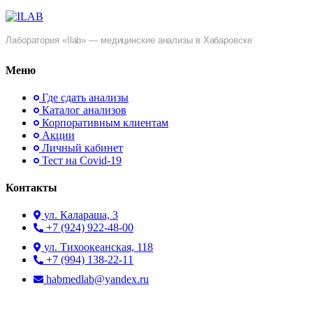
Лаборатория «Ilab» — медицинские анализы в Хабаровске
Меню
Где сдать анализы
Каталог анализов
Корпоративным клиентам
Акции
Личный кабинет
Тест на Covid-19
Контакты
ул. ​Калараша, 3
+7 (924) 922-48-00
ул. ​Тихоокеанская, 118
+7 (994) 138-22-11
habmedlab@yandex.ru