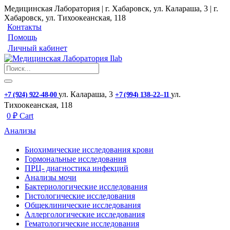
Медицинская Лаборатория | г. Хабаровск, ул. Калараша, 3 | г.
Хабаровск, ул. ​Тихоокеанская, 118
Контакты
Помощь
Личный кабинет
ул. ​Калараша, 3
ул. ​
+7 (924) 922-48-00
+7 (994) 138‒22‒11
Тихоокеанская, 118
0
₽
Cart
Анализы
Биохимические исследования крови
Гормональные исследования
ПРЦ- диагностика инфекций
Анализы мочи
Бактериологические исследования
Гистологические исследования
Общеклинические исследования
Аллергологические исследования
Гематологические исследования