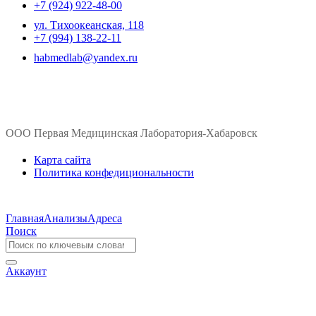
+7 (924) 922-48-00
ул. ​Тихоокеанская, 118
+7 (994) 138-22-11
habmedlab@yandex.ru
ООО Первая Медицинская Лаборатория-Хабаровск
Карта сайта
Политика конфедициональности
Главная
Анализы
Адреса
Поиск
Аккаунт