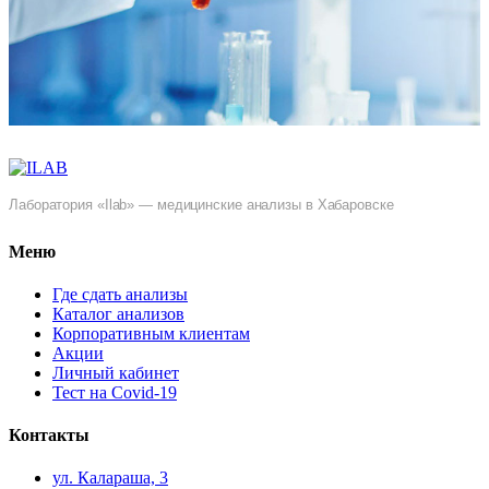
Лаборатория «Ilab» — медицинские анализы в Хабаровске
Меню
Где сдать анализы
Каталог анализов
Корпоративным клиентам
Акции
Личный кабинет
Тест на Covid-19
Контакты
ул. ​Калараша, 3