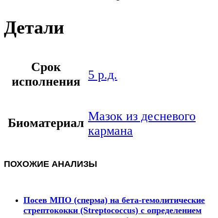
Детали
Срок
5 р.д.
исполнения
Мазок из десневого
Биоматериал
кармана
ПОХОЖИЕ АНАЛИЗЫ
Посев МПО (сперма) на бета-гемолитические
стрептококки (Streptococcus) с определением