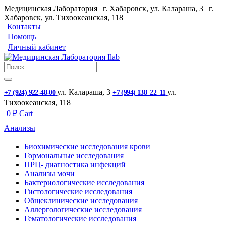
Медицинская Лаборатория | г. Хабаровск, ул. Калараша, 3 | г.
Хабаровск, ул. ​Тихоокеанская, 118
Контакты
Помощь
Личный кабинет
ул. ​Калараша, 3
ул. ​
+7 (924) 922-48-00
+7 (994) 138‒22‒11
Тихоокеанская, 118
0
₽
Cart
Анализы
Биохимические исследования крови
Гормональные исследования
ПРЦ- диагностика инфекций
Анализы мочи
Бактериологические исследования
Гистологические исследования
Общеклинические исследования
Аллергологические исследования
Гематологические исследования