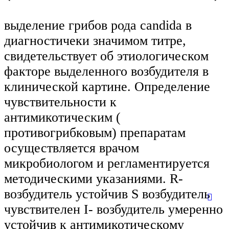
выделение грибов рода candida в
диагностичеки значимом титре,
свидетельствует об этиологическом
факторе выделенного возбудителя в
клинической картине. Определение
чувствительности к
антимикотическим (
противогрибковым) препаратам
осуществляется врачом
микробиологом и регламентируется
методическими указаниями. R-
возбудитель устойчив S возбудитель
чувствителен I- возбудитель умеренно
устойчив к антимикотическому