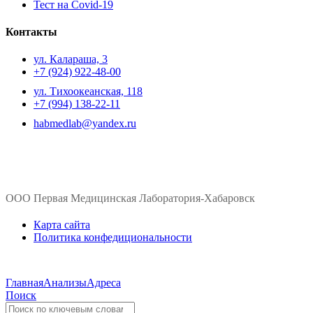
Тест на Covid-19
Контакты
ул. ​Калараша, 3
+7 (924) 922-48-00
ул. ​Тихоокеанская, 118
+7 (994) 138-22-11
habmedlab@yandex.ru
ООО Первая Медицинская Лаборатория-Хабаровск
Карта сайта
Политика конфедициональности
Главная
Анализы
Адреса
Поиск