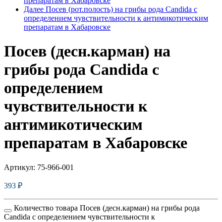
препаратам в Хабаровске
Далее
Посев (рот.полость) на грибы рода Candida с
определением чувствительности к антимикотическим
препаратам в Хабаровске
Посев (десн.карман) на
грибы рода Candida с
определением
чувствительности к
антимикотическим
препаратам в Хабаровске
Артикул:
75-966-001
393
₽
Количество товара Посев (десн.карман) на грибы рода
Candida с определением чувствительности к