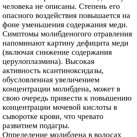
человека не описаны. Степень его
опасного воздействия повышается на
фоне уменьшения содержания меди.
Симптомы молибденогого отравления
напоминают картину дефицита меди
(включая снижение содержания
церулоплазмина). Высокая
активность ксантиноксидазы,
обусловленная увеличением
концентрации молибдена, может в
свою очередь привести к повышению
концентрации мочевой кислоты в
сыворотке крови, что чревато
развитием подагры.
Определение молибдена в волосах