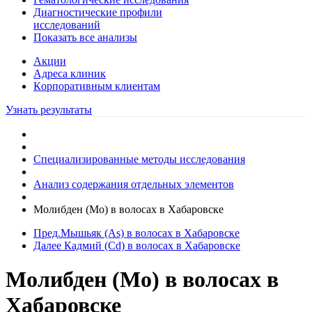
Диагностические профили
исследований
Показать все анализы
Акции
Адреса клиник
Кoрпоративным клиентам
Узнать результаты
Специализированные методы исследования
Анализ содержания отдельных элементов
Молибден (Mo) в волосах в Хабаровске
Пред.
Мышьяк (As) в волосах в Хабаровске
Далее
Кадмий (Cd) в волосах в Хабаровске
Молибден (Mo) в волосах в
Хабаровске