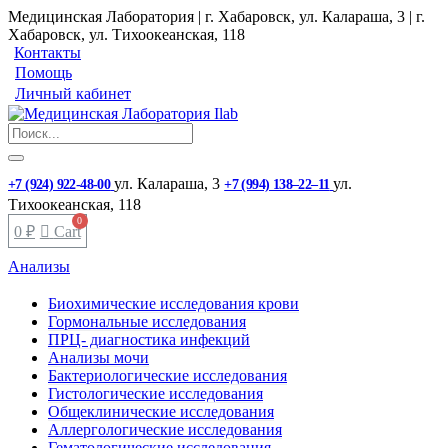
Медицинская Лаборатория | г. Хабаровск, ул. Калараша, 3 | г.
Хабаровск, ул. ​Тихоокеанская, 118
Контакты
Помощь
Личный кабинет
ул. ​Калараша, 3
ул. ​
+7 (924) 922-48-00
+7 (994) 138‒22‒11
Тихоокеанская, 118
0
₽
Cart
Анализы
Биохимические исследования крови
Гормональные исследования
ПРЦ- диагностика инфекций
Анализы мочи
Бактериологические исследования
Гистологические исследования
Общеклинические исследования
Аллергологические исследования
Гематологические исследования