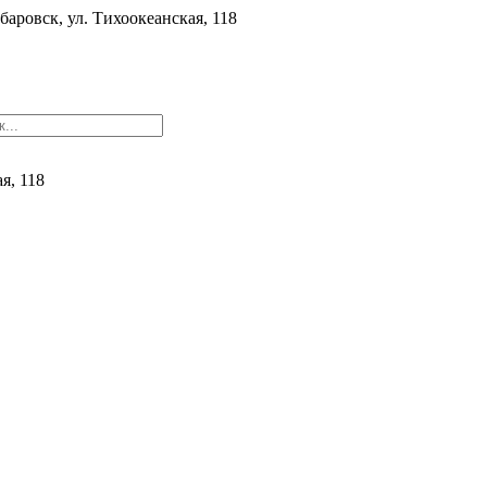
баровск, ул. ​Тихоокеанская, 118
ая, 118