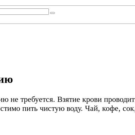
нию
ю не требуется. Взятие крови проводитс
стимо пить чистую воду. Чай, кофе, сок