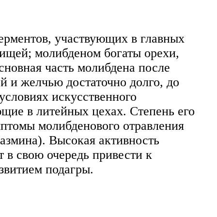
ерментов, участвующих в главных
пищей; молибденом богаты орехи,
сновная часть молибдена после
й и желчью достаточно долго, до
условиях искусственного
щие в литейных цехах. Степень его
мптомы молибденового отравления
азмина). Высокая активность
 в свою очередь привести к
звитием подагры.