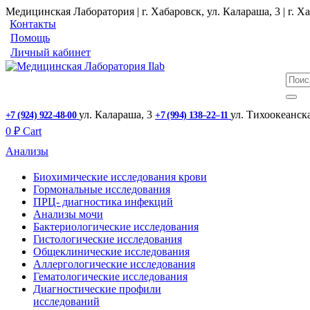
Медицинская Лаборатория | г. Хабаровск, ул. Калараша, 3 | г. Ха
Контакты
Помощь
Личный кабинет
ул. ​Калараша, 3
ул. ​Тихоокеанск
+7 (924) 922-48-00
+7 (994) 138‒22‒11
0
₽
Cart
Анализы
Биохимические исследования крови
Гормональные исследования
ПРЦ- диагностика инфекций
Анализы мочи
Бактериологические исследования
Гистологические исследования
Общеклинические исследования
Аллергологические исследования
Гематологические исследования
Диагностические профили
исследований