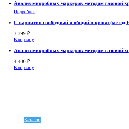
Анализ микробных маркеров методом газовой хро
Подробнее
L-карнитин свободный и общий в крови (метод
3 399
₽
В корзину
Анализ микробных маркеров методом газовой хр
4 400
₽
В корзину
Каталог