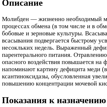
Описание
Молибден — жизненно необходимый мик
процессах обмена (в том числе и в об
бобовые и зерновые культуры. Всасыв
всасывания подвергается быстрому усв
несокльких недель. Выраженный дефиц
парентерального питания. Отравлению
опасного воздействия повышается на 
напоминают картину дефицита меди (в
ксантиноксидазы, обусловленная увел
повышению концентрации мочевой кисл
Показания к назначению