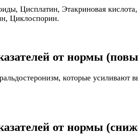
оиды, Цисплатин, Этакриновая кислота
ин, Циклоспорин.
азателей от нормы (пов
ральдостеронизм, которые усиливают в
азателей от нормы (сниж