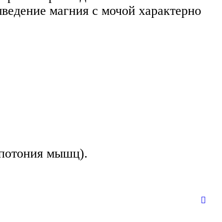
ведение магния с мочой характерно
ипотония мышц).