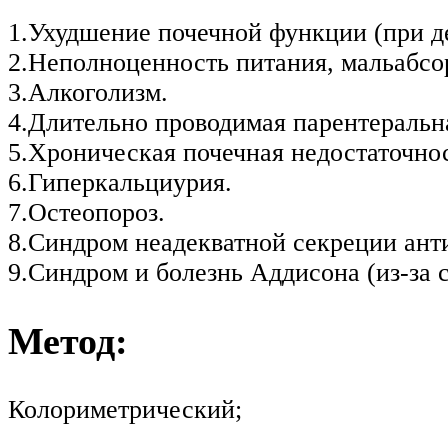
1.Ухудшение почечной функции (при д
2.Неполноценность питания, мальабсор
3.Алкоголизм.
4.Длительно проводимая парентеральн
5.Хроническая почечная недостаточнос
6.Гиперкальциурия.
7.Остеопороз.
8.Синдром неадекватной секреции ант
9.Синдром и болезнь Аддисона (из-за
Метод:
Колориметрический;