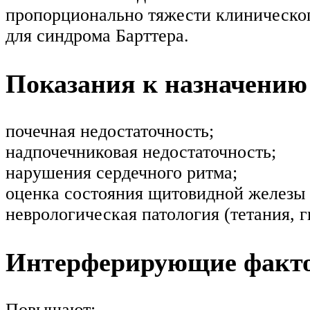
пропорционально тяжести клиническог
для синдрома Барттера.
Показания к назначению
почечная недостаточность;
надпочечниковая недостаточность;
нарушения сердечного ритма;
оценка состояния щитовидной железы 
неврологическая патология (тетания, 
Интерферирующие факт
Повышают: