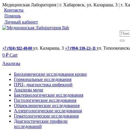
Медицинская Лаборатория | г. Хабаровск, ул. Калараша, 3 | г. Ха
Контакты
Помощь
Личный кабинет
ул. ​Калараша, 3
ул. ​Тихоокеанск
+7 (924) 922-48-00
+7 (994) 138‒22‒11
0
₽
Cart
Анализы
Биохимические исследования крови
Гормональные исследования
ПРЦ- диагностика инфекций
Анализы мочи
Бактериологические исследования
Гистологические исследования
Общеклинические исследования
Аллергологические исследования
Гематологические исследования
Диагностические профили
исследований