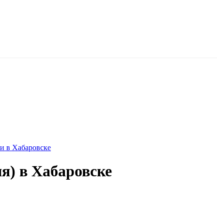
и в Хабаровске
я) в Хабаровске