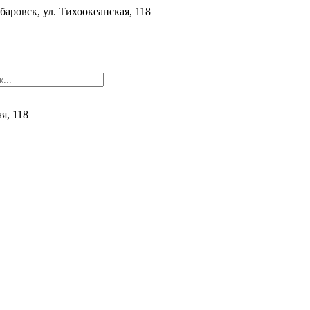
баровск, ул. ​Тихоокеанская, 118
ая, 118