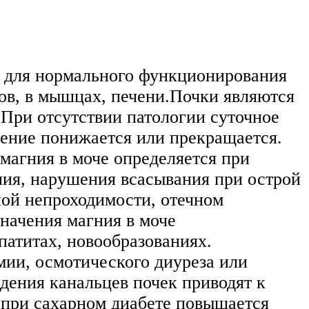
 для нормального функционирования
ов, в мышцах, печени.Почки являются
При отсутствии патологии суточное
дение понижается или прекращается.
магния в моче определяется при
ия, нарушения всасывания при острой
ной непроходимости, отечном
начения магния в моче
патитах, новообразованиях.
мии, осмотического диуреза или
дения канальцев почек приводят к
 при сахарном диабете повышается