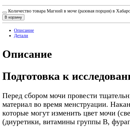
Количество товара Магний в моче (разовая порция) в Хабар
В корзину
Описание
Детали
Описание
Подготовка к исследова
Перед сбором мочи провести тщательн
материал во время менструации. Нака
которые могут изменить цвет мочи (св
(диуретики, витамины группы В, фураг