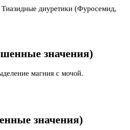
, Тиазидные диуретики (Фуросемид,
ышенные значения)
ыделение магния с мочой.
енные значения)