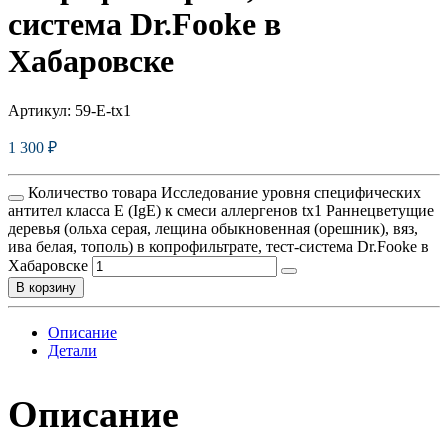
система Dr.Fooke в
Хабаровске
Артикул:
59-E-tx1
1 300
₽
Количество товара Исследование уровня специфических
антител класса E (IgE) к смеси аллергенов tx1 Раннецветущие
деревья (ольха серая, лещина обыкновенная (орешник), вяз,
ива белая, тополь) в копрофильтрате, тест-система Dr.Fooke в
Хабаровске
В корзину
Описание
Детали
Описание