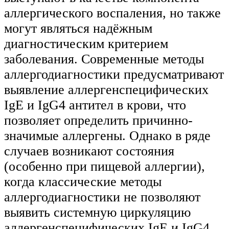
аллергического воспаления, но также
могут являться надёжным
диагностическим критерием
заболевания. Современные методы
аллергодиагностики предусматривают
выявление аллергенспецифических
IgЕ и IgG4 антител в крови, что
позволяет определить причинно-
значимые аллергены. Однако в ряде
случаев возникают состояния
(особенно при пищевой аллергии),
когда классические методы
аллергодиагностики не позволяют
выявить системную циркуляцию
аллергенспецифических IgE и IgG4