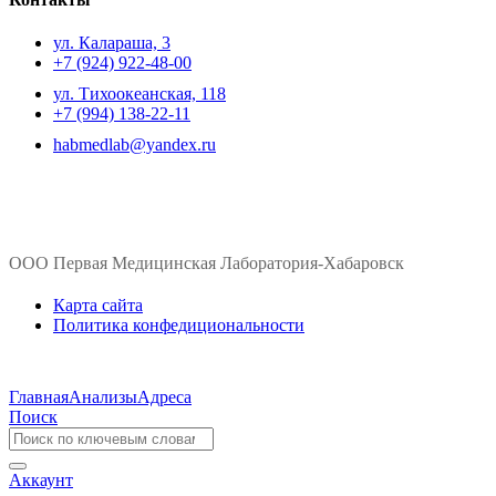
ул. ​Калараша, 3
+7 (924) 922-48-00
ул. ​Тихоокеанская, 118
+7 (994) 138-22-11
habmedlab@yandex.ru
ООО Первая Медицинская Лаборатория-Хабаровск
Карта сайта
Политика конфедициональности
Главная
Анализы
Адреса
Поиск
Аккаунт