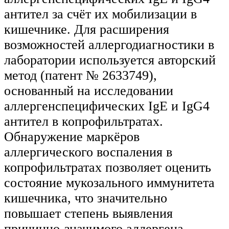
антител за счёт их мобилизации в
кишечнике. Для расширения
возможностей аллергодиагностики в
лаборатории используется авторский
метод (патент № 2633749),
основанный на исследовании
аллергенспецифических IgE и IgG4
антител в копрофильтратах.
Обнаружение маркёров
аллергического воспаления в
копрофильтратах позволяет оценить
состояние мукозального иммунитета
кишечника, что значительно
повышает степень выявления
причинно-значимого аллергена.