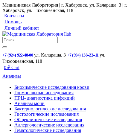
Медицинская Лаборатория | г. Хабаровск, ул. Калараша, 3 | г.
Хабаровск, ул. ​Тихоокеанская, 118
Контакты
Помощь
Личный кабинет
ул. ​Калараша, 3
ул. ​
+7 (924) 922-48-00
+7 (994) 138‒22‒11
Тихоокеанская, 118
0
₽
Cart
Анализы
Биохимические исследования крови
Гормональные исследования
ПРЦ- диагностика инфекций
Анализы мочи
Бактериологические исследования
Гистологические исследования
Общеклинические исследования
Аллергологические исследования
Гематологические исследования