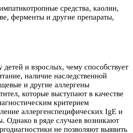
симпатикотропные средства, каолин,
ве, ферменты и другие препараты,
 детей и взрослых, чему способствует
итание, наличие наследственной
ищевые и другие аллергены
тител, которые выступают в качестве
диагностическим критерием
вление аллергенспецифических IgЕ и
ы. Однако в ряде случаев возникают
ергодиагностики не позволяют выявить