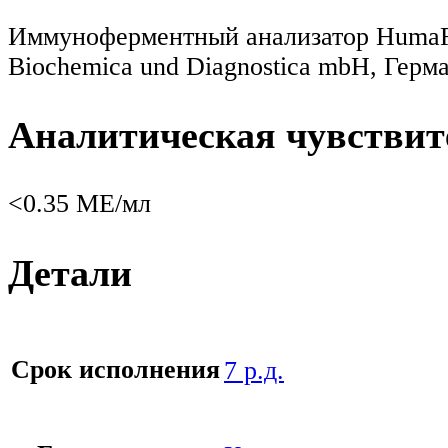
Иммуноферментный анализатор HumaRea
Biochemica und Diagnostica mbH, Герма
Аналитическая чувствит
<0.35 МЕ/мл
Детали
Срок исполнения
7 р.д.