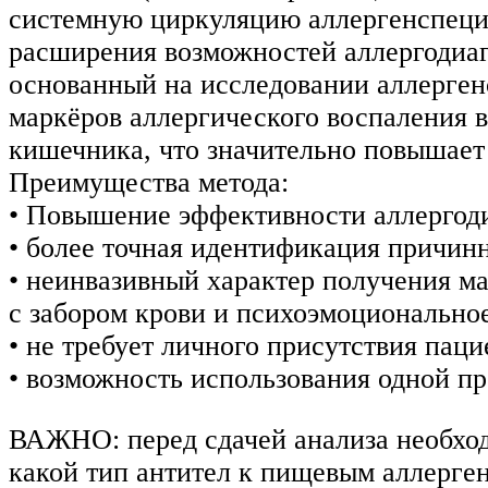
системную циркуляцию аллергенспециф
расширения возможностей аллергодиагн
основанный на исследовании аллерген
маркёров аллергического воспаления в
кишечника, что значительно повышает
Преимущества метода:
• Повышение эффективности аллергод
• более точная идентификация причинн
• неинвазивный характер получения м
с забором крови и психоэмоциональное
• не требует личного присутствия паци
• возможность использования одной п
ВАЖНО: перед сдачей анализа необходи
какой тип антител к пищевым аллерген