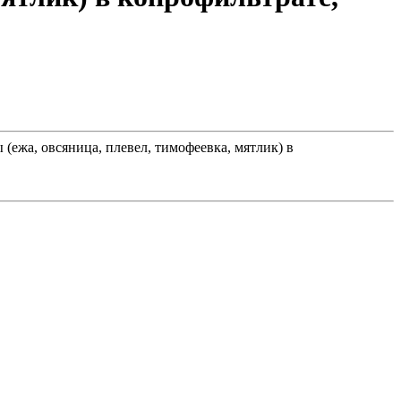
(ежа, овсяница, плевел, тимофеевка, мятлик) в