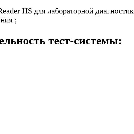
der HS для лабораторной диагностики 
ния ;
ельность тест-системы: