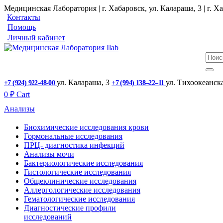
Медицинская Лаборатория | г. Хабаровск, ул. Калараша, 3 | г. Ха
Контакты
Помощь
Личный кабинет
ул. ​Калараша, 3
ул. ​Тихоокеанск
+7 (924) 922-48-00
+7 (994) 138‒22‒11
0
₽
Cart
Анализы
Биохимические исследования крови
Гормональные исследования
ПРЦ- диагностика инфекций
Анализы мочи
Бактериологические исследования
Гистологические исследования
Общеклинические исследования
Аллергологические исследования
Гематологические исследования
Диагностические профили
исследований