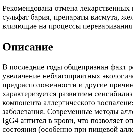
Рекомендована отмена лекарственных п
сульфат бария, препараты висмута, же
влияющие на процессы переваривания 
Описание
В последние годы общепризнан факт ро
увеличение неблагоприятных экологич
предрасположенности и другие причин
характеризуется развитием сенсибилиз
компонента аллергического воспалени
заболевания. Современные методы алл
IgG4 антител в крови, что позволяет 
состояния (особенно при пищевой алле