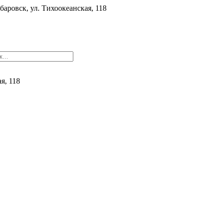
баровск, ул. ​Тихоокеанская, 118
ая, 118