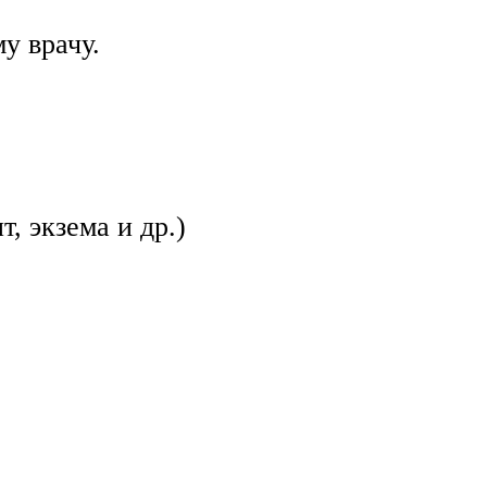
у врачу.
, экзема и др.)