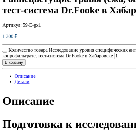
тест-система Dr.Fooke в Хаба
Артикул:
59-E-gx1
1 300
₽
Количество товара Исследование уровня специфических антит
копрофильтрате, тест-система Dr.Fooke в Хабаровске
В корзину
Описание
Детали
Описание
Подготовка к исследова