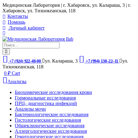
Медицинская Лаборатория | г. Хабаровск, ул. Калараша, 3 | г.
Хабаровск, ул. ​Тихоокеанская, 118
Контакты
Помощь
Личный кабинет
ул. ​Калараша, 3
ул. ​
+7 (924) 922-48-00
+7 (994) 138‒22‒11
Тихоокеанская, 118
0
₽
Cart
Анализы
Биохимические исследования крови
Гормональные исследования
ПРЦ- диагностика инфекций
Анализы мочи
Бактериологические исследования
Гистологические исследования
Общеклинические исследования
Аллергологические исследования
Гематологические исследования