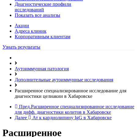
Диагностические профили
исследований
Показать все анализы
Акции
Адреса клиник
Кoрпоративным клиентам
Узнать результаты
Аутоиммунная патология
Дополнительные аутоиммунные исследования
Расширенное специализированное исследование для
диагностики целиакии в Хабаровске
Пред.
Расширенное специализированное исследование
для дифф. диагностики колитов в Хабаровске
Далее
Ат к кардиолипину IgG в Хабаровске
Расширенное