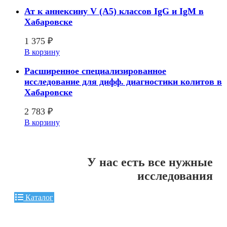
Ат к аннексину V (A5) классов IgG и IgM в
Хабаровске
1 375
₽
В корзину
Расширенное специализированное
исследование для дифф. диагностики колитов в
Хабаровске
2 783
₽
В корзину
У нас есть все нужные
исследования
Каталог