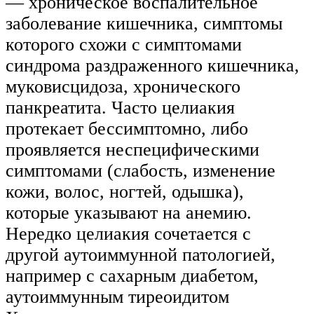
— хроническое воспалительное
заболевание кишечника, симптомы
которого схожи с симптомами
синдрома раздраженного кишечника,
муковисцидоза, хронического
панкреатита. Часто целиакия
протекает бессимптомно, либо
проявляется неспецифическими
симптомами (слабость, изменение
кожи, волос, ногтей, одышка),
которые указывают на анемию.
Нередко целиакия сочетается с
другой аутоиммунной патологией,
например с сахарным диабетом,
аутоиммунным тиреоидитом