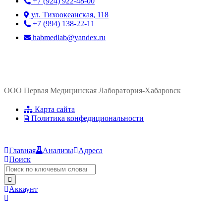
+7 (924) 922-48-00
ул. ​Тихоокеанская, 118
+7 (994) 138-22-11
habmedlab@yandex.ru
ООО Первая Медицинская Лаборатория-Хабаровск
Карта сайта
Политика конфедициональности
Главная
Анализы
Адреса
Поиск
Аккаунт