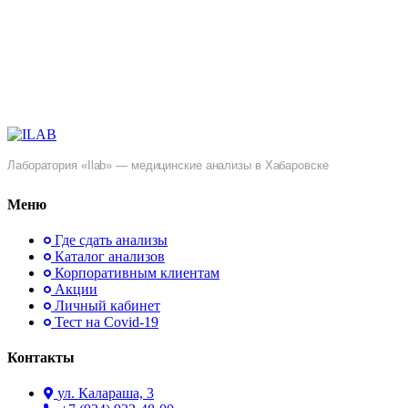
Лаборатория «Ilab» — медицинские анализы в Хабаровске
Меню
Где сдать анализы
Каталог анализов
Корпоративным клиентам
Акции
Личный кабинет
Тест на Covid-19
Контакты
ул. ​Калараша, 3